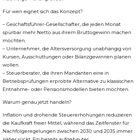
Für wen eignet sich das Konzept?
– Geschäftsführer-Gesellschafter, die jeden Monat
spürbar mehr Netto aus ihrem Bruttogewinn machen
möchten.
– Unternehmer, die Altersversorgung unabhängig von
Kursen, Ausschüttungen oder Bilanzgewinnen planen
wollen.
– Steuerberater, die ihren Mandanten eine in
Betriebsprüfungen erprobte Alternative zu klassischen
Entnahme- oder Pensionsmodellen bieten möchten.
Warum genau jetzt handeln?
Inflation und drohende Steuererhöhungen reduzieren
die Kaufkraft freier Mittel, während das Zeitfenster für
Nachfolgeregelungen zwischen 2030 und 2035 immer
näher rückt. Ein bereits aufgebauter,