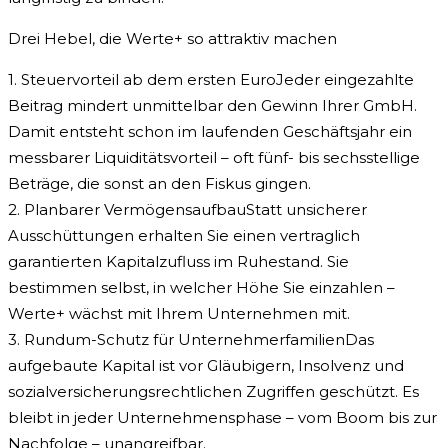
Drei Hebel, die Werte+ so attraktiv machen
1. Steuervorteil ab dem ersten EuroJeder eingezahlte
Beitrag mindert unmittelbar den Gewinn Ihrer GmbH.
Damit entsteht schon im laufenden Geschäftsjahr ein
messbarer Liquiditätsvorteil – oft fünf- bis sechsstellige
Beträge, die sonst an den Fiskus gingen.
2. Planbarer VermögensaufbauStatt unsicherer
Ausschüttungen erhalten Sie einen vertraglich
garantierten Kapitalzufluss im Ruhestand. Sie
bestimmen selbst, in welcher Höhe Sie einzahlen –
Werte+ wächst mit Ihrem Unternehmen mit.
3. Rundum-Schutz für UnternehmerfamilienDas
aufgebaute Kapital ist vor Gläubigern, Insolvenz und
sozialversicherungsrechtlichen Zugriffen geschützt. Es
bleibt in jeder Unternehmensphase – vom Boom bis zur
Nachfolge – unangreifbar.