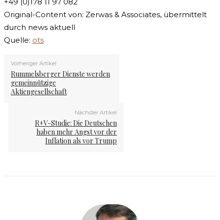
+49 (0)178 11 97 082
Original-Content von: Zerwas & Associates, übermittelt
durch news aktuell
Quelle:
ots
Vorheriger Artikel
Rummelsberger Dienste werden
gemeinnützige
Aktiengesellschaft
Nächster Artikel
R+V-Studie: Die Deutschen
haben mehr Angst vor der
Inflation als vor Trump