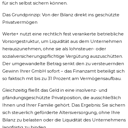
für sich selbst sichern können.
Das Grundprinzip: Von der Bilanz direkt ins geschützte
Privatvermögen
Werte+ nutzt eine rechtlich fest verankerte betriebliche
Vorsorgestruktur, um Liquidität aus dem Unternehmen
herauszunehmen, ohne sie als lohnsteuer- oder
sozialversicherungspflichtige Vergütung auszuschütten.
Der umgewandelte Betrag senkt den zu versteuernden
Gewinn Ihrer GmbH sofort – das Finanzamt beteiligt sich
so faktisch mit bis zu 31 Prozent am Vermögensaufbau.
Gleichzeitig fließt das Geld in eine insolvenz- und
pfändungsgeschützte Privatposition, die ausschließlich
Ihnen und Ihrer Familie gehört. Das Ergebnis: Sie sichern
sich steuerlich geförderte Altersversorgung, ohne Ihre
Bilanz zu belasten oder die Liquidität des Unternehmens
langfristig zu binden.