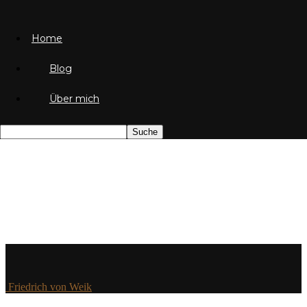
Home
Blog
Über mich
Friedrich von Weik