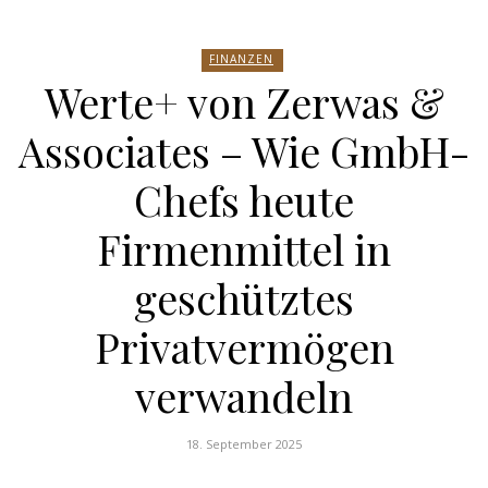
FINANZEN
Werte+ von Zerwas &
Associates – Wie GmbH-
Chefs heute
Firmenmittel in
geschütztes
Privatvermögen
verwandeln
18. September 2025