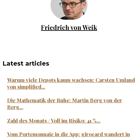
Friedrich von Weik
Latest articles
Warum viele Depots kaum wachsen: Carsten Umland
von simplified...
Die Mathematik der Ruhe: Martin Berg von der
Berg...
Zahl des Monats / Voll im Risiko: 41 %...
Vom Portemonnaie in die App: girocard wandert in