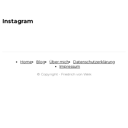
Instagram
Home
Blog
Über mich
Datenschutzerklärung
Impressum
© Copyright - Friedrich von Weik