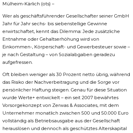
Mülheim-Kärlich (ots) –
Wer als geschäftsführender Gesellschafter seiner GmbH
Jahr für Jahr sechs- bis siebenstellige Gewinne
erwirtschaftet, kennt das Dilemma: Jede zusätzliche
Entnahme oder Gehaltserhöhung wird von
Einkommen-, Körperschaft- und Gewerbesteuer sowie –
je nach Gestaltung – von Sozialabgaben geradezu
aufgefressen.
Oft bleiben weniger als 30 Prozent netto übrig, während
das Risiko der Nachverbeitragung und die Sorge vor
persönlicher Haftung steigen. Genau für diese Situation
wurde Werte+ entwickelt – ein seit 2007 bewährtes
Vorsorgekonzept von Zerwas & Associates, mit dem
Unternehmer monatlich zwischen 500 und 50.000 Euro
vollständig als Betriebsausgabe aus der Gesellschaft
herauslösen und dennoch als geschütztes Alterskapital