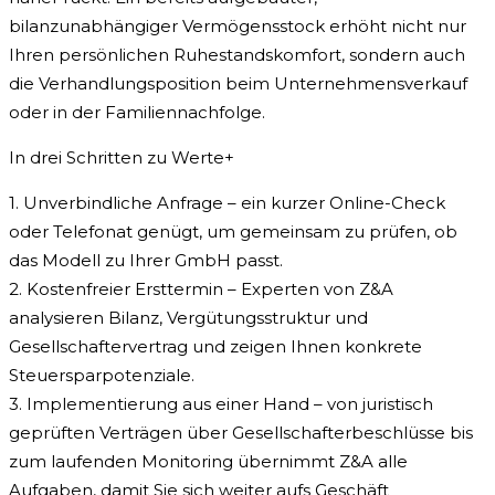
bilanzunabhängiger Vermögensstock erhöht nicht nur
Ihren persönlichen Ruhestandskomfort, sondern auch
die Verhandlungsposition beim Unternehmensverkauf
oder in der Familiennachfolge.
In drei Schritten zu Werte+
1. Unverbindliche Anfrage – ein kurzer Online-Check
oder Telefonat genügt, um gemeinsam zu prüfen, ob
das Modell zu Ihrer GmbH passt.
2. Kostenfreier Ersttermin – Experten von Z&A
analysieren Bilanz, Vergütungsstruktur und
Gesellschaftervertrag und zeigen Ihnen konkrete
Steuersparpotenziale.
3. Implementierung aus einer Hand – von juristisch
geprüften Verträgen über Gesellschafterbeschlüsse bis
zum laufenden Monitoring übernimmt Z&A alle
Aufgaben, damit Sie sich weiter aufs Geschäft