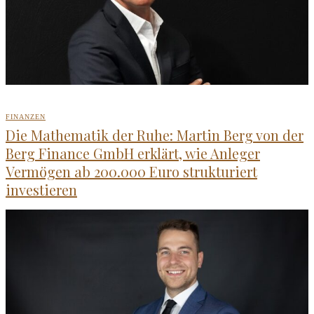
FINANZEN
Die Mathematik der Ruhe: Martin Berg von der
Berg Finance GmbH erklärt, wie Anleger
Vermögen ab 200.000 Euro strukturiert
investieren