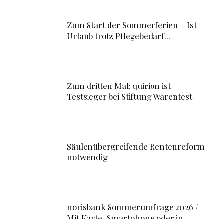
Zum Start der Sommerferien – Ist
Urlaub trotz Pflegebedarf...
Zum dritten Mal: quirion ist
Testsieger bei Stiftung Warentest
Säulenübergreifende Rentenreform
notwendig
norisbank Sommerumfrage 2026 /
Mit Karte, Smartphone oder in...