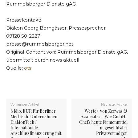
Rummelsberger Dienste gAG.
Pressekontakt:
Diakon Georg Borngässer, Pressesprecher
09128 50-2227
presse@rummelsberger.net
Original-Content von: Rummelsberger Dienste gAG,
übermittelt durch news aktuell
Quelle:
ots
Vorheriger Artikel
Nächster Artikel
8 Mio. EUR für Berliner
Werte+ von Zerwas &
MedTech-Unternehmen
Associates – Wie GmbH-
DiaMonTech /
Chefs heute Firmenmittel
Internationale
in geschütztes
Anschlussfinanzierung mit
Privatvermögen