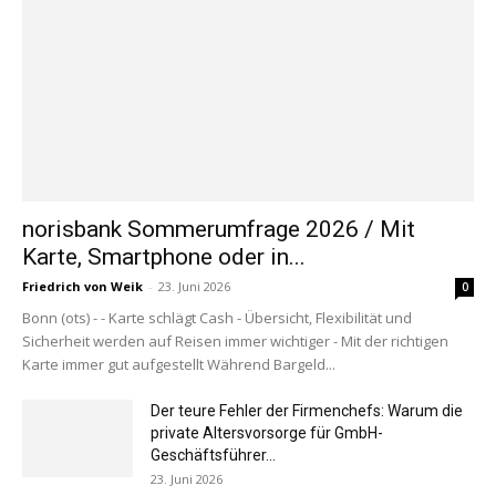
norisbank Sommerumfrage 2026 / Mit
Karte, Smartphone oder in...
Friedrich von Weik
-
23. Juni 2026
0
Bonn (ots) - - Karte schlägt Cash - Übersicht, Flexibilität und
Sicherheit werden auf Reisen immer wichtiger - Mit der richtigen
Karte immer gut aufgestellt Während Bargeld...
Der teure Fehler der Firmenchefs: Warum die
private Altersvorsorge für GmbH-
Geschäftsführer...
23. Juni 2026