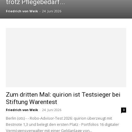
trotz Pflegebedarf...
Friedrich von Weik
-
24. Juni 2026
Zum dritten Mal: quirion ist Testsieger bei
Stiftung Warentest
Friedrich von Weik
-
24. Juni 2026
0
Berlin (ots) - - Robo-Advisor-Test 2026: quirion überzeugt mit
Bestnote 1,3 und belegt den ersten Platz - Portfolios 16 digitaler
Vermögensverwalter mit einer Geldanlage von...