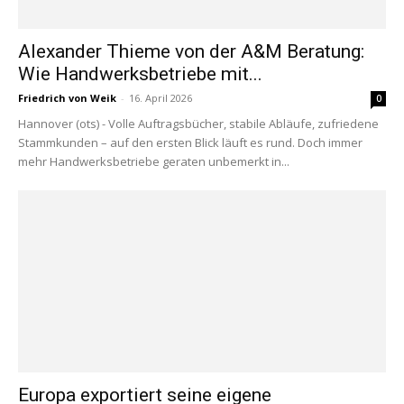
Alexander Thieme von der A&M Beratung:
Wie Handwerksbetriebe mit...
Friedrich von Weik
-
16. April 2026
0
Hannover (ots) - Volle Auftragsbücher, stabile Abläufe, zufriedene
Stammkunden – auf den ersten Blick läuft es rund. Doch immer
mehr Handwerksbetriebe geraten unbemerkt in...
Europa exportiert seine eigene