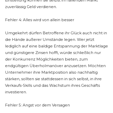
Einstellung können sie selbst im fallenden Markt
zuverlässig Geld verdienen.
Fehler 4: Alles wird von allein besser
Umgekehrt dürfen Betroffene ihr Glück auch nicht in
die Hände äußerer Umstände legen. Wer jetzt
lediglich auf eine baldige Entspannung der Marktlage
und günstigere Zinsen hofft, würde schließlich nur
der Konkurrenz Möglichkeiten bieten, zum
endgültigen Überholmanöver anzusetzen. Möchten
Unternehmer ihre Marktposition also nachhaltig
stärken, sollten sie stattdessen in sich selbst, in ihre
Verkaufs-Skills und das Wachstum ihres Geschäfts
investieren.
Fehler 5: Angst vor dem Versagen