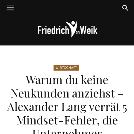
Friedrich
WIRTSCHAFT
Warum du keine
von
Neukunden anziehst –
Alexander Lang verrät 5
Weik
Mindset-Fehler, die
Unternehmer