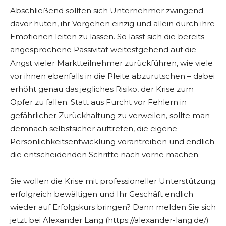
Abschließend sollten sich Unternehmer zwingend
davor hüten, ihr Vorgehen einzig und allein durch ihre
Emotionen leiten zu lassen. So lässt sich die bereits
angesprochene Passivität weitestgehend auf die
Angst vieler Marktteilnehmer zurückführen, wie viele
vor ihnen ebenfalls in die Pleite abzurutschen – dabei
erhöht genau das jegliches Risiko, der Krise zum
Opfer zu fallen. Statt aus Furcht vor Fehlern in
gefährlicher Zurückhaltung zu verweilen, sollte man
demnach selbstsicher auftreten, die eigene
Persönlichkeitsentwicklung vorantreiben und endlich
die entscheidenden Schritte nach vorne machen.
Sie wollen die Krise mit professioneller Unterstützung
erfolgreich bewältigen und Ihr Geschäft endlich
wieder auf Erfolgskurs bringen? Dann melden Sie sich
jetzt bei Alexander Lang (https://alexander-lang.de/)