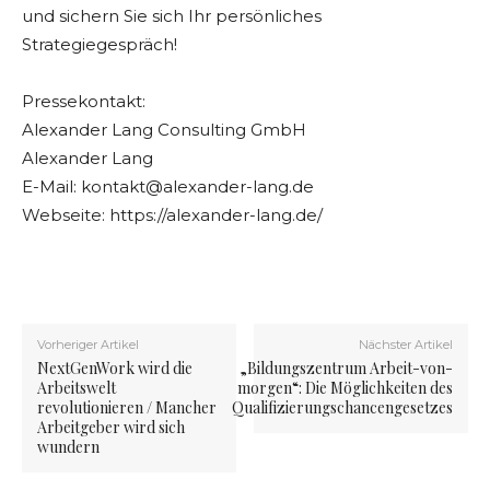
und sichern Sie sich Ihr persönliches
Strategiegespräch!
Pressekontakt:
Alexander Lang Consulting GmbH
Alexander Lang
E-Mail:
kontakt@alexander-lang.de
Webseite: https://alexander-lang.de/
Vorheriger Artikel
Nächster Artikel
NextGenWork wird die
„Bildungszentrum Arbeit-von-
Arbeitswelt
morgen“: Die Möglichkeiten des
revolutionieren / Mancher
Qualifizierungschancengesetzes
Arbeitgeber wird sich
wundern