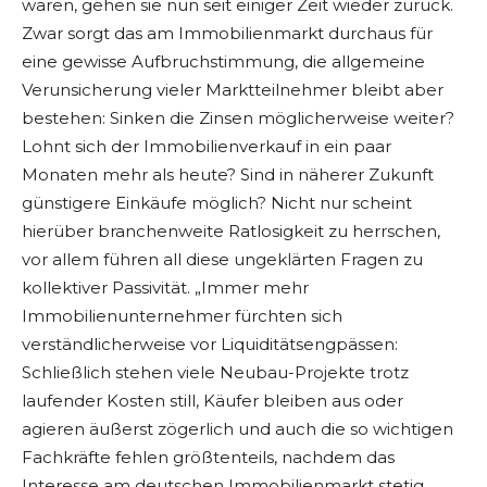
waren, gehen sie nun seit einiger Zeit wieder zurück.
Zwar sorgt das am Immobilienmarkt durchaus für
eine gewisse Aufbruchstimmung, die allgemeine
Verunsicherung vieler Marktteilnehmer bleibt aber
bestehen: Sinken die Zinsen möglicherweise weiter?
Lohnt sich der Immobilienverkauf in ein paar
Monaten mehr als heute? Sind in näherer Zukunft
günstigere Einkäufe möglich? Nicht nur scheint
hierüber branchenweite Ratlosigkeit zu herrschen,
vor allem führen all diese ungeklärten Fragen zu
kollektiver Passivität. „Immer mehr
Immobilienunternehmer fürchten sich
verständlicherweise vor Liquiditätsengpässen:
Schließlich stehen viele Neubau-Projekte trotz
laufender Kosten still, Käufer bleiben aus oder
agieren äußerst zögerlich und auch die so wichtigen
Fachkräfte fehlen größtenteils, nachdem das
Interesse am deutschen Immobilienmarkt stetig