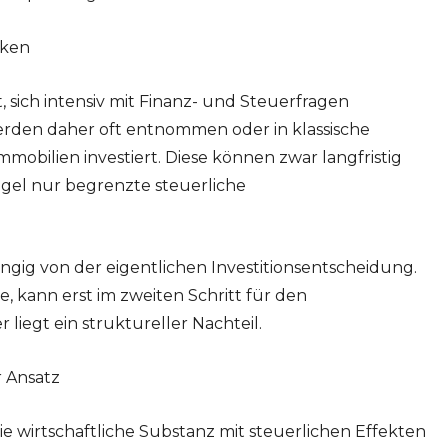
nken
t, sich intensiv mit Finanz- und Steuerfragen
rden daher oft entnommen oder in klassische
obilien investiert. Diese können zwar langfristig
Regel nur begrenzte steuerliche
ngig von der eigentlichen Investitionsentscheidung.
de, kann erst im zweiten Schritt für den
liegt ein struktureller Nachteil.
r Ansatz
die wirtschaftliche Substanz mit steuerlichen Effekten