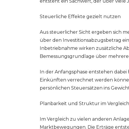
entsteht ein Sachwert, der über viele
Steuerliche Effekte gezielt nutzen
Aus steuerlicher Sicht ergeben sich 
über den Investitionsabzugsbetrag ein
Inbetriebnahme wirken zusätzliche Ab
Bemessungsgrundlage über mehrere J
In der Anfangsphase entstehen dabei h
Einkünften verrechnet werden können.
persönlichen Steuersätzen ins Gewicht
Planbarkeit und Struktur im Vergleic
Im Vergleich zu vielen anderen Anlage
Marktbewegungen. Die Erträge entste