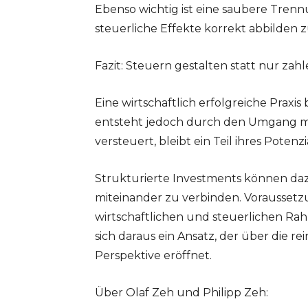
Ebenso wichtig ist eine saubere Trenn
steuerliche Effekte korrekt abbilden 
Fazit: Steuern gestalten statt nur zah
Eine wirtschaftlich erfolgreiche Praxi
entsteht jedoch durch den Umgang mit
versteuert, bleibt ein Teil ihres Potenz
Strukturierte Investments können da
miteinander zu verbinden. Voraussetzu
wirtschaftlichen und steuerlichen Ra
sich daraus ein Ansatz, der über die r
Perspektive eröffnet.
Über Olaf Zeh und Philipp Zeh: