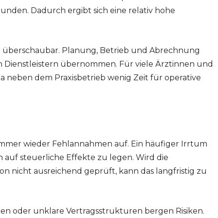
den. Dadurch ergibt sich eine relativ hohe
d überschaubar. Planung, Betrieb und Abrechnung
en Dienstleistern übernommen. Für viele Ärztinnen und
da neben dem Praxisbetrieb wenig Zeit für operative
is immer wieder Fehlannahmen auf. Ein häufiger Irrtum
h auf steuerliche Effekte zu legen. Wird die
ion nicht ausreichend geprüft, kann das langfristig zu
n oder unklare Vertragsstrukturen bergen Risiken.