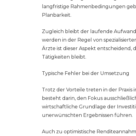
langfristige Rahmenbedingungen gebun
Planbarkeit.
Zugleich bleibt der laufende Aufwan
werden in der Regel von spezialisiert
Ärzte ist dieser Aspekt entscheidend, 
Tätigkeiten bleibt.
Typische Fehler bei der Umsetzung
Trotz der Vorteile treten in der Prax
besteht darin, den Fokus ausschließlic
wirtschaftliche Grundlage der Investit
unerwünschten Ergebnissen führen.
Auch zu optimistische Renditeannahme