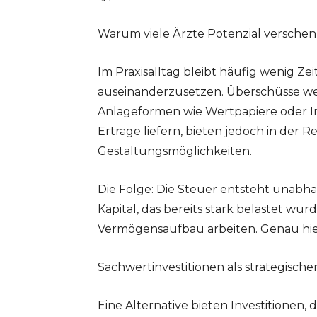
Warum viele Ärzte Potenzial versche
Im Praxisalltag bleibt häufig wenig Zei
auseinanderzusetzen. Überschüsse we
Anlageformen wie Wertpapiere oder Imm
Erträge liefern, bieten jedoch in der 
Gestaltungsmöglichkeiten.
Die Folge: Die Steuer entsteht unabhä
Kapital, das bereits stark belastet wur
Vermögensaufbau arbeiten. Genau hier 
Sachwertinvestitionen als strategische
Eine Alternative bieten Investitionen, 