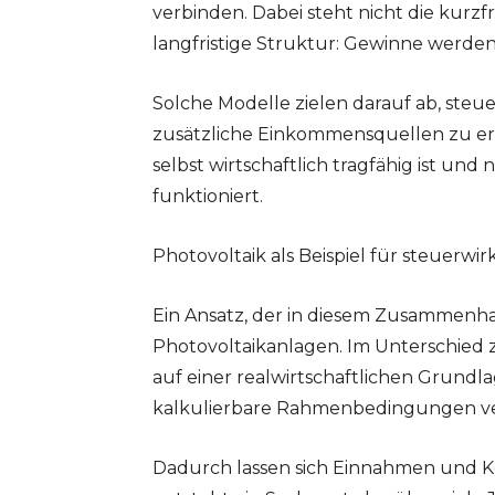
verbinden. Dabei steht nicht die kurzf
langfristige Struktur: Gewinne werden 
Solche Modelle zielen darauf ab, steu
zusätzliche Einkommensquellen zu ersch
selbst wirtschaftlich tragfähig ist und
funktioniert.
Photovoltaik als Beispiel für steuerw
Ein Ansatz, der in diesem Zusammenhang
Photovoltaikanlagen. Im Unterschied z
auf einer realwirtschaftlichen Grundla
kalkulierbare Rahmenbedingungen ve
Dadurch lassen sich Einnahmen und Kos