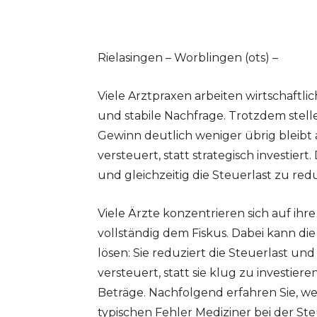
Rielasingen – Worblingen (ots) –
Viele Arztpraxen arbeiten wirtschaftli
und stabile Nachfrage. Trotzdem stell
Gewinn deutlich weniger übrig bleibt
versteuert, statt strategisch investier
und gleichzeitig die Steuerlast zu red
Viele Ärzte konzentrieren sich auf ihr
vollständig dem Fiskus. Dabei kann die 
lösen: Sie reduziert die Steuerlast u
versteuert, statt sie klug zu investier
Beträge. Nachfolgend erfahren Sie, w
typischen Fehler Mediziner bei der S