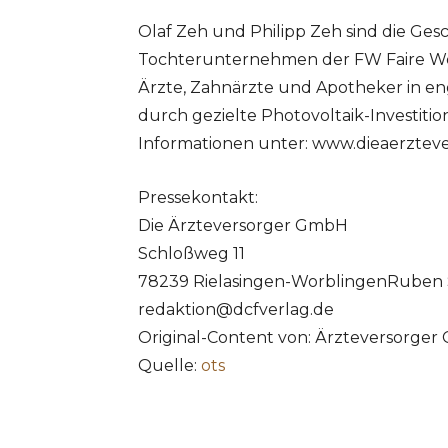
Olaf Zeh und Philipp Zeh sind die Ge
Tochterunternehmen der FW Faire We
Ärzte, Zahnärzte und Apotheker in e
durch gezielte Photovoltaik-Investit
Informationen unter: www.dieaerzteve
Pressekontakt:
Die Ärzteversorger GmbH
Schloßweg 11
78239 Rielasingen-WorblingenRuben 
redaktion@dcfverlag.de
Original-Content von: Ärzteversorger
Quelle:
ots