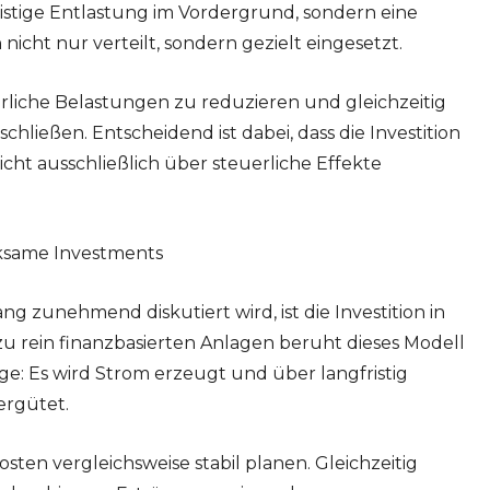
ristige Entlastung im Vordergrund, sondern eine
nicht nur verteilt, sondern gezielt eingesetzt.
erliche Belastungen zu reduzieren und gleichzeitig
ließen. Entscheidend ist dabei, dass die Investition
 nicht ausschließlich über steuerliche Effekte
irksame Investments
 zunehmend diskutiert wird, ist die Investition in
u rein finanzbasierten Anlagen beruht dieses Modell
ge: Es wird Strom erzeugt und über langfristig
rgütet.
ten vergleichsweise stabil planen. Gleichzeitig