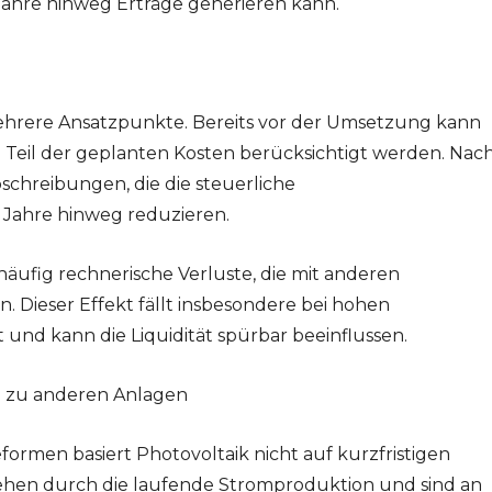
 Jahre hinweg Erträge generieren kann.
mehrere Ansatzpunkte. Bereits vor der Umsetzung kann
 Teil der geplanten Kosten berücksichtigt werden. Nac
schreibungen, die die steuerliche
ahre hinweg reduzieren.
äufig rechnerische Verluste, die mit anderen
 Dieser Effekt fällt insbesondere bei hohen
 und kann die Liquidität spürbar beeinflussen.
h zu anderen Anlagen
formen basiert Photovoltaik nicht auf kurzfristigen
hen durch die laufende Stromproduktion und sind an