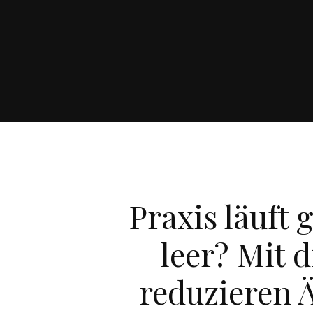
Praxis läuft
leer? Mit 
reduzieren Ä