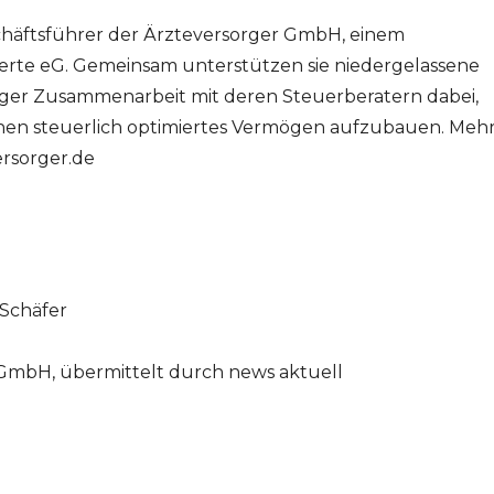
schäftsführer der Ärzteversorger GmbH, einem
rte eG. Gemeinsam unterstützen sie niedergelassene
nger Zusammenarbeit mit deren Steuerberatern dabei,
ionen steuerlich optimiertes Vermögen aufzubauen. Meh
rsorger.de
Schäfer
 GmbH, übermittelt durch news aktuell