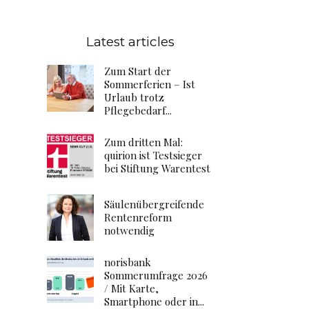
Latest articles
Zum Start der
Sommerferien – Ist
Urlaub trotz
Pflegebedarf...
Zum dritten Mal:
quirion ist Testsieger
bei Stiftung Warentest
Säulenübergreifende
Rentenreform
notwendig
norisbank
Sommerumfrage 2026
/ Mit Karte,
Smartphone oder in...