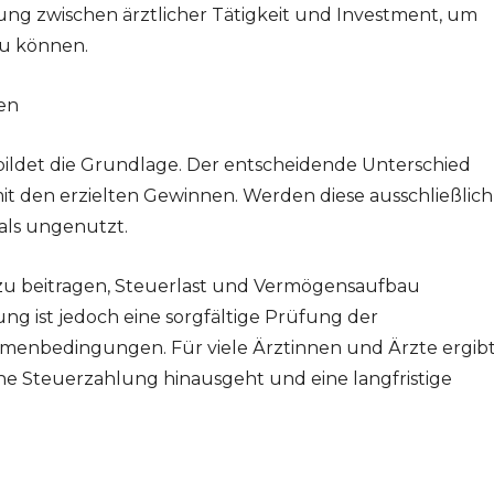
ung zwischen ärztlicher Tätigkeit und Investment, um
zu können.
len
s bildet die Grundlage. Der entscheidende Unterschied
 den erzielten Gewinnen. Werden diese ausschließlich
ials ungenutzt.
zu beitragen, Steuerlast und Vermögensaufbau
ng ist jedoch eine sorgfältige Prüfung der
hmenbedingungen. Für viele Ärztinnen und Ärzte ergib
eine Steuerzahlung hinausgeht und eine langfristige