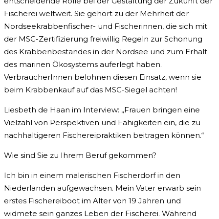
entscheidende Rolle bei der Gestaltung der Zukunft der
Fischerei weltweit. Sie gehört zu der Mehrheit der
Nordseekrabbenfischer- und Fischerinnen, die sich mit
der MSC-Zertifizierung freiwillig Regeln zur Schonung
des Krabbenbestandes in der Nordsee und zum Erhalt
des marinen Ökosystems auferlegt haben.
VerbraucherInnen belohnen diesen Einsatz, wenn sie
beim Krabbenkauf auf das MSC-Siegel achten!
Liesbeth de Haan im Interview: „Frauen bringen eine
Vielzahl von Perspektiven und Fähigkeiten ein, die zu
nachhaltigeren Fischereipraktiken beitragen können.“
Wie sind Sie zu Ihrem Beruf gekommen?
Ich bin in einem malerischen Fischerdorf in den
Niederlanden aufgewachsen. Mein Vater erwarb sein
erstes Fischereiboot im Alter von 19 Jahren und
widmete sein ganzes Leben der Fischerei. Während