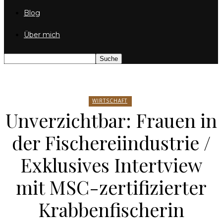
Blog
Über mich
WIRTSCHAFT
Unverzichtbar: Frauen in
der Fischereiindustrie /
Exklusives Intertview
mit MSC-zertifizierter
Krabbenfischerin