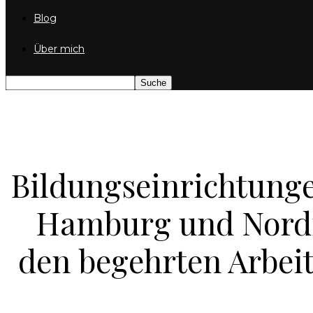
Blog
Über mich
Bildungseinrichtung
Hamburg und Nordr
den begehrten Arbeit