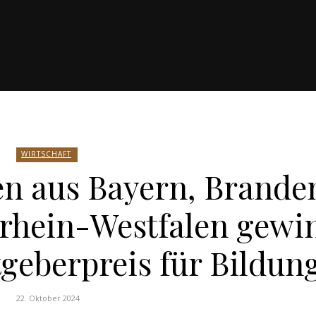
WIRTSCHAFT
en aus Bayern, Brande
hein-Westfalen gewi
geberpreis für Bildun
22. Oktober 2024