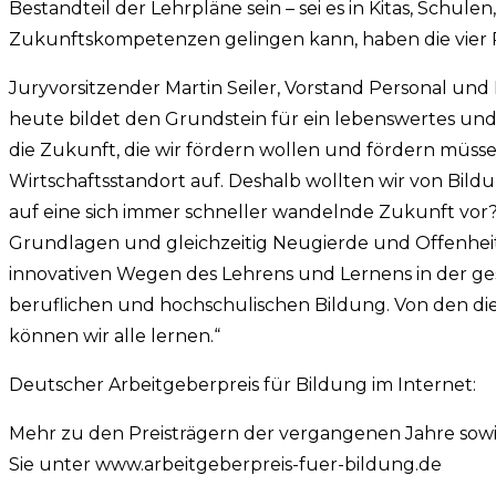
Bestandteil der Lehrpläne sein – sei es in Kitas, Schu
Zukunftskompetenzen gelingen kann, haben die vier Pre
Juryvorsitzender Martin Seiler, Vorstand Personal u
heute bildet den Grundstein für ein lebenswertes und 
die Zukunft, die wir fördern wollen und fördern müs
Wirtschaftsstandort auf. Deshalb wollten wir von Bild
auf eine sich immer schneller wandelnde Zukunft vor
Grundlagen und gleichzeitig Neugierde und Offenhei
innovativen Wegen des Lehrens und Lernens in der ges
beruflichen und hochschulischen Bildung. Von den die
können wir alle lernen.“
Deutscher Arbeitgeberpreis für Bildung im Internet:
Mehr zu den Preisträgern der vergangenen Jahre sow
Sie unter www.arbeitgeberpreis-fuer-bildung.de