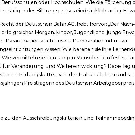
len, Berufsschulen oder Hochschulen. Wie die Förderung d
isträger des Bildungspreises eindrücklich unter Beweis
nd Recht der Deutschen Bahn AG, hebt hervor: „Der Nac
erfolgreiches Morgen. Kinder, Jugendliche, junge Erwac
sen. Darauf bauen auch unsere Demokratie und unser
ungseinrichtungen wissen: Wie bereiten sie ihre Lernen
? Wie vermitteln sie den jungen Menschen ein festes F
t für Veränderung und Weiterentwicklung? Dabei lag u
amten Bildungskette – von der frühkindlichen und sch
sjährigen Preisträgern des Deutschen Arbeitgeberpreis
ie zu den Ausschreibungskriterien und Teilnahmebedi