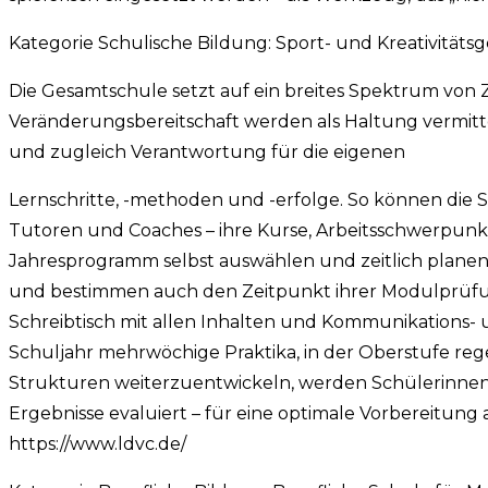
Kategorie Schulische Bildung: Sport- und Kreativitä
Die Gesamtschule setzt auf ein breites Spektrum von 
Veränderungsbereitschaft werden als Haltung vermittel
und zugleich Verantwortung für die eigenen
Lernschritte, -methoden und -erfolge. So können die 
Tutoren und Coaches – ihre Kurse, Arbeitsschwerpun
Jahresprogramm selbst auswählen und zeitlich plane
und bestimmen auch den Zeitpunkt ihrer Modulprüfun
Schreibtisch mit allen Inhalten und Kommunikations- 
Schuljahr mehrwöchige Praktika, in der Oberstufe re
Strukturen weiterzuentwickeln, werden Schülerinnen 
Ergebnisse evaluiert – für eine optimale Vorbereitung 
https://www.ldvc.de/