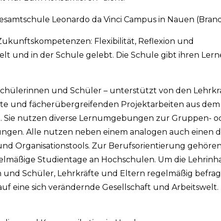
tsgesamtschule Leonardo da Vinci Campus in Nauen (Bra
Zukunftskompetenzen: Flexibilität, Reflexion und
t und in der Schule gelebt. Die Schule gibt ihren Lern
Schülerinnen und Schüler – unterstützt von den Lehrkrä
kte und fächerübergreifenden Projektarbeiten aus dem
n. Sie nutzen diverse Lernumgebungen zur Gruppen- od
gen. Alle nutzen neben einem analogen auch einen di
und Organisationstools. Zur Berufsorientierung gehören
gelmäßige Studientage an Hochschulen. Um die Lehrinh
und Schüler, Lehrkräfte und Eltern regelmäßig befrag
auf eine sich verändernde Gesellschaft und Arbeitswelt.