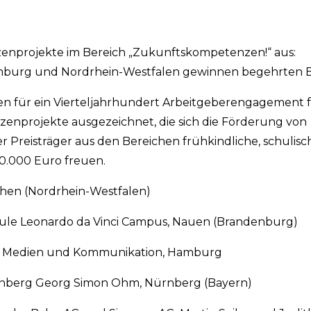
tzenprojekte im Bereich „Zukunftskompetenzen!“ aus:
mburg und Nordrhein-Westfalen gewinnen begehrten Bi
hen für ein Vierteljahrhundert Arbeitgeberengagement 
zenprojekte ausgezeichnet, die sich die Förderung von
Preisträger aus den Bereichen frühkindliche, schulisch
10.000 Euro freuen.
rchen (Nordrhein-Westfalen)
chule Leonardo da Vinci Campus, Nauen (Brandenburg)
 für Medien und Kommunikation, Hamburg
ürnberg Georg Simon Ohm, Nürnberg (Bayern)