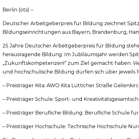
Berlin (ots) –
Deutscher Arbeitgeberpreis für Bildung zeichnet Spi
Bildungseinrichtungen aus Bayern, Brandenburg, Ha
25 Jahre Deutscher Arbeitgeberpreis für Bildung ste
herausragende Bildung. Im Jubiläumsjahr werden Spit
„Zukunftskompetenzen!“ zum Ziel gemacht haben. Vier 
und hochschulische Bildung dürfen sich über jeweils 
– Preisträger Kita: AWO Kita Lütticher Straße Geilenki
– Preisträger Schule: Sport- und Kreativitätsgesamts
– Preisträger Berufliche Bildung: Berufliche Schule
– Preisträger Hochschule: Technische Hochschule N