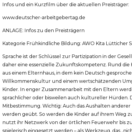
Infos und ein Kurzfilm über die aktuellen Preisträger:
www.deutscher-arbeitgebertag.de
ANLAGE: Infos zu den Preisträgern
Kategorie Frühkindliche Bildung: AWO Kita Lütticher 
Sprache ist der Schlüssel zur Partizipation in der Gesel
daher eine essenzielle Zukunftskompetenz. Rund die H
aus einem Elternhaus, in dem kein Deutsch gesprochen
Willkommenskultur und einem wertschätzenden Umgang 
Kinder. In enger Zusammenarbeit mit den Eltern wer
sprachlicher oder bisweilen auch kultureller Hürden
Mitbestimmung. Wichtig: Auch das Aushalten anderer
werden geübt. So werden die Kinder auf ihrem Weg zu t
nutzt ihr Netzwerk von der örtlichen Feuerwehr bis z
spielerisch eingesetzt werden – als Werkzeug, das „ni