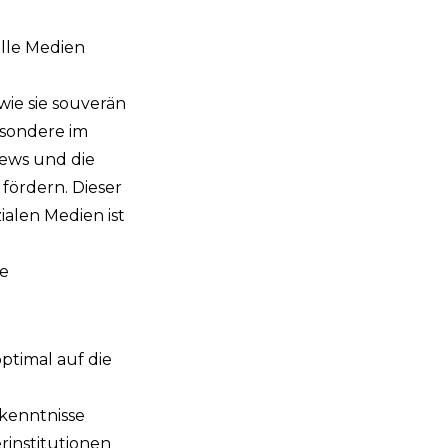
elle Medien
ie sie souverän
esondere im
ews und die
fördern. Dieser
ialen Medien ist
e
ptimal auf die
kenntnisse
institutionen