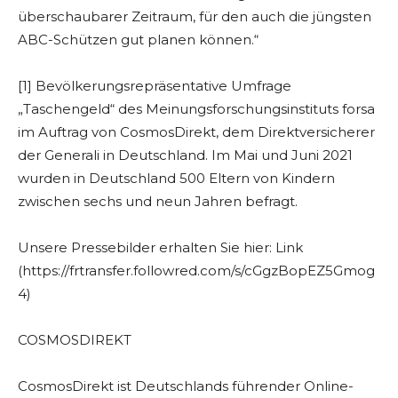
überschaubarer Zeitraum, für den auch die jüngsten
ABC-Schützen gut planen können.“
[1] Bevölkerungsrepräsentative Umfrage
„Taschengeld“ des Meinungsforschungsinstituts forsa
im Auftrag von CosmosDirekt, dem Direktversicherer
der Generali in Deutschland. Im Mai und Juni 2021
wurden in Deutschland 500 Eltern von Kindern
zwischen sechs und neun Jahren befragt.
Unsere Pressebilder erhalten Sie hier: Link
(https://frtransfer.followred.com/s/cGgzBopEZ5Gmog
4)
COSMOSDIREKT
CosmosDirekt ist Deutschlands führender Online-