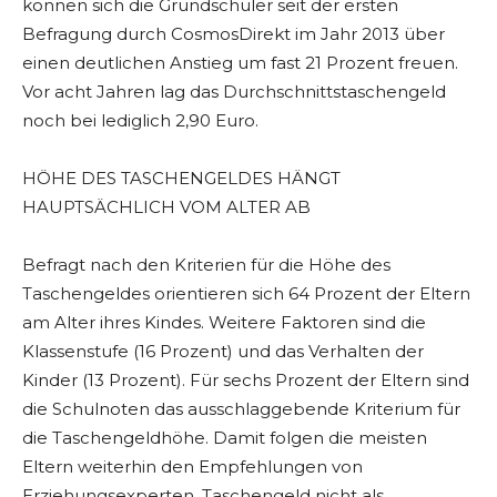
können sich die Grundschüler seit der ersten
Befragung durch CosmosDirekt im Jahr 2013 über
einen deutlichen Anstieg um fast 21 Prozent freuen.
Vor acht Jahren lag das Durchschnittstaschengeld
noch bei lediglich 2,90 Euro.
HÖHE DES TASCHENGELDES HÄNGT
HAUPTSÄCHLICH VOM ALTER AB
Befragt nach den Kriterien für die Höhe des
Taschengeldes orientieren sich 64 Prozent der Eltern
am Alter ihres Kindes. Weitere Faktoren sind die
Klassenstufe (16 Prozent) und das Verhalten der
Kinder (13 Prozent). Für sechs Prozent der Eltern sind
die Schulnoten das ausschlaggebende Kriterium für
die Taschengeldhöhe. Damit folgen die meisten
Eltern weiterhin den Empfehlungen von
Erziehungsexperten, Taschengeld nicht als