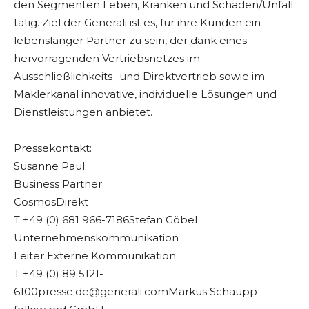
den Segmenten Leben, Kranken und Schaden/Unfall
tätig. Ziel der Generali ist es, für ihre Kunden ein
lebenslanger Partner zu sein, der dank eines
hervorragenden Vertriebsnetzes im
Ausschließlichkeits- und Direktvertrieb sowie im
Maklerkanal innovative, individuelle Lösungen und
Dienstleistungen anbietet.
Pressekontakt:
Susanne Paul
Business Partner
CosmosDirekt
T +49 (0) 681 966-7186Stefan Göbel
Unternehmenskommunikation
Leiter Externe Kommunikation
T +49 (0) 89
5121-
6100presse.de@generali.comMarkus
Schaupp