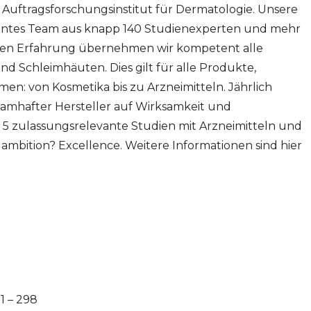
 Auftragsforschungsinstitut für Dermatologie. Unsere
izientes Team aus knapp 140 Studienexperten und mehr
ahren Erfahrung übernehmen wir kompetent alle
 Schleimhäuten. Dies gilt für alle Produkte,
n: von Kosmetika bis zu Arzneimitteln. Jährlich
namhafter Hersteller auf Wirksamkeit und
s 5 zulassungsrelevante Studien mit Arzneimitteln und
ambition? Excellence. Weitere Informationen sind hier
G
 – 298