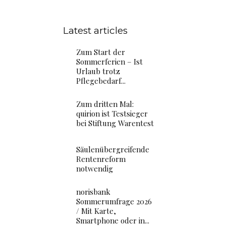
Latest articles
Zum Start der
Sommerferien – Ist
Urlaub trotz
Pflegebedarf...
Zum dritten Mal:
quirion ist Testsieger
bei Stiftung Warentest
Säulenübergreifende
Rentenreform
notwendig
norisbank
Sommerumfrage 2026
/ Mit Karte,
Smartphone oder in...