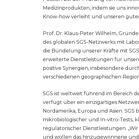
Medizinprodukten, indem sie uns innov
Know-how verleiht und unseren guten 
Prof. Dr. Klaus-Peter Wilhelm, Gründe
des globalen SGS-Netzwerks mit Labo
die Bündelung unserer Kräfte mit SGS
erweiterte Dienstleistungen für unse
positive Synergien, insbesondere durc
verschiedenen geographischen Region
SGS ist weltweit führend im Bereich 
verfügt über ein einzigartiges Netzwe
Nordamerika, Europa und Asien. SGS bie
mikrobiologischer und In-vitro-Tests, 
regulatorischer Dienstleistungen. „W
und wollen das hinzugewonnene und 