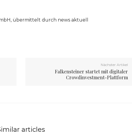
mbH, übermittelt durch news aktuell
Nächster Artikel
Falkensteiner startet mit digitaler
Crowdinvestment-Plattform
imilar articles