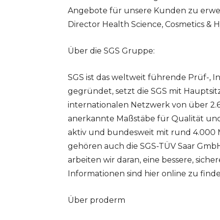
Angebote für unsere Kunden zu erweiter
Director Health Science, Cosmetics & H
Über die SGS Gruppe:
SGS ist das weltweit führende Prüf-, 
gegründet, setzt die SGS mit Hauptsit
internationalen Netzwerk von über 2.
anerkannte Maßstäbe für Qualität und 
aktiv und bundesweit mit rund 4.000 M
gehören auch die SGS-TÜV Saar GmbH
arbeiten wir daran, eine bessere, sich
Informationen sind hier online zu find
Über proderm