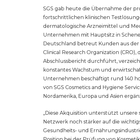
SGS gab heute die Übernahme der p
fortschrittlichen klinischen Testlösu
dermatologische Arzneimittel und Me
Unternehmen mit Hauptsitz in Schene
Deutschland betreut Kunden aus der 
Clinical Research Organization (CRO), 
Abschlussbericht durchführt, verzeich
konstantes Wachstum und erwirtschaft
Unternehmen beschäftigt rund 140 hoch
von SGS Cosmetics and Hygiene Servic
Nordamerika, Europa und Asien ergän
„Diese Akquisition unterstützt unsere
Netzwerk noch stärker auf die wicht
Gesundheits- und Ernährungsindustrie
Position bei der Prüfung von Kosmeti