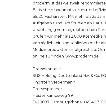
proderm ist das weltweit renommierte
Basis ist ein hochmotiviertes und eff
als 20 Fachärzten. Mit mehr als 25 J
Aufgaben rund um Studien an Haut und
unabhängig vom regulatorischen Rahme
prüfen wir mehr als 2.000 Kosmetika 
Verträglichkeit und schließen mehr al
Medizinprodukten erfolgreich ab. Our 
online zu finden: www.proderm.de.
Pressekontakt:
SGS Holding Deutschland B.V. & Co. K
Thorsten Vespermann
Pressesprecher
Heidenkampsweg 99
D-20097 HamburgPhone: +49 40 30101