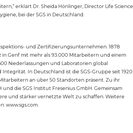
n,“ erklärt Dr. Sheida Hönlinger, Director Life Science
ygiene, bei der SGS in Deutschland.
Inspektions- und Zertifizierungsunternehmen. 1878
z in Genf mit mehr als 93.000 Mitarbeitern und einem
600 Niederlassungen und Laboratorien global
Integrität. In Deutschland ist die SGS-Gruppe seit 1920
itarbeitern an über 50 Standorten präsent. Zu ihr
 und die SGS Institut Fresenius GmbH. Gemeinsam
erere und stärker vernetzte Welt zu schaffen. Weitere
en: www.sgs.com.