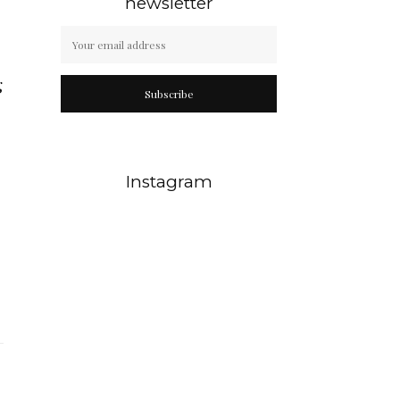
newsletter
g
Subscribe
Instagram