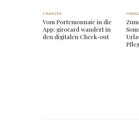
FINANZEN
FINAN
Vom Portemonnaie in die
Zum 
App: girocard wandert in
Somm
den digitalen Check-out
Urla
Pfle