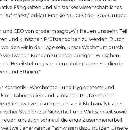
ative Fähigkeiten und ein starkes wissenschaftliches
Ruf stärkt,“ erklärt Frankie NG, CEO der SGS-Gruppe.
r und CEO von proderm sagt: „Wir freuen uns sehr, Teil
ren und klinischen Prüfstandorten zu werden. Durch
 werden wir in der Lage sein, unser Wachstum durch
re weltweiten Kunden zu beschleunigen. Wir sehen
h die Bereitstellung von dermatologischen Studien in
en und Ethnien.“
der Kosmetik-, Waschmittel- und Hygienetests und
rk mit Laboratorien und klinischen Prüfzentren in
tet innovative Lösungen, einschließlich analytischer,
klinischer Studien zur Sicherheit und Wirksamkeit sowie
ir freuen uns auch sehr auf die enge Zusammenarbeit
weltweit anerkannte Fachwissen dazu nutzen, unsere