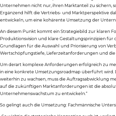
Unternehmen nicht nur, ihren Marktanteil zu sichern, 
Ergänzend hilft die Vertriebs- und Marktperspektive d
entwickeln, um eine kohärente Umsetzung der Untern
An diesem Punkt kommt ein Strategiebild zur klaren Fo
Produktionsvision und klare Gestaltungsprinzipien für d
Grundlagen für die Auswahl und Priorisierung von Verbe
Wertschöpfungstiefe, Lieferzeitanforderungen und die 
Um derart komplexe Anforderungen erfolgreich zu meiste
in eine konkrete Umsetzungsroadmap überführt wird. 
weiterhin zu wachsen, muss die Auftragsabwicklung mehr
auf die zukünftigen Marktanforderungen ist die absolu
Unternehmenswachstum zu entwickeln.“
So gelingt auch die Umsetzung: Fachmännische Unter