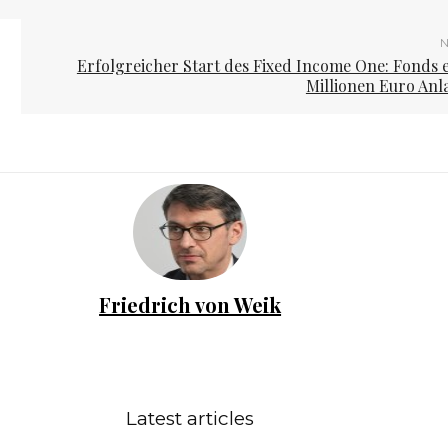
N
Erfolgreicher Start des Fixed Income One: Fonds 
Millionen Euro An
Friedrich von Weik
Latest articles