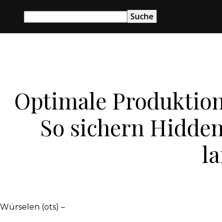
Optimale Produktion
So sichern Hidde
la
Würselen (ots) –