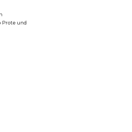
n
p Prote und