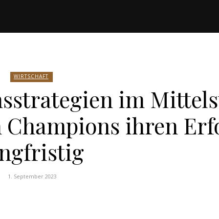
von
WIRTSCHAFT
Weik
sstrategien im Mittels
n Champions ihren Erf
ngfristig
1. September 2023