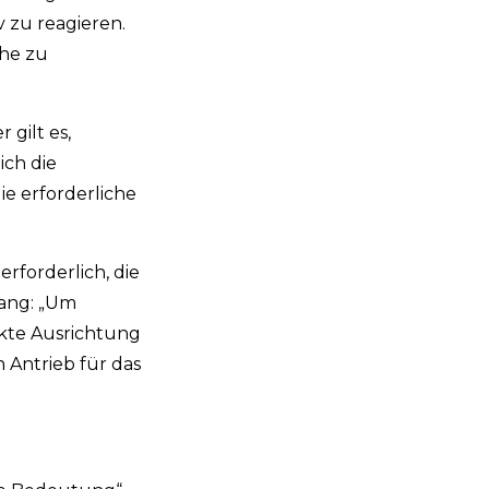
 zu reagieren.
che zu
gilt es,
ich die
ie erforderliche
rforderlich, die
hang: „Um
ikte Ausrichtung
 Antrieb für das