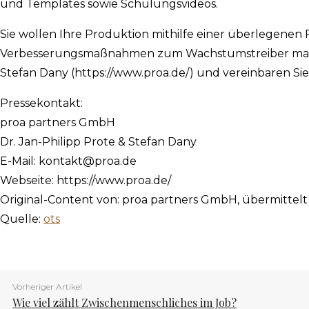
und Templates sowie Schulungsvideos.
Sie wollen Ihre Produktion mithilfe einer überlegene
Verbesserungsmaßnahmen zum Wachstumstreiber machen?
Stefan Dany (https://www.proa.de/) und vereinbaren Sie
Pressekontakt:
proa partners GmbH
Dr. Jan-Philipp Prote & Stefan Dany
E-Mail:
kontakt@proa.de
Webseite: https://www.proa.de/
Original-Content von: proa partners GmbH, übermittelt
Quelle:
ots
Vorheriger Artikel
Wie viel zählt Zwischenmenschliches im Job?