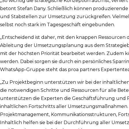
„So wichtig die strategische Konzeption auch ist, verl
betont Stefan Dany. Schließlich können produzierende
und Stabstellen zur Umsetzung zurückgreifen. Vielmeh
selbst noch stark im Tagesgeschäft eingebunden.
„Entscheidend ist daher, mit den knappen Ressourcen d
Ableitung der Umsetzungsplanung aus dem Strategiebil
mit der höchsten Priorität bearbeitet werden. Zudem 
werden. Dabei sorgen sie durch ein persönliches Sparrin
WhatsApp-Gruppe steht das proa partners Expertentea
„Zu Projektbeginn unterstützen wir bei der inhaltli
die notwendigen Schritte und Ressourcen für alle Beteil
unterstützen die Experten die Geschäftsführung und P
inhaltlichen Fortschritts aller Umsetzungsmaßnahmen.
Projektmanagement, Kommunikationsstrukturen, Fortschr
Inhaltlich helfen sie bei der Durchführung aller Um