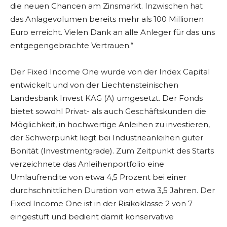
die neuen Chancen am Zinsmarkt. Inzwischen hat
das Anlagevolumen bereits mehr als 100 Millionen
Euro erreicht. Vielen Dank an alle Anleger für das uns
entgegengebrachte Vertrauen.“
Der Fixed Income One wurde von der Index Capital
entwickelt und von der Liechtensteinischen
Landesbank Invest KAG (A) umgesetzt. Der Fonds
bietet sowohl Privat- als auch Geschäftskunden die
Möglichkeit, in hochwertige Anleihen zu investieren,
der Schwerpunkt liegt bei Industrieanleihen guter
Bonität (Investmentgrade). Zum Zeitpunkt des Starts
verzeichnete das Anleihenportfolio eine
Umlaufrendite von etwa 4,5 Prozent bei einer
durchschnittlichen Duration von etwa 3,5 Jahren. Der
Fixed Income One ist in der Risikoklasse 2 von 7
eingestuft und bedient damit konservative