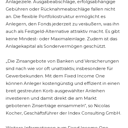
Anlageziele. Ausgabeabschläge, erfolgsabhängige
Gebühren oder Rücknahmeabschläge fallen nicht
an. Die flexible Portfoliostruktur ermöglicht es
Anlegern, den Fonds jederzeit zu veräußern, was ihn
auch als Festgeld-Alternative attraktiv macht. Es gibt
keine Mindest- oder Maximaleinlage. Zudem ist das
Anlagekapital als Sondervermögen geschützt.
„Die Zinsangebote von Banken und Versicherungen
sind nach wie vor oft unattraktiv, insbesondere für
Gewerbekunden. Mit dem Fixed Income One
können Anleger kostengünstig und effizient in einen
breit gestreuten Korb ausgewählter Anleihen
investieren und damit direkt die am Markt
gebotenen Zinserträge einsammeln“, so Nicolas
Kocher, Geschäftsführer der Index Consulting GmbH.
Weitere Informationen zum Fixed Income One,