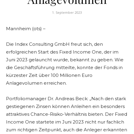
1. September 2023
Mannheim (ots) –
Die Index Consulting GmbH freut sich, den
erfolgreichen Start des Fixed Income One, der im
Juni 2023 gelauncht wurde, bekannt zu geben. Wie
die Geschäftsführung mitteilte, konnte der Fonds in
kürzester Zeit über 100 Millionen Euro
Anlagevolumen erreichen.
Portfoliomanager Dr. Andreas Beck: „Nach den stark
gestiegenen Zinsen können Anleihen ein besonders
attraktives Chance-Risiko-Verhältnis bieten. Der Fixed
Income One startete im Juni 2023 nicht nur fachlich
zum richtigen Zeitpunkt, auch die Anleger erkannten