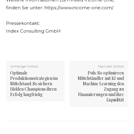
finden Sie unter: https://www.income-one.com/
Pressekontakt:
Index Consulting GmbH
Vorheriger Artikel
Nächster Artikel
Optimale
Puls: So optimieren
Produktionsstrategien im
Mittelständler mit KI und
Mittelstand: So sichern
Machine Learning den
Hidden Champions ihren
Zugang zu
Erfolg langfristig
Finanzierungen und ihre
Liquidität