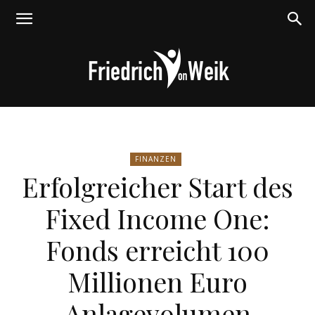
Friedrich
FINANZEN
Erfolgreicher Start des
von
Fixed Income One:
Fonds erreicht 100
Weik
Millionen Euro
Anlagevolumen