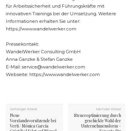
für Arbeitssicherheit und Führungskräfte mit
innovativen Trainings bei der Umsetzung. Weitere
Informationen erhalten Sie unter:
https://www.wandelwerker.com
Pressekontakt:
WandelWerker Consulting GmbH
Anna Ganzke & Stefan Ganzke
E-Mail:
service@wandelwerker.com
Webseite: https://www.wandelwerker.com
Vorheriger Artikel
Nächster Artikel
Neue
Steueroptimierung durch
Vorstandsvorsitzende bei
geschickte Wahl der
Verti / Mónica García
Unternehmensform –