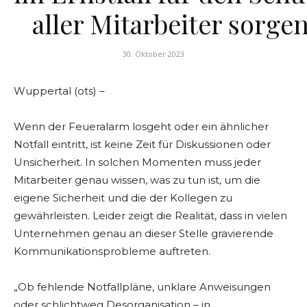
aller Mitarbeiter sorge
30. Oktober 2023
Wuppertal (ots) –
Wenn der Feueralarm losgeht oder ein ähnlicher
Notfall eintritt, ist keine Zeit für Diskussionen oder
Unsicherheit. In solchen Momenten muss jeder
Mitarbeiter genau wissen, was zu tun ist, um die
eigene Sicherheit und die der Kollegen zu
gewährleisten. Leider zeigt die Realität, dass in vielen
Unternehmen genau an dieser Stelle gravierende
Kommunikationsprobleme auftreten.
„Ob fehlende Notfallpläne, unklare Anweisungen
oder schlichtweg Desorganisation – in