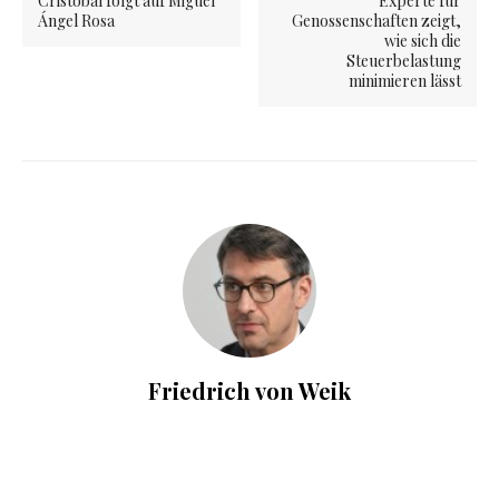
Cristóbal folgt auf Miguel
Experte für
Ángel Rosa
Genossenschaften zeigt,
wie sich die
Steuerbelastung
minimieren lässt
Friedrich von Weik