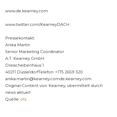
www.de.kearney.com
www.twitter.com/KearneyDACH
Pressekontakt:
Anika Martin
Senior Marketing Coordinator
A.T. Kearney GmbH
Dreischeibenhaus 1
40211 DüsseldorfTelefon: +175 2659 320
anika.martin@kearney.comde.kearney.com
Original-Content von: Kearney, übermittelt durch
news aktuell
Quelle:
ots