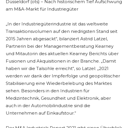
Düsseldorf (ots) – Nach historischem Tief Aufschwung
am M&A-Markt für Industriegüter
„In der Industriegüterindustrie ist das weltweite
Transaktionsvolumen auf den niedrigsten Stand seit
2015 Jahren abgesackt“, bilanziert Astrid Latzel,
Partnerin bei der Managementberatung Kearney
und Mitautorin des aktuellen Kearney Berichts über
Fusionen und Akquisitionen in der Branche. „Damit
haben wir die Talsohle erreicht“, so Latzel: „2021
werden wir dank der Impferfolge und geopolitischer
Stabilisierung eine Wiederbelebung des Marktes
sehen. Besonders in den Industrien für
Medizintechnik, Gesundheit und Elektronik, aber
auch in der Automobilindustrie sind die
Unternehmen auf Einkaufstour.“
Der M&A Industrials Report 2021 gibt einen Überblick