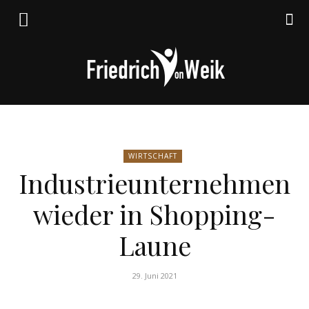
Friedrich
WIRTSCHAFT
Industrieunternehmen
von
wieder in Shopping-
Laune
Weik
29. Juni 2021