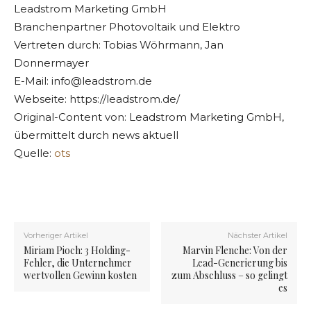
Leadstrom Marketing GmbH
Branchenpartner Photovoltaik und Elektro
Vertreten durch: Tobias Wöhrmann, Jan
Donnermayer
E-Mail:
info@leadstrom.de
Webseite: https://leadstrom.de/
Original-Content von: Leadstrom Marketing GmbH,
übermittelt durch news aktuell
Quelle:
ots
Vorheriger Artikel
Nächster Artikel
Miriam Pioch: 3 Holding-
Marvin Flenche: Von der
Fehler, die Unternehmer
Lead-Generierung bis
wertvollen Gewinn kosten
zum Abschluss – so gelingt
es