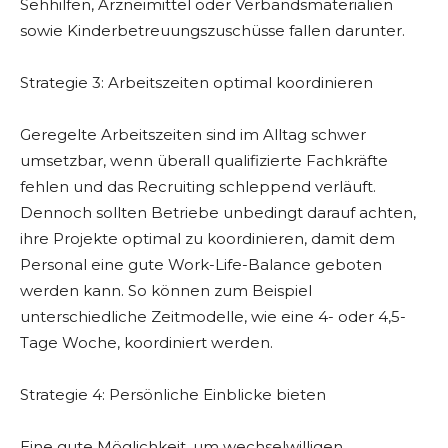
Sehhilfen, Arzneimittel oder Verbandsmaterialien
sowie Kinderbetreuungszuschüsse fallen darunter.
Strategie 3: Arbeitszeiten optimal koordinieren
Geregelte Arbeitszeiten sind im Alltag schwer
umsetzbar, wenn überall qualifizierte Fachkräfte
fehlen und das Recruiting schleppend verläuft.
Dennoch sollten Betriebe unbedingt darauf achten,
ihre Projekte optimal zu koordinieren, damit dem
Personal eine gute Work-Life-Balance geboten
werden kann. So können zum Beispiel
unterschiedliche Zeitmodelle, wie eine 4- oder 4,5-
Tage Woche, koordiniert werden.
Strategie 4: Persönliche Einblicke bieten
Eine gute Möglichkeit, um wechselwilligen