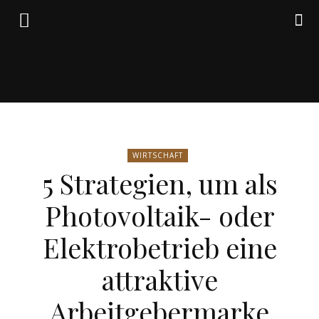
Friedrich
WIRTSCHAFT
von
5 Strategien, um als
Photovoltaik- oder
Weik
Elektrobetrieb eine
attraktive
Arbeitgebermarke