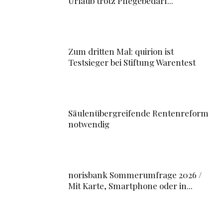
Urlaub trotz Pflegebedarf...
Zum dritten Mal: quirion ist
Testsieger bei Stiftung Warentest
Säulenübergreifende Rentenreform
notwendig
norisbank Sommerumfrage 2026 /
Mit Karte, Smartphone oder in...