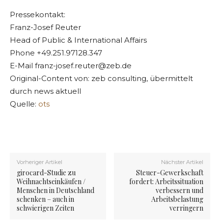
Pressekontakt:
Franz-Josef Reuter
Head of Public & International Affairs
Phone +49.251.97128.347
E-Mail
franz-josef.reuter@zeb.de
Original-Content von: zeb consulting, übermittelt
durch news aktuell
Quelle:
ots
Vorheriger Artikel
Nächster Artikel
girocard-Studie zu
Steuer-Gewerkschaft
Weihnachtseinkäufen /
fordert: Arbeitssituation
Menschen in Deutschland
verbessern und
schenken – auch in
Arbeitsbelastung
schwierigen Zeiten
verringern