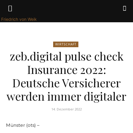
Friedrich von Weik
WIRTSCHAFT
zeb.digital pulse check
Insurance 2022:
Deutsche Versicherer
werden immer digitaler
14. Dezember 2022
Münster (ots) –