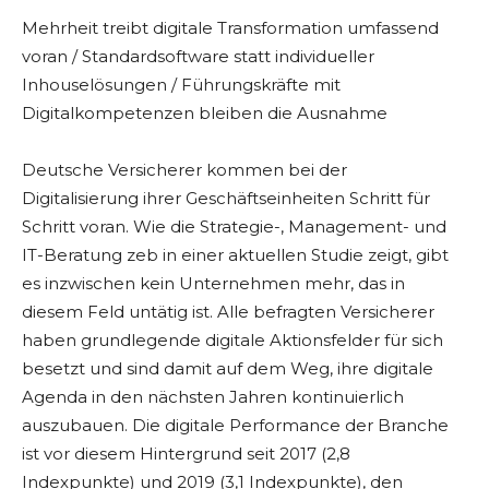
Mehrheit treibt digitale Transformation umfassend
voran / Standardsoftware statt individueller
Inhouselösungen / Führungskräfte mit
Digitalkompetenzen bleiben die Ausnahme
Deutsche Versicherer kommen bei der
Digitalisierung ihrer Geschäftseinheiten Schritt für
Schritt voran. Wie die Strategie-, Management- und
IT-Beratung zeb in einer aktuellen Studie zeigt, gibt
es inzwischen kein Unternehmen mehr, das in
diesem Feld untätig ist. Alle befragten Versicherer
haben grundlegende digitale Aktionsfelder für sich
besetzt und sind damit auf dem Weg, ihre digitale
Agenda in den nächsten Jahren kontinuierlich
auszubauen. Die digitale Performance der Branche
ist vor diesem Hintergrund seit 2017 (2,8
Indexpunkte) und 2019 (3,1 Indexpunkte), den