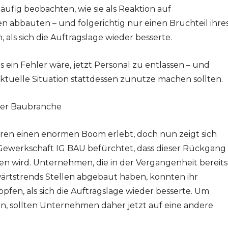
äufig beobachten, wie sie als Reaktion auf
 abbauten – und folgerichtig nur einen Bruchteil ihre
ls sich die Auftragslage wieder besserte.
s ein Fehler wäre, jetzt Personal zu entlassen – und
ktuelle Situation stattdessen zunutze machen sollten.
 der Baubranche
hren einen enormen Boom erlebt, doch nun zeigt sich
 Gewerkschaft IG BAU befürchtet, dass dieser Rückgang
n wird. Unternehmen, die in der Vergangenheit bereits
ärtstrends Stellen abgebaut haben, konnten ihr
pfen, als sich die Auftragslage wieder besserte. Um
en, sollten Unternehmen daher jetzt auf eine andere