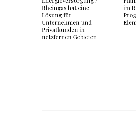
Energieversorgung /
Flam
Rheingas hat eine
im R
Lösung für
Pro
Unternehmen und
Elem
Privatkunden in
netzfernen Gebieten