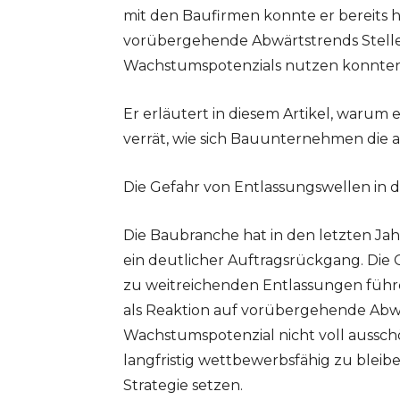
mit den Baufirmen konnte er bereits h
vorübergehende Abwärtstrends Stellen
Wachstumspotenzials nutzen konnten, a
Er erläutert in diesem Artikel, warum e
verrät, wie sich Bauunternehmen die a
Die Gefahr von Entlassungswellen in
Die Baubranche hat in den letzten Ja
ein deutlicher Auftragsrückgang. Die
zu weitreichenden Entlassungen führe
als Reaktion auf vorübergehende Abw
Wachstumspotenzial nicht voll ausschö
langfristig wettbewerbsfähig zu bleib
Strategie setzen.