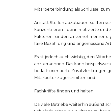
Mitarbeiterbindung als Schlüssel zum 
Anstatt Stellen abzubauen, sollten si
konzentrieren – denn motivierte und z
Faktoren für den Unternehmenserfolg. E
faire Bezahlung und angemessene Ar
Es ist jedoch auch wichtig, den Mitar
anzuerkennen. Das kann beispielsweis
bedarfsorientierte Zusatzleistungen ge
Mitarbeiter zugeschnitten sind.
Fachkräfte finden und halten
Da viele Betriebe weiterhin äußerst sc