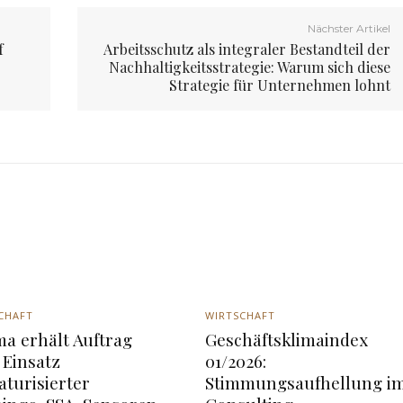
Nächster Artikel
f
Arbeitsschutz als integraler Bestandteil der
Nachhaltigkeitsstrategie: Warum sich diese
Strategie für Unternehmen lohnt
CHAFT
WIRTSCHAFT
a erhält Auftrag
Geschäftsklimaindex
Einsatz
01/2026:
aturisierter
Stimmungsaufhellung i