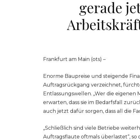
gerade je
Arbeitskräf
Frankfurt am Main (ots) –
Enorme Baupreise und steigende Fina
Auftragsrückgang verzeichnet, fürch
Entlassungswellen. „Wer die eigenen M
erwarten, dass sie im Bedarfsfall zur
auch jetzt dafür sorgen, dass all die 
„Schließlich sind viele Betriebe weiter
Auftragsflaute oftmals überlastet“, so