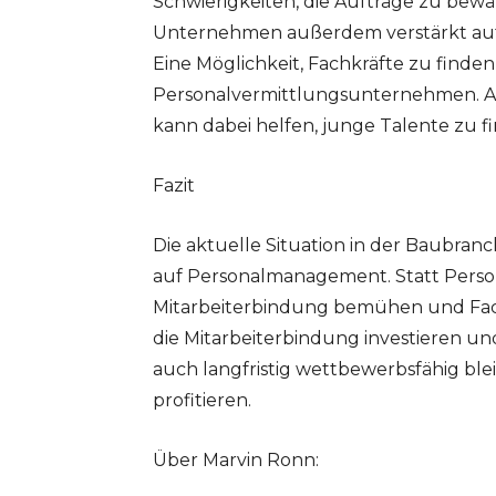
Schwierigkeiten, die Aufträge zu bewä
Unternehmen außerdem verstärkt auf d
Eine Möglichkeit, Fachkräfte zu finden
Personalvermittlungsunternehmen. A
kann dabei helfen, junge Talente zu f
Fazit
Die aktuelle Situation in der Baubr
auf Personalmanagement. Statt Persona
Mitarbeiterbindung bemühen und Fachk
die Mitarbeiterbindung investieren u
auch langfristig wettbewerbsfähig bl
profitieren.
Über Marvin Ronn: