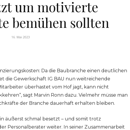
tzt um motivierte
te bemühen sollten
16. Mai 2023
nzierungskosten: Da die Baubranche einen deutlichen
tet die Gewerkschaft IG BAU nun weitreichende
itarbeiter überhastet vom Hof jagt, kann nicht
ückkehren“, sagt Marvin Ronn dazu. Vielmehr müsse man
Fachkräfte der Branche dauerhaft erhalten bleiben.
hin äußerst schmal besetzt – und somit trotz
 der Personalberater weiter. In seiner Zusammenarbeit