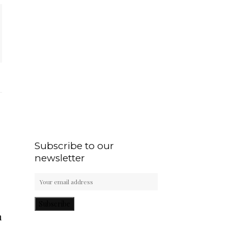
Subscribe to our
newsletter
Subscribe
m