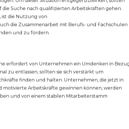
ltigen. Um dieser Situation entgegenzuwirken, sollten
ie Suche nach qualifizierten Arbeitskräften gehen.
, ist die Nutzung von
uch die Zusammenarbeit mit Berufs- und Fachschulen
inden und zu fördern.
anche erfordert von Unternehmen ein Umdenken in Bezu
l zu entlassen, sollten sie sich verstärkt um
räfte finden und halten. Unternehmen, die jetzt in
nd motivierte Arbeitskräfte gewinnen können, werden
eiben und von einem stabilen Mitarbeiterstamm