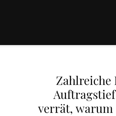
Zahlreiche
Auftragstie
verrät, warum