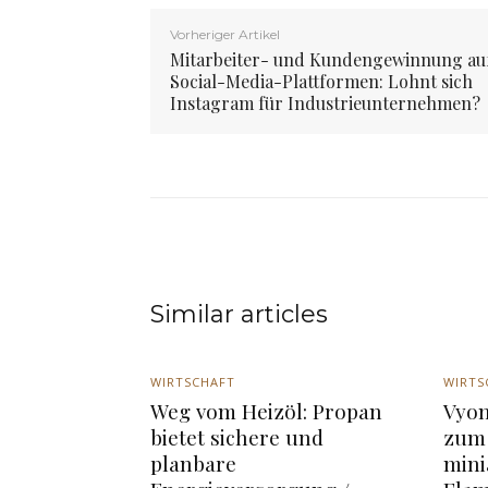
Vorheriger Artikel
Mitarbeiter- und Kundengewinnung au
Social-Media-Plattformen: Lohnt sich
Instagram für Industrieunternehmen?
Similar articles
WIRTSCHAFT
WIRTS
Weg vom Heizöl: Propan
Vyom
bietet sichere und
zum 
planbare
mini