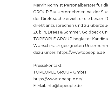
Marvin Ronn ist Personalberater für
GROUP Bauunternehmen bei der Suche 
der Direktsuche erzielt er die besten 
direkt anzusprechen und zu überzeug
Züblin, Drees & Sommer, Goldbeck und
TOPEOPLE GROUP begleitet Kandidat
Wunsch nach geeigneten Unternehmen
dazu unter: https://www.topeople.de
Pressekontakt:
TOPEOPLE GROUP GmbH
https://www.topeople.de/
E-Mail:
info@topeople.de