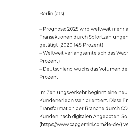
Berlin (ots) –
– Prognose: 2025 wird weltweit mehr al
Transaktionen durch Sofortzahlungen
getätigt (2020 14,5 Prozent)
– Weltweit verlangsamte sich das Wach
Prozent)
– Deutschland wuchs das Volumen der
Prozent
Im Zahlungsverkehr beginnt eine neue 
Kundenerlebnissen orientiert. Diese E
Transformation der Branche durch COV
Kunden nach digitalen Angeboten. So 
(https://www.capgemini.com/de-de/) 