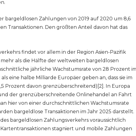
en.
r bargeldlosen Zahlungen von 2019 auf 2020 um 8,6
den Transaktionen. Den größten Anteil davon hat das
erkehrs findet vor allem in der Region Asien-Pazifik
n mehr als die Hälfte der weltweiten bargeldlosen
hschnittliche jährliche Wachstumsrate von 28 Prozent i
als eine halbe Milliarde Europäer geben an, dass sie im
5,5 Prozent davon grenzüberschreitend)[2]. In Europa
nd der grenzüberschreitende Onlinehandel an Fahrt
an hier von einer durchschnittlichen Wachstumsrate
arden bargeldlose Transaktionen im Jahr 2025 darstellt.
 des bargeldlosen Zahlungsverkehrs voraussichtlich
n Kartentransaktionen stagniert und mobile Zahlungen