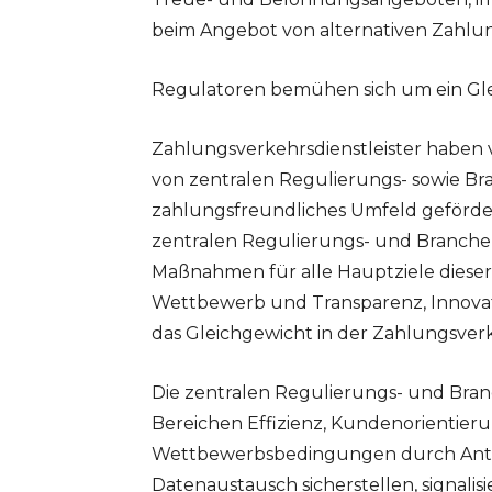
beim Angebot von alternativen Zahl
Regulatoren bemühen sich um ein Gle
Zahlungsverkehrsdienstleister haben 
von zentralen Regulierungs- sowie Bra
zahlungsfreundliches Umfeld geförder
zentralen Regulierungs- und Branchen
Maßnahmen für alle Hauptziele dieser 
Wettbewerb und Transparenz, Innovat
das Gleichgewicht in der Zahlungsver
Die zentralen Regulierungs- und Branch
Bereichen Effizienz, Kundenorientier
Wettbewerbsbedingungen durch Ant
Datenaustausch sicherstellen, signalis