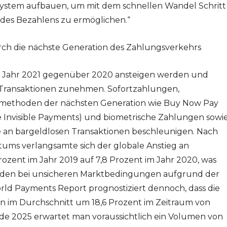
ystem aufbauen, um mit dem schnellen Wandel Schritt
 des Bezahlens zu ermöglichen.“
rch die nächste Generation des Zahlungsverkehrs
im Jahr 2021 gegenüber 2020 ansteigen werden und
 Transaktionen zunehmen. Sofortzahlungen,
smethoden der nächsten Generation wie Buy Now Pay
e Invisible Payments) und biometrische Zahlungen sowi
an bargeldlosen Transaktionen beschleunigen. Nach
tums verlangsamte sich der globale Anstieg an
rozent im Jahr 2019 auf 7,8 Prozent im Jahr 2020, was
enden bei unsicheren Marktbedingungen aufgrund der
ld Payments Report prognostiziert dennoch, dass die
n im Durchschnitt um 18,6 Prozent im Zeitraum von
de 2025 erwartet man voraussichtlich ein Volumen von