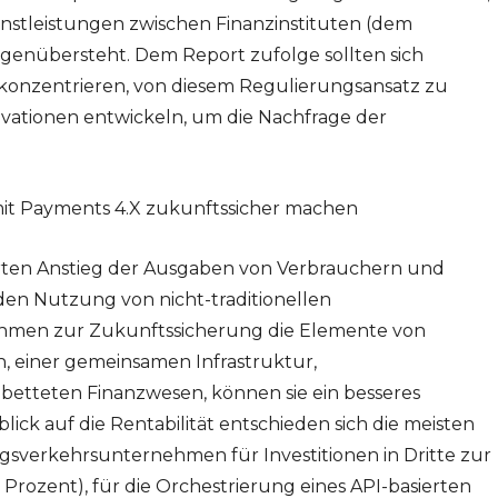
nstleistungen zwischen Finanzinstituten (dem
genübersteht. Dem Report zufolge sollten sich
 konzentrieren, von diesem Regulierungsansatz zu
novationen entwickeln, um die Nachfrage der
t Payments 4.X zukunftssicher machen
rten Anstieg der Ausgaben von Verbrauchern und
n Nutzung von nicht-traditionellen
men zur Zukunftssicherung die Elemente von
n, einer gemeinsamen Infrastruktur,
etteten Finanzwesen, können sie ein besseres
ick auf die Rentabilität entschieden sich die meisten
sverkehrsunternehmen für Investitionen in Dritte zur
Prozent), für die Orchestrierung eines API-basierten