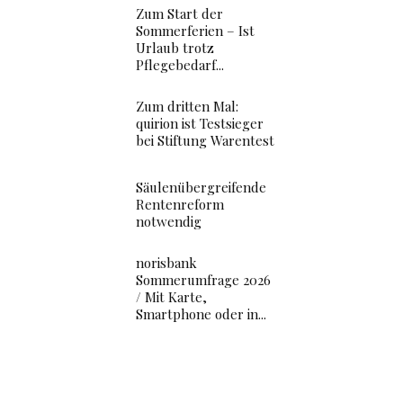
Zum Start der
Sommerferien – Ist
Urlaub trotz
Pflegebedarf...
Zum dritten Mal:
quirion ist Testsieger
bei Stiftung Warentest
Säulenübergreifende
Rentenreform
notwendig
norisbank
Sommerumfrage 2026
/ Mit Karte,
Smartphone oder in...