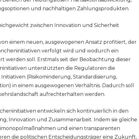
ungsoptionen und nachhaltigen Zahlungsprodukten.
ichgewicht zwischen Innovation und Sicherheit
von einem neuen, ausgewogenen Ansatz profitiert, der
ncheninitiativen verfolgt wird und wodurch ein
t werden soll. Erstmals seit der Beobachtung dieser
initiativen unterstützten die Regulatoren die
Initiativen (Risikominderung, Standardisierung,
ion) in einem ausgewogenen Verhältnis. Dadurch soll
kehrslandschaft aufrechterhalten werden.
eninitiativen entwickeln sich kontinuierlich in den
ung, Innovation und Zusammenarbeit. Indem sie gleiche
imonopolmaßnahmen und einen transparenten
ieren die politischen Entscheidungsträger eine Zukunft,