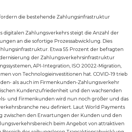
rdern die bestehende Zahlungsinfrastruktur
digitalen Zahlungsverkehrs steigt die Anzahl der
ungen an die sofortige Prozessabwicklung. Dies
hlungsinfrastruktur. Etwa 55 Prozent der befragten
dernisierung der Zahlungsverkehrsinfrastruktur
gssystemen, API-Integration, ISO 20022-Migration,
hmen von Technologieinvestitionen hat. COVID-19 trieb
kunden- als auch im Firmenkunden-Zahlungsverkehr
 zwischen Kundenzufriedenheit und den wachsenden
els- und Firmenkunden wird nun noch größer und das
rkehrsbranche neu definiert. Laut World Payments
ng zwischen den Erwartungen der Kunden und den
hlungsverkehrsbereich beim Angebot von attraktiven
Bereich der reibungslosen Transaktionsabwicklung,