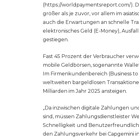
(https://worldpaymentsreport.com/). D
größer als je zuvor, vor allem im asi
auch die Erwartungen an schnelle Tr
elektronisches Geld (E-Money), Ausfal
gestiegen.
Fast 45 Prozent der Verbraucher verw
mobile Geldbörsen, sogenannte Wallet
Im Firmenkundenbereich (Business to
weltweiten bargeldlosen Transaktionen 
Milliarden im Jahr 2025 ansteigen.
„Da inzwischen digitale Zahlungen un
sind, müssen Zahlungsdienstleister 
Schnelligkeit und Benutzerfreundlichke
den Zahlungsverkehr bei Capgemini 