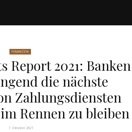
FINANZEN
s Report 2021: Banken
ngend die nächste
on Zahlungsdiensten
 im Rennen zu bleiben
7. Oktober 2021