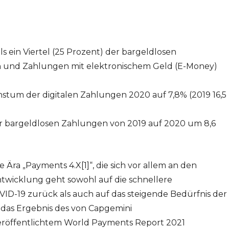
s ein Viertel (25 Prozent) der bargeldlosen
 und Zahlungen mit elektronischem Geld (E-Money)
stum der digitalen Zahlungen 2020 auf 7,8% (2019 16,5
 bargeldlosen Zahlungen von 2019 auf 2020 um 8,6
Ära „Payments 4.X[1]“, die sich vor allem an den
ntwicklung geht sowohl auf die schnellere
ID-19 zurück als auch auf das steigende Bedürfnis der
das Ergebnis des von Capgemini
veröffentlichtem World Payments Report 2021