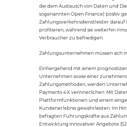
die dem Austausch von Daten und Die
sogenannten Open Finance) positiv ge
Zahlungsverkehrsdienstleister darauf
profitieren, während sie weiterhin In
Verbraucher zu befriedigen.
Zahlungsunternehmen müssen sich mi
Einhergehend mit einem prognostizie
Unternehmen sowie einer zunehmende
Zahlungsmethoden, werden Unterneh
Payments 4.X verinnerlichen: Mit Date
Plattformfunktionen und einem eingeb
Kundenerlebnis gewährleisten. Im Hinbl
befragten Führungskräfte aus Zahlung
Entwicklung innovativer Angebote (52 