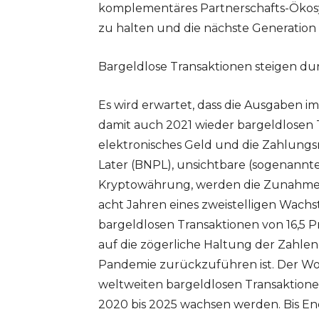
komplementäres Partnerschafts-Ökos
zu halten und die nächste Generation
Bargeldlose Transaktionen steigen du
Es wird erwartet, dass die Ausgaben 
damit auch 2021 wieder bargeldlosen
elektronisches Geld und die Zahlung
Later (BNPL), unsichtbare (sogenannt
Kryptowährung, werden die Zunahme 
acht Jahren eines zweistelligen Wachs
bargeldlosen Transaktionen von 16,5 P
auf die zögerliche Haltung der Zahl
Pandemie zurückzuführen ist. Der Wor
weltweiten bargeldlosen Transaktione
2020 bis 2025 wachsen werden. Bis En