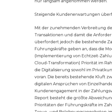
nur langsam angenommen werden.
Steigende Kundenerwartungen überfo
Mit der zunehmenden Verbreitung des 
Transaktionen und damit die Anforder
überfordert jedoch die bestehende Za
Führungskräfte geben an, dass die Mo
(Implementierung von Echtzeit-Zahlun
Cloud-Transformation) Priorität im Ra
die Digitalisierung sowohl im Privat
voran. Die bereits bestehende Kluft
digitalen Ansprüchen von Einzelhand
Kundenengagement in der Zahlungsve
Report besteht die größte Abweichu
Prioritäten der Führungskräfte im Za
Treue- und Belohnungsangeboten, im 