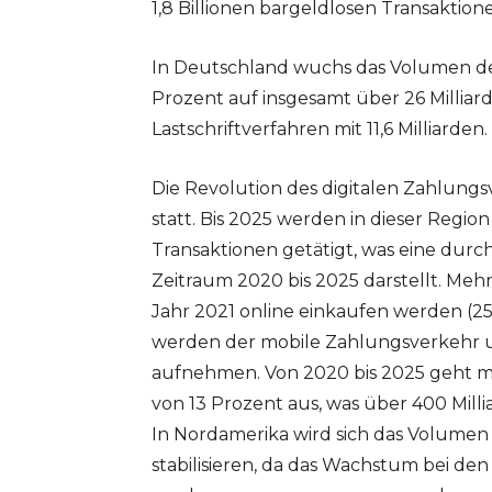
1,8 Billionen bargeldlosen Transaktion
In Deutschland wuchs das Volumen de
Prozent auf insgesamt über 26 Milliar
Lastschriftverfahren mit 11,6 Milliarden.
Die Revolution des digitalen Zahlungsv
statt. Bis 2025 werden in dieser Regio
Transaktionen getätigt, was eine durc
Zeitraum 2020 bis 2025 darstellt. Mehr 
Jahr 2021 online einkaufen werden (2
werden der mobile Zahlungsverkehr u
aufnehmen. Von 2020 bis 2025 geht m
von 13 Prozent aus, was über 400 Milli
In Nordamerika wird sich das Volumen
stabilisieren, da das Wachstum bei de