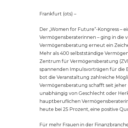
Frankfurt (ots) –
Der „Women for Future“-Kongress – ei
Vermögensberaterinnen – ging in die v
Vermögensberatung erneut ein Zeichen
Mehr als 400 selbstständige Vermögen
Zentrum für Vermögensberatung (ZV
spannenden Impulsvorträgen für die 
bot die Veranstaltung zahlreiche Mög
Vermögensberatung schafft seit jehe
unabhängig von Geschlecht oder Herk
hauptberuflichen Vermögensberaterin
heute bei 25 Prozent, eine positive Q
Für mehr Frauen in der Finanzbranch