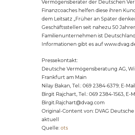
Vermögensberater der Deutschen Ve
Finanzcoaches helfen diese ihren Kun
dem Leitsatz „Früher an Später denken
Geschäftsstellen seit nahezu 50 Jahr
Familienunternehmen ist Deutschland
Informationen gibt es auf www.dvag.d
Pressekontakt:
Deutsche Vermögensberatung AG, Wil
Frankfurt am Main
Nilay Bakan, Tel.: 069 2384-6379; E-Mail
Birgit Rajchart, Tel.: 069 2384-1563, E-Ma
Birgit.Rajchart@dvag.com
Original-Content von: DVAG Deutsch
aktuell
Quelle:
ots