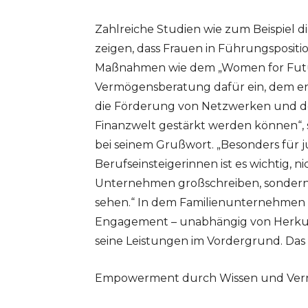
Zahlreiche Studien wie zum Beispiel 
zeigen, dass Frauen in Führungspositi
Maßnahmen wie dem „Women for Futur
Vermögensberatung dafür ein, dem en
die Förderung von Netzwerken und d
Finanzwelt gestärkt werden können“, s
bei seinem Grußwort. „Besonders für
Berufseinsteigerinnen ist es wichtig, n
Unternehmen großschreiben, sondern 
sehen.“ In dem Familienunternehmen r
Engagement – unabhängig von Herkunf
seine Leistungen im Vordergrund. Das t
Empowerment durch Wissen und Ver