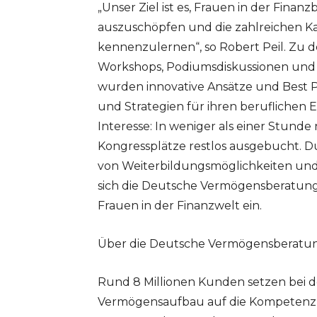
„Unser Ziel ist es, Frauen in der Finan
auszuschöpfen und die zahlreichen Ka
kennenzulernen“, so Robert Peil. Zu d
Workshops, Podiumsdiskussionen und
wurden innovative Ansätze und Best P
und Strategien für ihren beruflichen 
Interesse: In weniger als einer Stund
Kongressplätze restlos ausgebucht. D
von Weiterbildungsmöglichkeiten un
sich die Deutsche Vermögensberatung
Frauen in der Finanzwelt ein.
Über die Deutsche Vermögensberatu
Rund 8 Millionen Kunden setzen bei 
Vermögensaufbau auf die Kompetenz