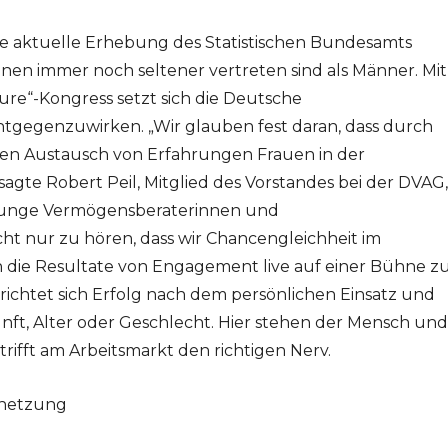
die aktuelle Erhebung des Statistischen Bundesamts
onen immer noch seltener vertreten sind als Männer. Mit
e“-Kongress setzt sich die Deutsche
tgegenzuwirken. „Wir glauben fest daran, dass durch
en Austausch von Erfahrungen Frauen in der
agte Robert Peil, Mitglied des Vorstandes bei der DVAG,
 junge Vermögensberaterinnen und
icht nur zu hören, dass wir Chancengleichheit im
die Resultate von Engagement live auf einer Bühne z
ichtet sich Erfolg nach dem persönlichen Einsatz und
t, Alter oder Geschlecht. Hier stehen der Mensch und
rifft am Arbeitsmarkt den richtigen Nerv.
netzung