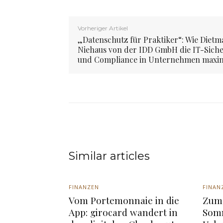
Vorheriger Artikel
„Datenschutz für Praktiker“: Wie Dietm
Niehaus von der IDD GmbH die IT-Siche
und Compliance in Unternehmen maxim
Similar articles
FINANZEN
FINAN
Vom Portemonnaie in die
Zum 
App: girocard wandert in
Somm