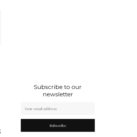
Subscribe to our
newsletter
Subscribe
g