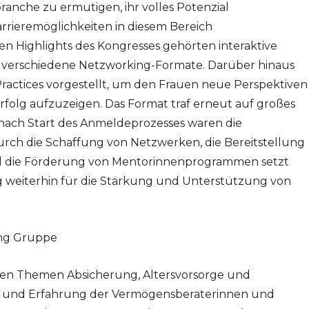
zbranche zu ermutigen, ihr volles Potenzial
rrieremöglichkeiten in diesem Bereich
en Highlights des Kongresses gehörten interaktive
 verschiedene Netzworking-Formate. Darüber hinaus
ractices vorgestellt, um den Frauen neue Perspektiven
Erfolg aufzuzeigen. Das Format traf erneut auf großes
e nach Start des Anmeldeprozesses waren die
urch die Schaffung von Netzwerken, die Bereitstellung
d die Förderung von Mentorinnenprogrammen setzt
 weiterhin für die Stärkung und Unterstützung von
ng Gruppe
den Themen Absicherung, Altersvorsorge und
 und Erfahrung der Vermögensberaterinnen und