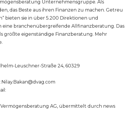
rmögensberatung Unternehmensgruppe. Als
den, das Beste aus ihren Finanzen zu machen. Getreu
“ bieten sie in über 5.200 Direktionen und
en eine branchenübergreifende Allfinanzberatung. Das
s größte eigenständige Finanzberatung. Mehr
e.
helm-Leuschner-Straße 24, 60329
:
Nilay.Bakan@dvag.com
il:
e Vermögensberatung AG, übermittelt durch news