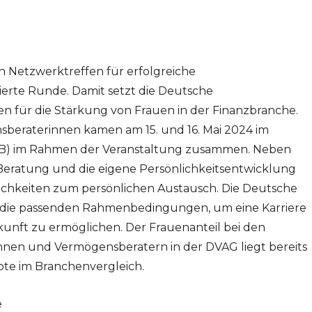
n Netzwerktreffen für erfolgreiche
ierte Runde. Damit setzt die Deutsche
 für die Stärkung von Frauen in der Finanzbranche.
sberaterinnen kamen am 15. und 16. Mai 2024 im
B) im Rahmen der Veranstaltung zusammen. Neben
Beratung und die eigene Persönlichkeitsentwicklung
lichkeiten zum persönlichen Austausch. Die Deutsche
r die passenden Rahmenbedingungen, um eine Karriere
unft zu ermöglichen. Der Frauenanteil bei den
nen und Vermögensberatern in der DVAG liegt bereits
uote im Branchenvergleich.
e