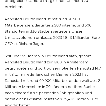
erfolgreiche Karriere mit gleichen Chancen zu
erreichen.
Randstad Deutschland ist mit rund 38.500
Mitarbeitenden, darunter 2.500 interne, und 500
Standorten in 330 Städten vertreten. Unser
Umsatzvolumen umfasste 2023 1,843 Milliarden Euro.
CEO ist Richard Jager.
Seit über 55 Jahren in Deutschland aktiv, gehört
Randstad Deutschland zur 1960 in Amsterdam
gegründeten und dort börsennotierten Randstad N.V.
mit Sitz im niederländischen Diemen. 2023 hat
Randstad mit rund 40.000 Mitarbeitenden weltweit 2
Millionen Menschen in 39 Ländern bei ihrer Suche
nach einem für sie passenden Job geholfen und
damit einen Gesamtumsatz von 25,4 Milliarden Euro
erwirtschaftet.