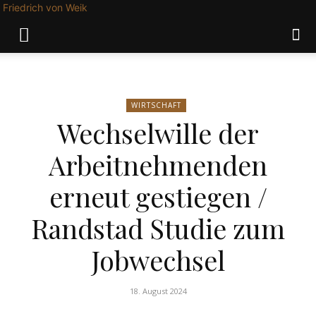
Friedrich von Weik
WIRTSCHAFT
Wechselwille der
Arbeitnehmenden
erneut gestiegen /
Randstad Studie zum
Jobwechsel
18. August 2024