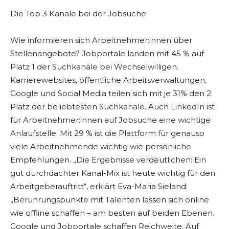
Die Top 3 Kanäle bei der Jobsuche
Wie informieren sich Arbeitnehmer:innen über
Stellenangebote? Jobportale landen mit 45 % auf
Platz 1 der Suchkanäle bei Wechselwilligen.
Karrierewebsites, öffentliche Arbeitsverwaltungen,
Google und Social Media teilen sich mit je 31% den 2.
Platz der beliebtesten Suchkanäle. Auch LinkedIn ist
für Arbeitnehmer:innen auf Jobsuche eine wichtige
Anlaufstelle. Mit 29 % ist die Plattform für genauso
viele Arbeitnehmende wichtig wie persönliche
Empfehlungen. „Die Ergebnisse verdeutlichen: Ein
gut durchdachter Kanal-Mix ist heute wichtig für den
Arbeitgeberauftritt“, erklärt Eva-Maria Sieland:
„Berührungspunkte mit Talenten lassen sich online
wie offline schaffen – am besten auf beiden Ebenen.
Google und Jobportale schaffen Reichweite. Auf