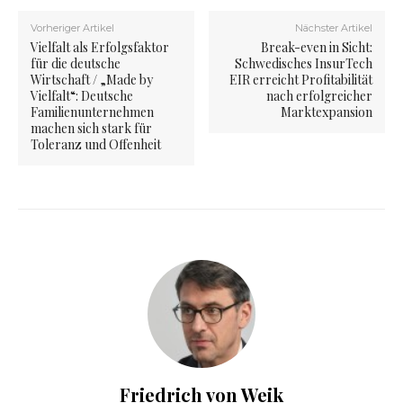
Vorheriger Artikel
Nächster Artikel
Vielfalt als Erfolgsfaktor
Break-even in Sicht:
für die deutsche
Schwedisches InsurTech
Wirtschaft / „Made by
EIR erreicht Profitabilität
Vielfalt“: Deutsche
nach erfolgreicher
Familienunternehmen
Marktexpansion
machen sich stark für
Toleranz und Offenheit
Friedrich von Weik