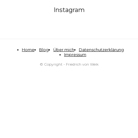
Instagram
Home
Blog
Über mich
Datenschutzerklärung
Impressum
© Copyright - Friedrich von Weik