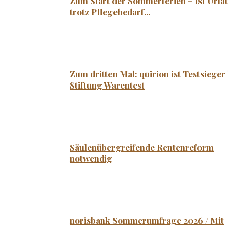
Zum Start der Sommerferien – Ist Urla
trotz Pflegebedarf...
Zum dritten Mal: quirion ist Testsieger 
Stiftung Warentest
Säulenübergreifende Rentenreform
notwendig
norisbank Sommerumfrage 2026 / Mit