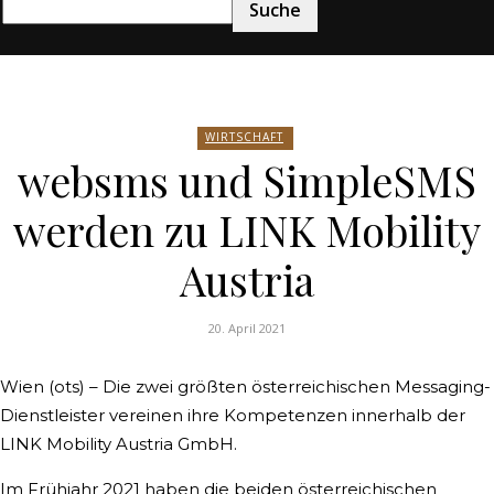
Weik
WIRTSCHAFT
websms und SimpleSMS
werden zu LINK Mobility
Austria
20. April 2021
Wien (ots) – Die zwei größten österreichischen Messaging-
Dienstleister vereinen ihre Kompetenzen innerhalb der
LINK Mobility Austria GmbH.
Im Frühjahr 2021 haben die beiden österreichischen