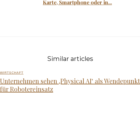
Karte, Smartphone oder in...
Similar articles
WIRTSCHAFT
Unternehmen sehen ‚Physical AI‘ als Wendepunkt
für Robotereinsatz