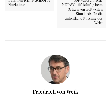
Erfahrungen mit School of
Softwareschmiede
Marketing
METAYO hilft künftig beim
Setzen von weltweiten
Standards für die
einheitliche Nutzung des
Web3
Friedrich von Weik