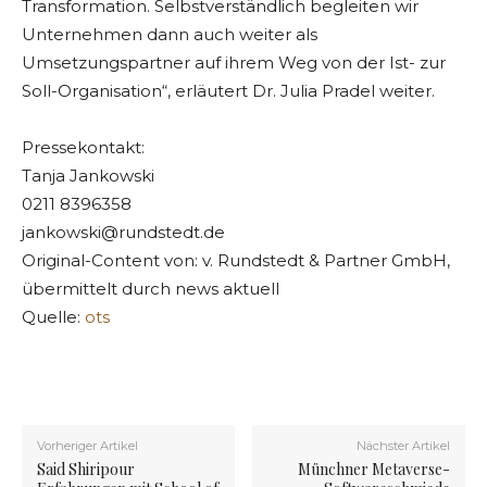
Transformation. Selbstverständlich begleiten wir
Unternehmen dann auch weiter als
Umsetzungspartner auf ihrem Weg von der Ist- zur
Soll-Organisation“, erläutert Dr. Julia Pradel weiter.
Pressekontakt:
Tanja Jankowski
0211 8396358
jankowski@rundstedt.de
Original-Content von: v. Rundstedt & Partner GmbH,
übermittelt durch news aktuell
Quelle:
ots
Vorheriger Artikel
Nächster Artikel
Said Shiripour
Münchner Metaverse-