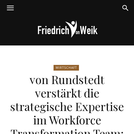
Friedrich
WIRTSCHAFT
von Rundstedt
von
verstärkt die
strategische Expertise
Weik
im Workforce
Transformation Team: