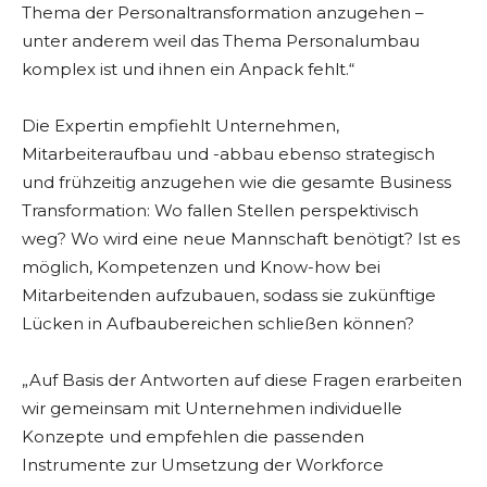
Thema der Personaltransformation anzugehen –
unter anderem weil das Thema Personalumbau
komplex ist und ihnen ein Anpack fehlt.“
Die Expertin empfiehlt Unternehmen,
Mitarbeiteraufbau und -abbau ebenso strategisch
und frühzeitig anzugehen wie die gesamte Business
Transformation: Wo fallen Stellen perspektivisch
weg? Wo wird eine neue Mannschaft benötigt? Ist es
möglich, Kompetenzen und Know-how bei
Mitarbeitenden aufzubauen, sodass sie zukünftige
Lücken in Aufbaubereichen schließen können?
„Auf Basis der Antworten auf diese Fragen erarbeiten
wir gemeinsam mit Unternehmen individuelle
Konzepte und empfehlen die passenden
Instrumente zur Umsetzung der Workforce