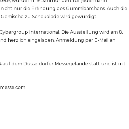
rtete, wurde im 19. Jahrhundert für jedermann
 nicht nur die Erfindung des Gummibärchens. Auch die
-Gemische zu Schokolade wird gewürdigt.
Cybergroup International. Die Ausstellung wird am 8.
sind herzlich eingeladen. Anmeldung per E-Mail an
024 auf dem Düsseldorfer Messegelände statt und ist mit
-messe.com