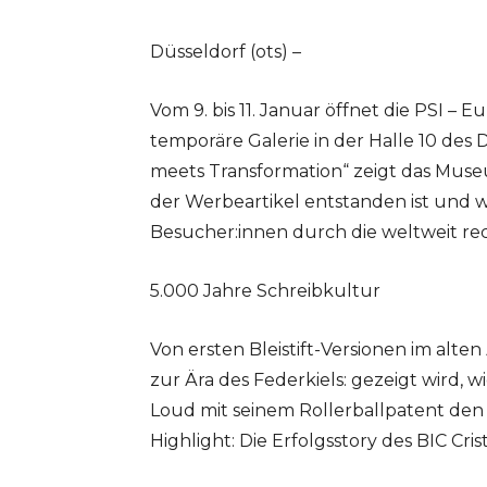
Düsseldorf (ots) –
Vom 9. bis 11. Januar öffnet die PSI – 
temporäre Galerie in der Halle 10 des
meets Transformation“ zeigt das Muse
der Werbeartikel entstanden ist und 
Besucher:innen durch die weltweit r
5.000 Jahre Schreibkultur
Von ersten Bleistift-Versionen im alte
zur Ära des Federkiels: gezeigt wird, 
Loud mit seinem Rollerballpatent den
Highlight: Die Erfolgsstory des BIC Cri