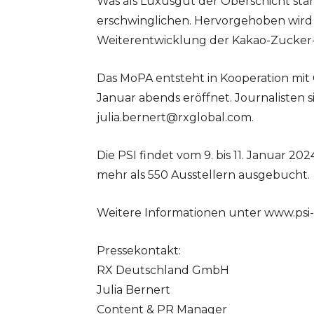
Was als Luxusgut der Oberschicht sta
erschwinglichen. Hervorgehoben wird
Weiterentwicklung der Kakao-Zucker
Das MoPA entsteht in Kooperation mit 
Januar abends eröffnet. Journalisten 
julia.bernert@rxglobal.com
.
Die PSI findet vom 9. bis 11. Januar 2
mehr als 550 Ausstellern ausgebucht.
Weitere Informationen unter www.psi
Pressekontakt:
RX Deutschland GmbH
Julia Bernert
Content & PR Manager