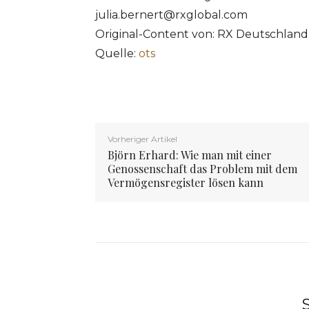
julia.bernert@rxglobal.com
Original-Content von: RX Deutschlan
Quelle:
ots
Vorheriger Artikel
Björn Erhard: Wie man mit einer
Genossenschaft das Problem mit dem
Vermögensregister lösen kann
S