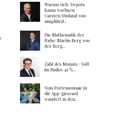
Warum viele Depots
kaum wachsen:
Carsten Umland von
simplified...
Die Mathematik der
n
Ruhe: Martin Berg von
der Berg...
Zahl des Monats / Voll
im Risiko: 41 %...
Vom Portemonnaie in
die App: girocard
wandert in den...