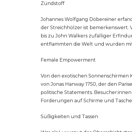
Zündstoff
Johannes Wolfgang Döbereiner erfand
der Streichhölzer ist bemerkenswert.
bis zu John Walkers zufälliger Erfindun
entflammten die Welt und wurden mit 
Female Empowerment
Von den exotischen Sonnenschirmen Ka
von Jonas Hanway 1750, der den Paris
politische Statements. Besucher:innen 
Forderungen auf Schirme und Tasche
Süßigkeiten und Tassen