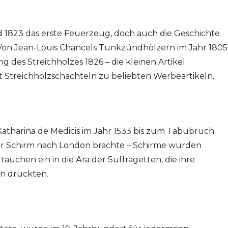
 1823 das erste Feuerzeug, doch auch die Geschichte
 Von Jean-Louis Chancels Tunkzündhölzern im Jahr 1805
g des Streichholzes 1826 – die kleinen Artikel
Streichholzschachteln zu beliebten Werbeartikeln.
tharina de Medicis im Jahr 1533 bis zum Tabubruch
er Schirm nach London brachte – Schirme wurden
tauchen ein in die Ära der Suffragetten, die ihre
n druckten.