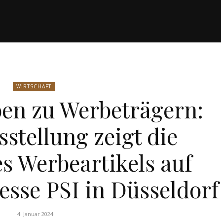
WIRTSCHAFT
en zu Werbeträgern:
stellung zeigt die
s Werbeartikels auf
sse PSI in Düsseldorf
4. Januar 2024