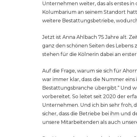
Unternehmen weiter, das als erstes in 
Kolumbarium an seinem Standort hatt
weitere Bestattungsbetriebe, wodurc
Jetzt ist Anna Ahlbach 75 Jahre alt. Z
ganz den schönen Seiten des Lebens 
stehen für die Kölnerin dabei an erster 
Auf die Frage, warum sie sich für Ahor
war immer klar, dass die Nummer eins
Bestattungsbranche übergibt.“ Und wei
vorbereitet. So leitet seit 2020 der e
Unternehmen. Und ich bin sehr froh, da
sicher, dass die Betriebe bei ihm und
unsere Mitarbeitenden als auch unser