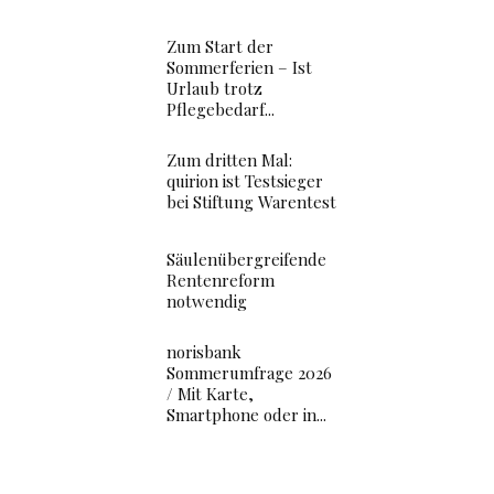
Zum Start der
Sommerferien – Ist
Urlaub trotz
Pflegebedarf...
Zum dritten Mal:
quirion ist Testsieger
bei Stiftung Warentest
Säulenübergreifende
Rentenreform
notwendig
e
norisbank
Sommerumfrage 2026
/ Mit Karte,
Smartphone oder in...