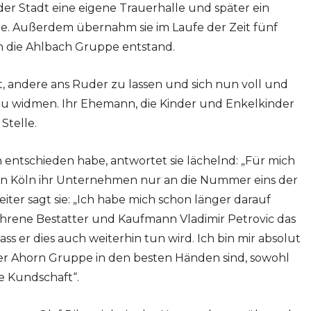
der Stadt eine eigene Trauerhalle und später ein
e. Außerdem übernahm sie im Laufe der Zeit fünf
h die Ahlbach Gruppe entstand.
eit, andere ans Ruder zu lassen und sich nun voll und
zu widmen. Ihr Ehemann, die Kinder und Enkelkinder
Stelle.
n entschieden habe, antwortet sie lächelnd: „Für mich
 in Köln ihr Unternehmen nur an die Nummer eins der
ter sagt sie: „Ich habe mich schon länger darauf
rfahrene Bestatter und Kaufmann Vladimir Petrovic das
ss er dies auch weiterhin tun wird. Ich bin mir absolut
 der Ahorn Gruppe in den besten Händen sind, sowohl
e Kundschaft“.