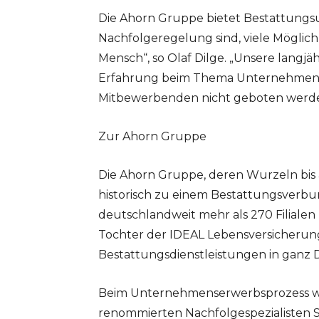
Die Ahorn Gruppe bietet Bestattungsu
Nachfolgeregelung sind, viele Möglic
Mensch“, so Olaf Dilge. „Unsere langj
Erfahrung beim Thema Unternehmensn
Mitbewerbenden nicht geboten werde
Zur Ahorn Gruppe
Die Ahorn Gruppe, deren Wurzeln bis
historisch zu einem Bestattungsverbu
deutschlandweit mehr als 270 Filialen
Tochter der IDEAL Lebensversicherung 
Bestattungsdienstleistungen in ganz 
Beim Unternehmenserwerbsprozess wi
renommierten Nachfolgespezialisten 