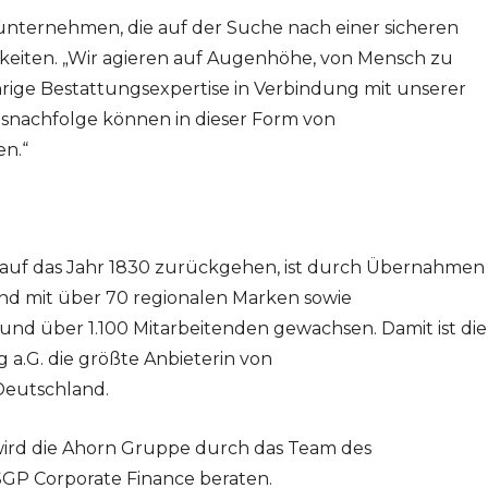
nternehmen, die auf der Suche nach einer sicheren
hkeiten. „Wir agieren auf Augenhöhe, von Mensch zu
ährige Bestattungsexpertise in Verbindung mit unserer
achfolge können in dieser Form von
n.“
 auf das Jahr 1830 zurückgehen, ist durch Übernahmen
nd mit über 70 regionalen Marken sowie
 und über 1.100 Mitarbeitenden gewachsen. Damit ist die
a.G. die größte Anbieterin von
Deutschland.
rd die Ahorn Gruppe durch das Team des
SGP Corporate Finance beraten.