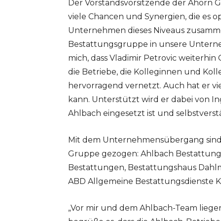
Der Vorstandsvorsitzende der Ahorn 
viele Chancen und Synergien, die es opt
Unternehmen dieses Niveaus zusamme
Bestattungsgruppe in unsere Untern
mich, dass Vladimir Petrovic weiterhin
die Betriebe, die Kolleginnen und Koll
hervorragend vernetzt. Auch hat er vi
kann. Unterstützt wird er dabei von In
Ahlbach eingesetzt ist und selbstvers
Mit dem Unternehmensübergang sind s
Gruppe gezogen: Ahlbach Bestattunge
Bestattungen, Bestattungshaus Dahl
ABD Allgemeine Bestattungsdienste K
„Vor mir und dem Ahlbach-Team liegen 