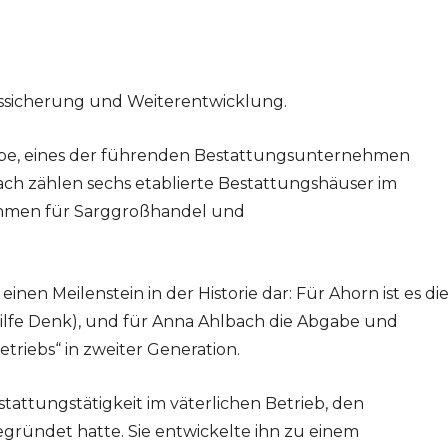
ssicherung und Weiterentwicklung.
uppe, eines der führenden Bestattungsunternehmen
ach zählen sechs etablierte Bestattungshäuser im
ehmen für Sarggroßhandel und
einen Meilenstein in der Historie dar: Für Ahorn ist es di
ilfe Denk), und für Anna Ahlbach die Abgabe und
etriebs“ in zweiter Generation.
tattungstätigkeit im väterlichen Betrieb, den
gründet hatte. Sie entwickelte ihn zu einem