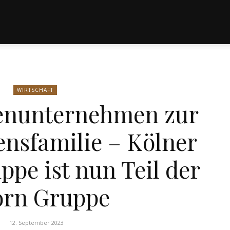
WIRTSCHAFT
enunternehmen zur
nsfamilie – Kölner
pe ist nun Teil der
rn Gruppe
12. September 2023