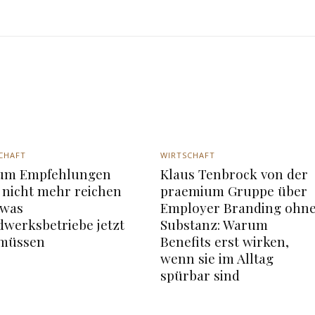
CHAFT
WIRTSCHAFT
um Empfehlungen
Klaus Tenbrock von der
 nicht mehr reichen
praemium Gruppe über
 was
Employer Branding ohn
werksbetriebe jetzt
Substanz: Warum
 müssen
Benefits erst wirken,
wenn sie im Alltag
spürbar sind