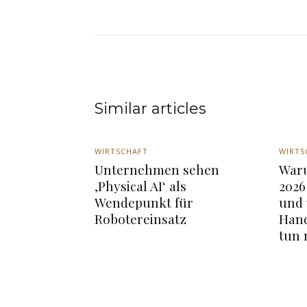
Similar articles
WIRTSCHAFT
WIRTS
Unternehmen sehen
War
‚Physical AI‘ als
2026
Wendepunkt für
und
Robotereinsatz
Hand
tun