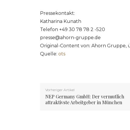
Pressekontakt:
Katharina Kunath
Telefon +49 30 78 78 2 -520
presse@ahorn-gruppe.de
Original-Content von: Ahorn Gruppe, 
Quelle:
ots
Vorheriger Artikel
NEP Germany GmbH: Der vermutlich
attraktivste Arbeitgeber in München