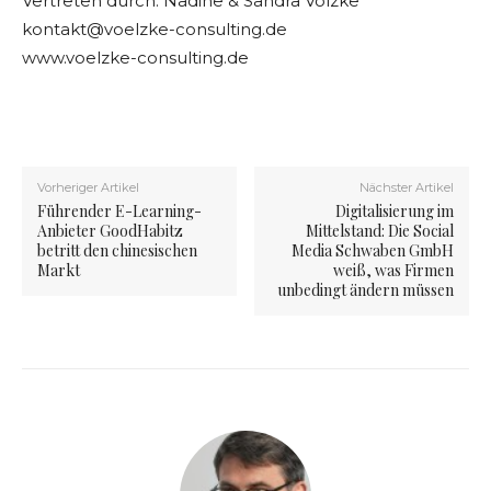
Vertreten durch: Nadine & Sandra Völzke
kontakt@voelzke-consulting.de
www.voelzke-consulting.de
Vorheriger Artikel
Nächster Artikel
Führender E-Learning-
Digitalisierung im
Anbieter GoodHabitz
Mittelstand: Die Social
betritt den chinesischen
Media Schwaben GmbH
Markt
weiß, was Firmen
unbedingt ändern müssen