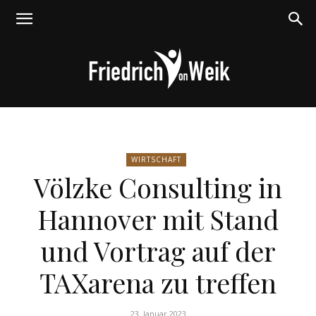
Friedrich
WIRTSCHAFT
Völzke Consulting in
von
Hannover mit Stand
und Vortrag auf der
Weik
TAXarena zu treffen
23. Januar 2023