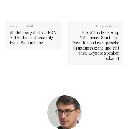
Vorheriger Artikel
Nächster Artikel
Staffelübergabe bei LEDA:
Bits & Pretzels 2024:
Auf Folkmar Ukena folgt
Münchener Start-up-
Fynn-Willem Lohe
Event fördert europäische
Gründungsszene und gibt
erste Keynote Speaker
bekannt