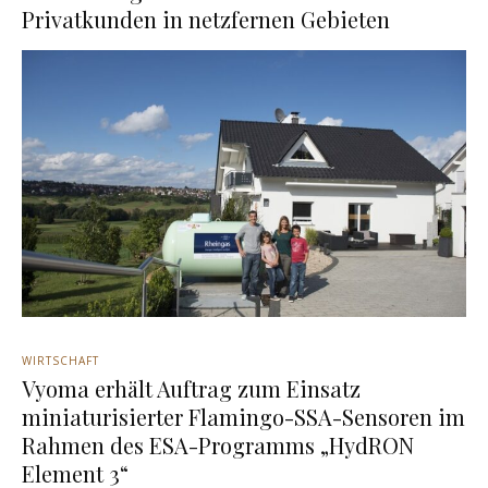
Privatkunden in netzfernen Gebieten
WIRTSCHAFT
Vyoma erhält Auftrag zum Einsatz
miniaturisierter Flamingo-SSA-Sensoren im
Rahmen des ESA-Programms „HydRON
Element 3“