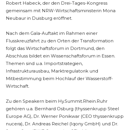
Robert Habeck, der den Drei-Tages-Kongress
gemeinsam mit NRW-Wirtschaftsministerin Mona
Neubaur in Duisburg eröffnet.
Nach dem Gala-Auftakt im Rahmen einer
Flusskreuzfahrt zu den Orten der Transformation
folgt das Wirtschaftsforum in Dortmund, den
Abschluss bildet ein Wissenschaftsforum in Essen.
Themen sind u.a. Importstrategien,
Infrastrukturausbau, Marktregulatorik und
Mitbestimmung beim Hochlauf der Wasserstoff-
Wirtschaft.
Zu den Speakern beim Hy.Summit.Rhein.Ruhr
gehören u.a. Bernhard Osburg (thyssenkrupp Steel
Europe AG), Dr. Werner Ponikwar (CEO thyssenkrupp
nucera), Dr. Andreas Reichel (Iqony GmbH) und Dr.