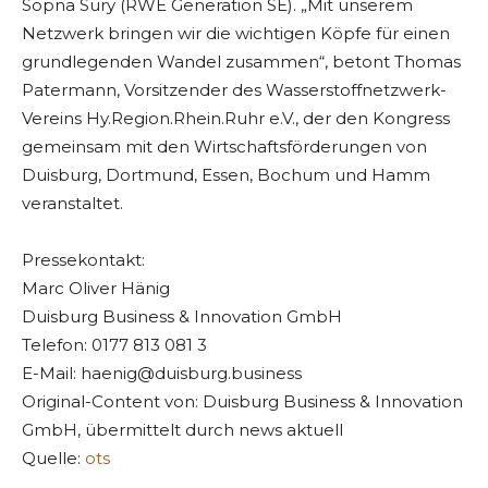
Sopna Sury (RWE Generation SE). „Mit unserem
Netzwerk bringen wir die wichtigen Köpfe für einen
grundlegenden Wandel zusammen“, betont Thomas
Patermann, Vorsitzender des Wasserstoffnetzwerk-
Vereins Hy.Region.Rhein.Ruhr e.V., der den Kongress
gemeinsam mit den Wirtschaftsförderungen von
Duisburg, Dortmund, Essen, Bochum und Hamm
veranstaltet.
Pressekontakt:
Marc Oliver Hänig
Duisburg Business & Innovation GmbH
Telefon: 0177 813 081 3
E-Mail:
haenig@duisburg.business
Original-Content von: Duisburg Business & Innovation
GmbH, übermittelt durch news aktuell
Quelle:
ots