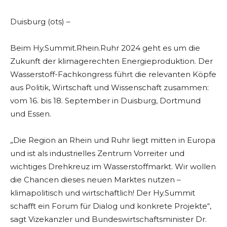
Duisburg (ots) –
Beim Hy.Summit.Rhein.Ruhr 2024 geht es um die
Zukunft der klimagerechten Energieproduktion. Der
Wasserstoff-Fachkongress führt die relevanten Köpfe
aus Politik, Wirtschaft und Wissenschaft zusammen:
vom 16. bis 18. September in Duisburg, Dortmund
und Essen.
„Die Region an Rhein und Ruhr liegt mitten in Europa
und ist als industrielles Zentrum Vorreiter und
wichtiges Drehkreuz im Wasserstoffmarkt. Wir wollen
die Chancen dieses neuen Marktes nutzen –
klimapolitisch und wirtschaftlich! Der Hy.Summit
schafft ein Forum für Dialog und konkrete Projekte“,
sagt Vizekanzler und Bundeswirtschaftsminister Dr.