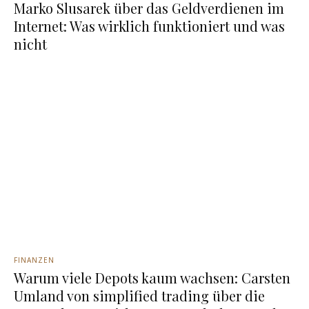
Marko Slusarek über das Geldverdienen im
Internet: Was wirklich funktioniert und was
nicht
FINANZEN
Warum viele Depots kaum wachsen: Carsten
Umland von simplified trading über die