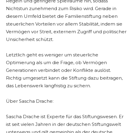
Regeln und geringere Spielräume hin, sodass
Nichtstun zunehmend zum Risiko wird. Gerade in
diesem Umfeld bietet die Familienstiftung neben
steuerlichen Vorteilen vor allem Stabilität, indem sie
Vermögen vor Streit, externem Zugriff und politischer
Unsicherheit schützt.
Letztlich geht es weniger um steuerliche
Optimierung als um die Frage, ob Vermögen
Generationen verbindet oder Konflikte auslöst.
Richtig umgesetzt kann die Stiftung dazu beitragen,
das Lebenswerk langfristig zu sichern.
Über Sascha Drache:
Sascha Drache ist Experte für das Stiftungswesen. Er
ist seit vielen Jahren in der deutschen Stiftungswelt
unterwegs und gilt gemeinhin als der deutsche