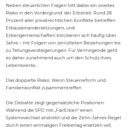
Neben steuerlichen Fragen tritt dabei ein zweites
Risiko in den Vordergrund: der Erbstreit. Rund 28
Prozent aller privatrechtlichen Konflikte betreffen
Erbauseinandersetzungen, und
Erbengemeinschaften blockieren sich häufig über
Jahre – mit Folgen von zerrütteten Beziehungen bis
zu Teilungsversteigerungen. Für Vermögende geht
es daher zunehmend auch um den Schutz ihres
Lebenswerks.
Das doppelte Risiko: Wenn Steuerreform und
Familienkonflikt zusammentreffen
Die Debatte zeigt gegensätzliche Positionen:
Während die SPD mit „FairErben“ einen
Systemwechsel anstrebt und die Zehn-Jahres-Regel
durch einen einmaligen Freibetrag ersetzen will,