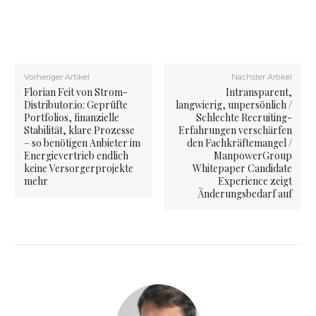
Vorheriger Artikel
Nächster Artikel
Florian Feit von Strom-
Intransparent,
Distributor.io: Geprüfte
langwierig, unpersönlich /
Portfolios, finanzielle
Schlechte Recruiting-
Stabilität, klare Prozesse
Erfahrungen verschärfen
– so benötigen Anbieter im
den Fachkräftemangel /
Energievertrieb endlich
ManpowerGroup
keine Versorgerprojekte
Whitepaper Candidate
mehr
Experience zeigt
Änderungsbedarf auf