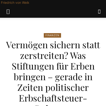
Friedrich von Weik
FINANZEN
Vermögen sichern statt
zerstreiten? Was
Stiftungen für Erben
bringen – gerade in
Zeiten politischer
Erbschaftsteuer-