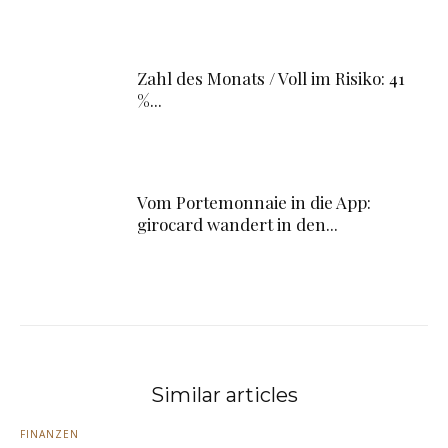
Zahl des Monats / Voll im Risiko: 41
%...
Vom Portemonnaie in die App:
girocard wandert in den...
Similar articles
FINANZEN