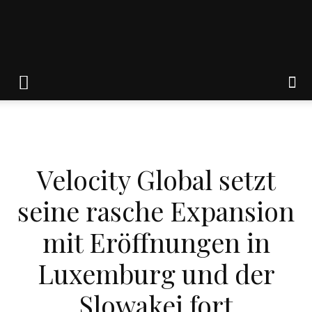
Friedrich
von
WIRTSCHAFT
Velocity Global setzt
Weik
seine rasche Expansion
mit Eröffnungen in
Luxemburg und der
Slowakei fort