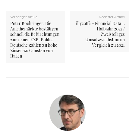
Vorheriger Artikel
Nächster Artikel
Peter Boehringer: Die
illycaffè – Financial Data 1.
Anleihemärkte bestätigen
Halbjahr 2022 /
schnell die Befürchtungen
Zweistelliges
zur neuen EZB-Politik:
Umsatzwachstum im
Deutsche zahlen zu hohe
Vergleich zu 2021
Zinsen zu Gunsten von
Italien