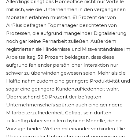
Allerdings bringt das Homeoffice nicht nur Vorteile
mit sich, wie die Unternehmen in den vergangenen
Monaten erfahren mussten. 61 Prozent der von
AirPlus befragten Topmanager berichteten von
Prozessen, die aufgrund mangelnder Digitalisierung
noch gar keine Fernarbeit zuließen. Außerdem
registrierten sie Hindernisse und Missverständnisse im
Arbeitsalltag. 59 Prozent beklagten, dass diese
aufgrund fehlender persönlicher Interaktion nur
schwer zu überwinden gewesen seien. Mehr als die
Hälfte nahm zudem eine geringere Produktivität und
sogar eine geringere Kundenzufriedenheit wahr.
Überraschend: 50 Prozent der befragten
Unternehmenschefs spürten auch eine geringere
Mitarbeiterzufriedenheit. Gefragt sein dürften
zukünftig daher vor allem hybride Modelle, die die
Vorzüge beider Welten miteinander verbinden. Die
Planungen vieler Unternehmen mit gemeinsamen