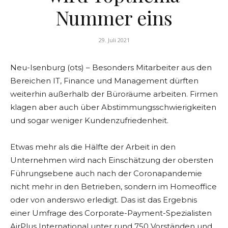
Nummer eins
29. Juli 2021
Neu-Isenburg (ots) – Besonders Mitarbeiter aus den
Bereichen IT, Finance und Management dürften
weiterhin außerhalb der Büroräume arbeiten. Firmen
klagen aber auch über Abstimmungsschwierigkeiten
und sogar weniger Kundenzufriedenheit.
Etwas mehr als die Hälfte der Arbeit in den
Unternehmen wird nach Einschätzung der obersten
Führungsebene auch nach der Coronapandemie
nicht mehr in den Betrieben, sondern im Homeoffice
oder von anderswo erledigt. Das ist das Ergebnis
einer Umfrage des Corporate-Payment-Spezialisten
AirPlus International unter rund 750 Vorständen und