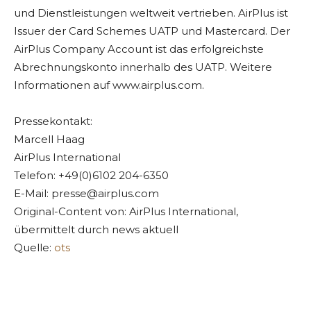
und Dienstleistungen weltweit vertrieben. AirPlus ist
Issuer der Card Schemes UATP und Mastercard. Der
AirPlus Company Account ist das erfolgreichste
Abrechnungskonto innerhalb des UATP. Weitere
Informationen auf www.airplus.com.
Pressekontakt:
Marcell Haag
AirPlus International
Telefon: +49(0)6102 204-6350
E-Mail:
presse@airplus.com
Original-Content von: AirPlus International,
übermittelt durch news aktuell
Quelle:
ots