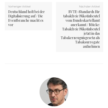
Vorheriger Artikel
Nächster Artikel
Deutschland holt bei der
BVTE-Standards für
Digitalisierung auf / Die
tabakfreie Nikotinbeutel
Eventbranche macht es
vom Bundeskartellamt
vor
anerkannt / Mücke:
Tabakfreie Nikotinbeutel
jetzt in das
Tabakerzeugnisgesetz als
Tabaksurrogate
aufnehmen