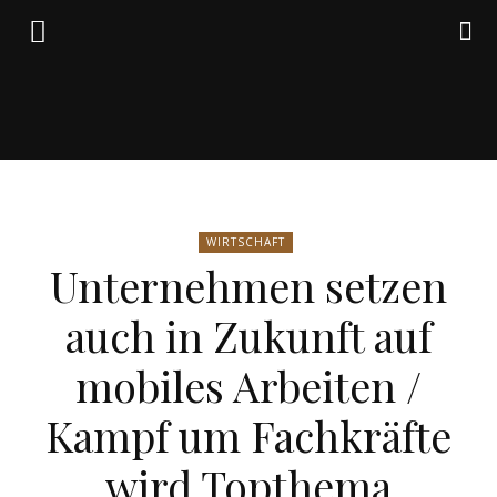
Friedrich
WIRTSCHAFT
von
Unternehmen setzen
auch in Zukunft auf
Weik
mobiles Arbeiten /
Kampf um Fachkräfte
wird Topthema