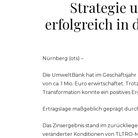
Strategie 
erfolgreich in
Nürnberg (ots) –
Die UmweltBank hat im Geschäftsjahr 
von ca. 1 Mio. Euro erwirtschaftet. Tr
Transformation konnte ein positives Er
Ertragslage maßgeblich geprägt durc
Das Zinsergebnis stand im zurücklie
veränderter Konditionen von TLTRO-Mit