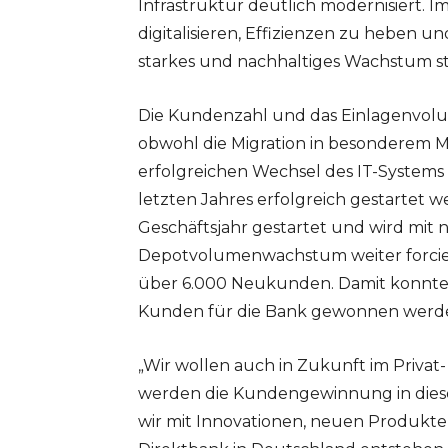
Infrastruktur deutlich modernisiert. Im
digitalisieren, Effizienzen zu heben u
starkes und nachhaltiges Wachstum st
Die Kundenzahl und das Einlagenvol
obwohl die Migration in besonderem 
erfolgreichen Wechsel des IT-System
letzten Jahres erfolgreich gestartet w
Geschäftsjahr gestartet und wird mit
Depotvolumenwachstum weiter forcier
über 6.000 Neukunden. Damit konnten
Kunden für die Bank gewonnen werden 
„Wir wollen auch in Zukunft im Priv
werden die Kundengewinnung in diese
wir mit Innovationen, neuen Produkten 