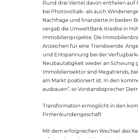
Rund drei Viertel davon entfielen auf
bei Photovoltaik- als auch Windenerg
Nachfrage und finanzierte in beiden 
vergab die UmweltBank Kredite in Höh
Immobilienprojekte. Die Immobilienbran
Anzeichen für eine Trendwende. Anges
und Entspannung bei der Verfügbarkei
Neubautätigkeit wieder an Schwung g
Immobiliensektor sind Megatrends, be
am Markt positioniert ist. In den kom
ausbauen“, so Vorstandssprecher Diet
Transformation ermöglicht in den ko
Firmenkundengeschäft
Mit dem erfolgreichen Wechsel des Ke