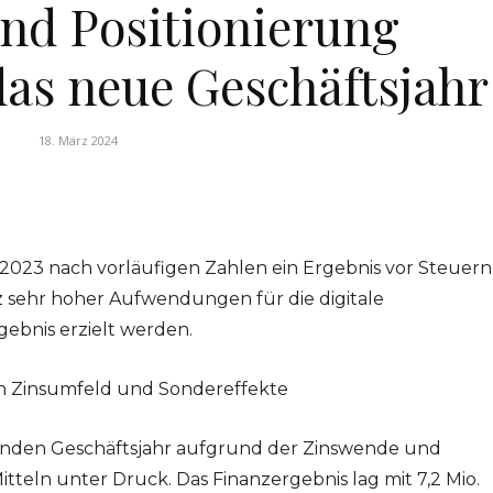
und Positionierung
 das neue Geschäftsjahr
18. März 2024
2023 nach vorläufigen Zahlen ein Ergebnis vor Steuern
otz sehr hoher Aufwendungen für die digitale
gebnis erzielt werden.
h Zinsumfeld und Sondereffekte
genden Geschäftsjahr aufgrund der Zinswende und
teln unter Druck. Das Finanzergebnis lag mit 7,2 Mio.