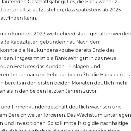
 laufenden Geschäftsjahr gilt es, die Bank weiter zu
nd personell so aufzustellen, dass spätestens ab 2025
attfinden kann.
umen konnten 2023 weitgehend stabil gehalten werden
Maße Kapazitäten gebunden hat. Nach dem
s konnte die Neukundenakquise bereits Ende des
erden. Insgesamt ist die Bank sehr gut in das neue
 neuen Features das Kunden-, Einlagen und
en. Im Januar und Februar begrüßte die Bank bereits
 bereits in den ersten beiden Monaten deutlich mehr
als in den beiden letzten Jahren zuvor.
at- und Firmenkundengeschäft deutlich wachsen und
m Bereich weiter forcieren. Das Wachstum unterlegen
und Investitionen. So soll mittelfristig die nachhaltige