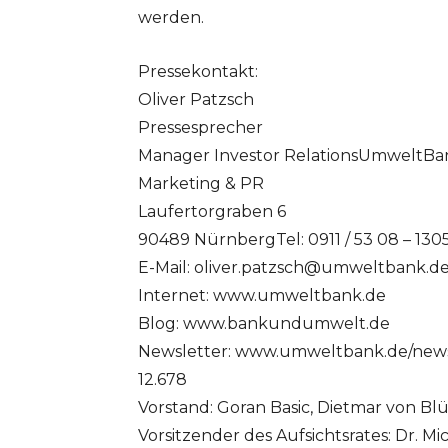
werden.
Pressekontakt:
Oliver Patzsch
Pressesprecher
Manager Investor RelationsUmweltBa
Marketing & PR
Laufertorgraben 6
90489 NürnbergTel: 0911 / 53 08 – 130
E-Mail:
oliver.patzsch@umweltbank.d
Internet: www.umweltbank.de
Blog: www.bankundumwelt.de
Newsletter: www.umweltbank.de/news
12.678
Vorstand: Goran Basic, Dietmar von Bl
Vorsitzender des Aufsichtsrates: Dr. 