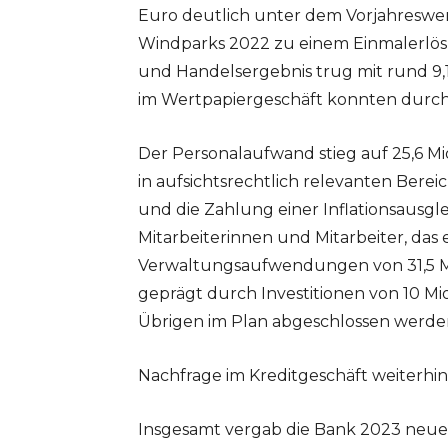
Euro deutlich unter dem Vorjahreswert
Windparks 2022 zu einem Einmalerlös i
und Handelsergebnis trug mit rund 9,1
im Wertpapiergeschäft konnten durch
Der Personalaufwand stieg auf 25,6 M
in aufsichtsrechtlich relevanten Ber
und die Zahlung einer Inflationsausgl
Mitarbeiterinnen und Mitarbeiter, das 
Verwaltungsaufwendungen von 31,5 Mio
geprägt durch Investitionen von 10 Mi
Übrigen im Plan abgeschlossen werde
Nachfrage im Kreditgeschäft weiterhi
Insgesamt vergab die Bank 2023 neue 