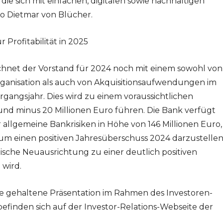
ie sich mit einfachen, digitalen sowie nachhaltigen
so Dietmar von Blücher.
Profitabilität in 2025
chnet der Vorstand für 2024 noch mit einem sowohl von
rganisation als auch von Akquisitionsaufwendungen im
angsjahr. Dies wird zu einem voraussichtlichen
und minus 20 Millionen Euro führen. Die Bank verfügt
 allgemeine Bankrisiken in Höhe von 146 Millionen Euro,
, um einen positiven Jahresüberschuss 2024 darzustellen
gische Neuausrichtung zu einer deutlich positiven
wird.
e gehaltene Präsentation im Rahmen des Investoren-
efinden sich auf der Investor-Relations-Webseite der