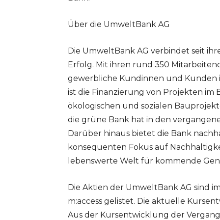
Über die UmweltBank AG
Die UmweltBank AG verbindet seit ihr
Erfolg. Mit ihren rund 350 Mitarbeite
gewerbliche Kundinnen und Kunden 
ist die Finanzierung von Projekten im
ökologischen und sozialen Bauprojek
die grüne Bank hat in den vergangene
Darüber hinaus bietet die Bank nachh
konsequenten Fokus auf Nachhaltigkeit
lebenswerte Welt für kommende Gene
Die Aktien der UmweltBank AG sind i
m:access gelistet. Die aktuelle Kurse
Aus der Kursentwicklung der Vergang