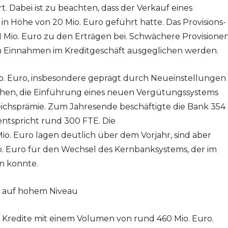
. Dabei ist zu beachten, dass der Verkauf eines
n Höhe von 20 Mio. Euro geführt hatte. Das Provisions-
 Mio. Euro zu den Erträgen bei. Schwächere Provisione
 Einnahmen im Kreditgeschäft ausgeglichen werden.
io. Euro, insbesondere geprägt durch Neueinstellungen
eichen, die Einführung eines neuen Vergütungssystems
eichsprämie. Zum Jahresende beschäftigte die Bank 354
entspricht rund 300 FTE. Die
. Euro lagen deutlich über dem Vorjahr, sind aber
o. Euro für den Wechsel des Kernbanksystems, der im
n konnte.
n auf hohem Niveau
Kredite mit einem Volumen von rund 460 Mio. Euro.