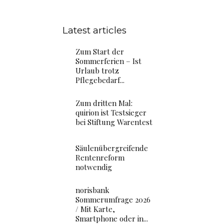
Latest articles
Zum Start der
Sommerferien – Ist
Urlaub trotz
Pflegebedarf...
Zum dritten Mal:
quirion ist Testsieger
bei Stiftung Warentest
Säulenübergreifende
Rentenreform
notwendig
norisbank
Sommerumfrage 2026
/ Mit Karte,
Smartphone oder in...