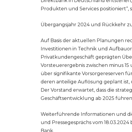
Direktbank in Deutschland entstehen, d
Produkten und Services positioniert“, 
Übergangsjahr 2024 und Rückkehr zur 
Auf Basis der aktuellen Planungen re
Investitionen in Technik und Aufbauo
Privatkundengeschäft geprägten Überg
Vorsteuerergebnis zwischen minus 15 
über signifikante Vorsorgereserven für
deren anteilige Auflösung geplant ist
Der Vorstand erwartet, dass die strate
Geschäftsentwicklung ab 2025 führen 
Weiterführende Informationen und di
und Pressegesprächs vom 18.03.2024 b
Bank.