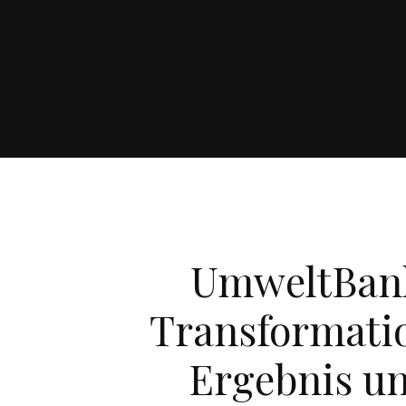
UmweltBank
Transformatio
Ergebnis un