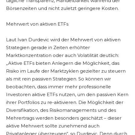
tägliche Transparenz, Handelbarkeit während der
Börsenzeiten und nicht zuletzt geringere Kosten.
Mehrwert von aktiven ETFs
Laut Ivan Durdevic wird der Mehrwert von aktiven
Strategien gerade in Zeiten erhöhter
Marktkonzentration oder auch Volatilität deutlich:
„Aktive ETFs bieten Anlegern die Möglichkeit, das
Risiko im Laufe der Marktzyklen gezielter zu steuern
als mit rein passiven Strategien. So können wir
beobachten, dass immer mehr professionelle
Investoren aktive ETFs nutzen, um den passiven Kern
ihrer Portfolios zu re-aktivieren. Die Möglichkeit der
Diversifikation, des Risikomanagements und des
Mehrertrags werden besonders geschätzt – dieser
aktive Mehrwert sollte zunehmend auch
Privatanleger überzeugen“, so Durdevic. Denn durch