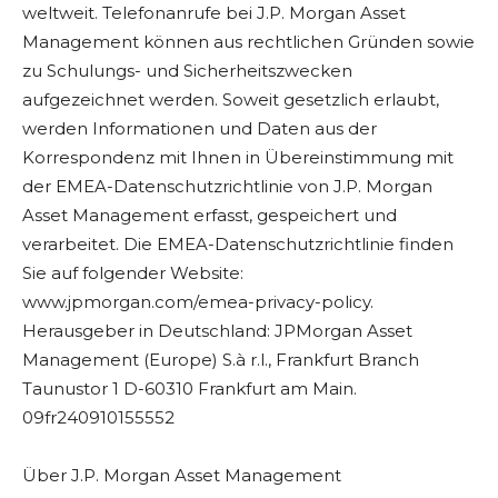
weltweit. Telefonanrufe bei J.P. Morgan Asset
Management können aus rechtlichen Gründen sowie
zu Schulungs- und Sicherheitszwecken
aufgezeichnet werden. Soweit gesetzlich erlaubt,
werden Informationen und Daten aus der
Korrespondenz mit Ihnen in Übereinstimmung mit
der EMEA-Datenschutzrichtlinie von J.P. Morgan
Asset Management erfasst, gespeichert und
verarbeitet. Die EMEA-Datenschutzrichtlinie finden
Sie auf folgender Website:
www.jpmorgan.com/emea-privacy-policy.
Herausgeber in Deutschland: JPMorgan Asset
Management (Europe) S.à r.l., Frankfurt Branch
Taunustor 1 D-60310 Frankfurt am Main.
09fr240910155552
Über J.P. Morgan Asset Management