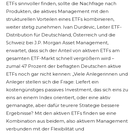
ETFs sinnvoller finden, sollte die Nachfrage nach
Produkten, die aktives Management mit den
strukturellen Vorteilen eines ETFs kombinieren,
weiter stetig zunehmen. Ivan Durdevic, Leiter ETF-
Distribution für Deutschland, Österreich und die
Schweiz bei J.P. Morgan Asset Management,
erwartet, dass sich der Anteil von aktiven ETFs am
gesamten ETF-Markt schnell vergrößern wird –
zumal 47 Prozent der befragten Deutschen aktive
ETFs noch gar nicht kennen: „Viele Anlegerinnen und
Anleger stellen sich die Frage: Liefert ein
kostengünstiges passives Investment, das sich eins zu
eins an einem Index orientiert, oder eine aktiv
gemanagte, aber dafür teurere Strategie bessere
Ergebnisse? Mit den aktiven ETFs finden sie eine
Kombination aus beidem, also aktivem Management
verbunden mit der Flexibilität und