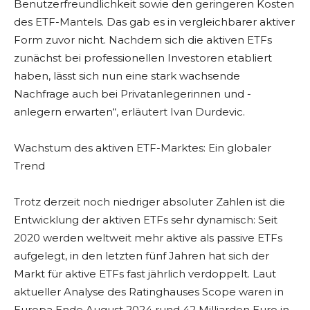
Benutzerfreundlichkeit sowie den geringeren Kosten
des ETF-Mantels. Das gab es in vergleichbarer aktiver
Form zuvor nicht. Nachdem sich die aktiven ETFs
zunächst bei professionellen Investoren etabliert
haben, lässt sich nun eine stark wachsende
Nachfrage auch bei Privatanlegerinnen und -
anlegern erwarten“, erläutert Ivan Durdevic.
Wachstum des aktiven ETF-Marktes: Ein globaler
Trend
Trotz derzeit noch niedriger absoluter Zahlen ist die
Entwicklung der aktiven ETFs sehr dynamisch: Seit
2020 werden weltweit mehr aktive als passive ETFs
aufgelegt, in den letzten fünf Jahren hat sich der
Markt für aktive ETFs fast jährlich verdoppelt. Laut
aktueller Analyse des Ratinghauses Scope waren in
Europa Ende August 2024 rund 42 Milliarden Euro in