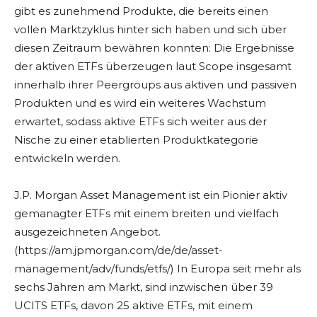
gibt es zunehmend Produkte, die bereits einen
vollen Marktzyklus hinter sich haben und sich über
diesen Zeitraum bewähren konnten: Die Ergebnisse
der aktiven ETFs überzeugen laut Scope insgesamt
innerhalb ihrer Peergroups aus aktiven und passiven
Produkten und es wird ein weiteres Wachstum
erwartet, sodass aktive ETFs sich weiter aus der
Nische zu einer etablierten Produktkategorie
entwickeln werden.
J.P. Morgan Asset Management ist ein Pionier aktiv
gemanagter ETFs mit einem breiten und vielfach
ausgezeichneten Angebot.
(https://am.jpmorgan.com/de/de/asset-
management/adv/funds/etfs/) In Europa seit mehr als
sechs Jahren am Markt, sind inzwischen über 39
UCITS ETFs, davon 25 aktive ETFs, mit einem