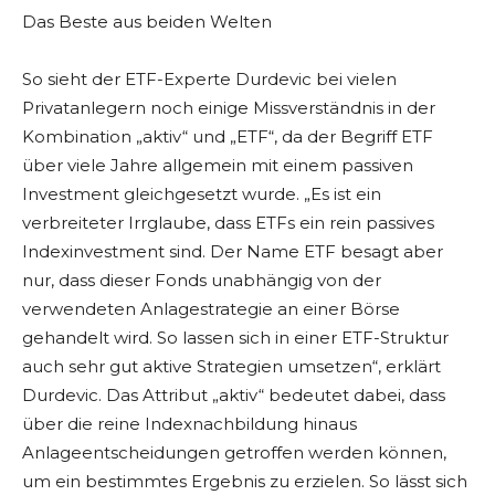
Das Beste aus beiden Welten
So sieht der ETF-Experte Durdevic bei vielen
Privatanlegern noch einige Missverständnis in der
Kombination „aktiv“ und „ETF“, da der Begriff ETF
über viele Jahre allgemein mit einem passiven
Investment gleichgesetzt wurde. „Es ist ein
verbreiteter Irrglaube, dass ETFs ein rein passives
Indexinvestment sind. Der Name ETF besagt aber
nur, dass dieser Fonds unabhängig von der
verwendeten Anlagestrategie an einer Börse
gehandelt wird. So lassen sich in einer ETF-Struktur
auch sehr gut aktive Strategien umsetzen“, erklärt
Durdevic. Das Attribut „aktiv“ bedeutet dabei, dass
über die reine Indexnachbildung hinaus
Anlageentscheidungen getroffen werden können,
um ein bestimmtes Ergebnis zu erzielen. So lässt sich