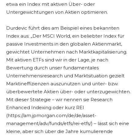
etwa ein Index mit aktiven Über- oder
Untergewichtungen von Aktien optimieren.
Durdevic führt dies am Beispiel eines bekannten
Index aus: „Der MSCI World, ein beliebter Index für
passive Investments in den globalen Aktienmarkt,
gewichtet Unternehmen nach Marktkapitalisierung.
Mit aktiven ETFs sind wir in der Lage, je nach
Bewertung durch unser fundamentales
Unternehmensresearch und Marktsituation gezielt
Marktineffizienzen auszunutzen und unter- bzw.
überbewertete Aktien über- oder unterzugewichten.
Mit dieser Strategie – wir nennen sie Research
Enhanced Indexing oder kurz REI
(https://am.jpmorgan.com/de/de/asset-
management/adv/funds/etfs/rei-etfs/) – lässt sich eine
kleine, aber sich über die Jahre kumulierende