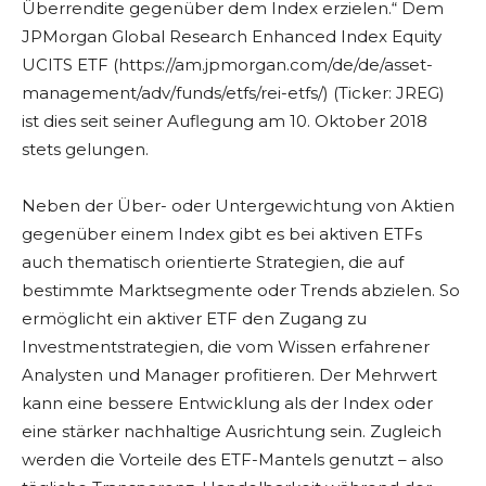
Überrendite gegenüber dem Index erzielen.“ Dem
JPMorgan Global Research Enhanced Index Equity
UCITS ETF (https://am.jpmorgan.com/de/de/asset-
management/adv/funds/etfs/rei-etfs/) (Ticker: JREG)
ist dies seit seiner Auflegung am 10. Oktober 2018
stets gelungen.
Neben der Über- oder Untergewichtung von Aktien
gegenüber einem Index gibt es bei aktiven ETFs
auch thematisch orientierte Strategien, die auf
bestimmte Marktsegmente oder Trends abzielen. So
ermöglicht ein aktiver ETF den Zugang zu
Investmentstrategien, die vom Wissen erfahrener
Analysten und Manager profitieren. Der Mehrwert
kann eine bessere Entwicklung als der Index oder
eine stärker nachhaltige Ausrichtung sein. Zugleich
werden die Vorteile des ETF-Mantels genutzt – also