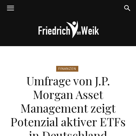
Friedrich
FINANZEN
Umfrage von J.P.
von
Morgan Asset
Management zeigt
Weik
Potenzial aktiver ETFs
in Deutschland