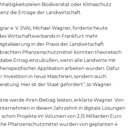
altigkeitszielen Biodiversität oder Klimaschutz
enz die Erträge der Landwirtschaft.
rar e. V. (IVA), Michael Wagner, forderte heute
des Wirtschaftsverbands in Frankfurt mehr
italisierung in der Praxis der Landwirtschaft
ebrachten Pflanzenschutzmittel könnten theoretisch
dabei Ertrag einzubüßen, wenn alle Landwirte mit
henspezifischer Applikation arbeiten würden. Dafür
er Investition in neue Maschinen, sondern auch
tung. Hier ist der Staat gefordert“, so Wagner.
rie werde ihren Beitrag leisten, erklärte Wagner. Von
 Unternehmen in diesem Jahrzehnt in digitale Lösungen
2 schon Projekte im Volumen von 2,15 Milliarden Euro
che Pflanzenschutzmittel wurden von geplanten 4