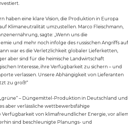
nvestiert.
n haben eine klare Vision, die Produktion in Europa
h auf Klimaneutralität umzustellen. Marco Fleischmann,
lanzenernährung, sagte: „Wenn uns die
emie und mehr noch infolge des russischen Angriffs au
nn war es die Verletzlichkeit globaler Lieferketten,
er aber sind für die heimische Landwirtschaft
gischen Interesse, ihre Verfügbarkeit zu sichern – und
Importe verlassen. Unsere Abhängigkeit von Lieferanten
tzt zu groß!“
– „grüne“ – Düngemittel-Produktion in Deutschland und
 es aber verlässliche wettbewerbsfähige
erfügbarkeit von klimafreundlicher Energie, vor alle
erhin sind beschleunigte Planungs- und