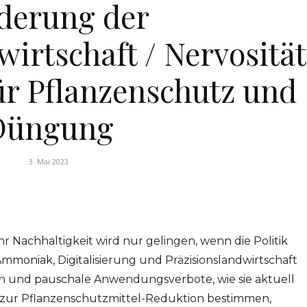
derung der
wirtschaft / Nervosität
ür Pflanzenschutz und
Düngung
3. Mai 2023
 Nachhaltigkeit wird nur gelingen, wenn die Politik
Ammoniak, Digitalisierung und Präzisionslandwirtschaft
n und pauschale Anwendungsverbote, wie sie aktuell
 zur Pflanzenschutzmittel-Reduktion bestimmen,