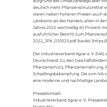
aufgrund des Umsatzanstiegs aber vor 
deutlich mehr Pflanzenschutzmittel e
waren neben höheren Preisen auch du
Landwirte als des Handels; allein in 
Jahres 2022 wertmäßig 40 Prozent meh
ausführlicher Bericht zum Pflanzens
2022_JPK_030523.pdf (iva.de) (https://
Der Industrieverband Agrar e. V. (IVA) 
Deutschland. Zu den Geschäftsfelder
Pflanzenschutz, Pflanzenernährung, 
Schädlingsbekämpfung. Die vom IVA ve
eine moderne und nachhaltige Landwir
Pressekontakt:
Industrieverband Agrar e. V., Presseste
Martin May