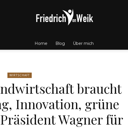
Home
Blog
Über mich
Friedrich
WIRTSCHAFT
ndwirtschaft braucht
von
ng, Innovation, grüne
-Präsident Wagner für
Weik