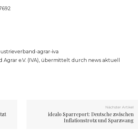
17692
ustrieverband-agrar-iva
 Agrar e.V. (IVA), übermittelt durch news aktuell
Nächster Artikel
tzt
idealo Sparreport: Deutsche zwischen
Inflationstrotz und Sparzwang