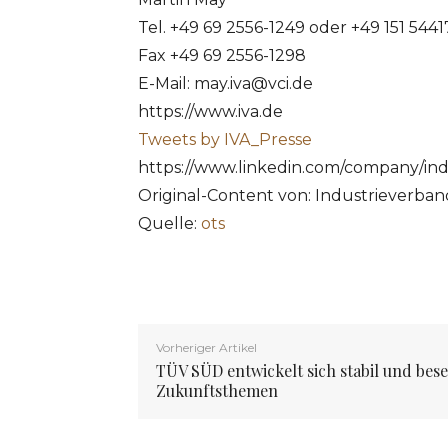
Tel. +49 69 2556-1249 oder +49 151 544
Fax +49 69 2556-1298
E-Mail:
may.iva@vci.de
https://www.iva.de
Tweets by IVA_Presse
https://www.linkedin.com/company/ind
Original-Content von: Industrieverband
Quelle:
ots
Vorheriger Artikel
TÜV SÜD entwickelt sich stabil und bese
Zukunftsthemen