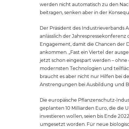
werden nicht automatisch zu den Nachh
beitragen, senken aber in der Konsequ
Der Präsident des Industrieverbands Ag
anlässlich der Jahrespressekonferenz 
Engagement, damit die Chancen der Dig
ankommen. „Fast ein Viertel der ausg
jetzt schon eingespart werden – ohne 
modernsten Technologien und teilfläc
braucht es aber nicht nur Hilfen bei d
Anstrengungen bei Ausbildung und Bera
Die europäische Pflanzenschutz-Indust
geplanten 10 Milliarden Euro, die die
investieren wollen, seien bis Ende 202
umgesetzt worden. Für neue biologis