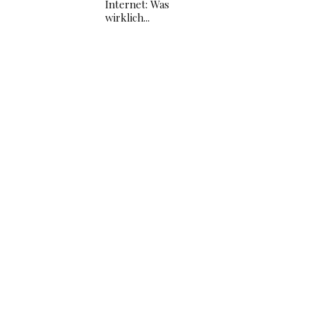
Internet: Was
wirklich...