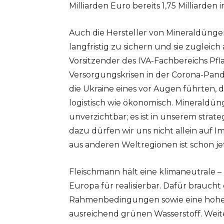
Milliarden Euro bereits 1,75 Milliarden i
Auch die Hersteller von Mineraldünger
langfristig zu sichern und sie zugleic
Vorsitzender des IVA-Fachbereichs Pf
Versorgungskrisen in der Corona-Pand
die Ukraine eines vor Augen führten, da
logistisch wie ökonomisch. Mineraldüng
unverzichtbar; es ist in unserem strate
dazu dürfen wir uns nicht allein auf 
aus anderen Weltregionen ist schon je
Fleischmann hält eine klimaneutrale 
Europa für realisierbar. Dafür braucht
Rahmenbedingungen sowie eine hohe V
ausreichend grünen Wasserstoff. Weit