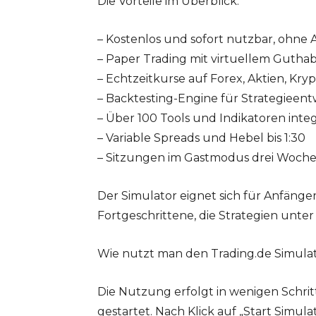
Die Vorteile im Überblick:
– Kostenlos und sofort nutzbar, ohn
– Paper Trading mit virtuellem Gutha
– Echtzeitkurse auf Forex, Aktien, Kry
– Backtesting-Engine für Strategieen
– Über 100 Tools und Indikatoren integ
– Variable Spreads und Hebel bis 1:30
– Sitzungen im Gastmodus drei Woche
Der Simulator eignet sich für Anfänge
Fortgeschrittene, die Strategien unte
Wie nutzt man den Trading.de Simula
Die Nutzung erfolgt in wenigen Schritt
gestartet. Nach Klick auf „Start Simula