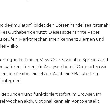
ing.de/simulator/) bildet den Börsenhandel realitätsnah
tuelles Guthaben genutzt. Dieses sogenannte Paper
n zu prüfen, Marktmechanismen kennenzulernen und
es Risiko.
integrierte TradingView-Charts, variable Spreads und
ndikatoren stehen für Analysen bereit. Orderarten wie
ssen sich flexibel einsetzen. Auch eine Backtesting-
 integriert.
er gebunden und funktioniert sofort im Browser. Im
ei Wochen aktiv. Optional kann ein Konto erstellt