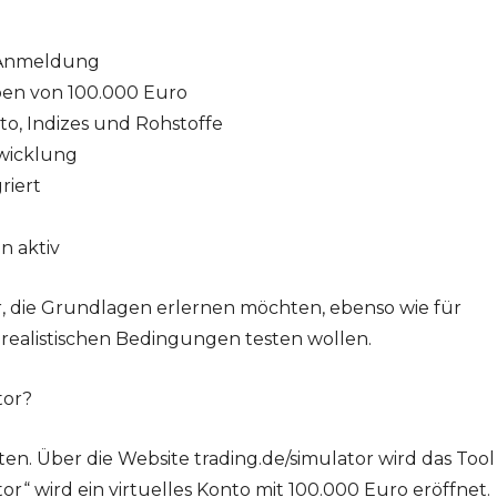
e Anmeldung
ben von 100.000 Euro
pto, Indizes und Rohstoffe
twicklung
riert
n aktiv
r, die Grundlagen erlernen möchten, ebenso wie für
r realistischen Bedingungen testen wollen.
tor?
en. Über die Website trading.de/simulator wird das Tool
tor“ wird ein virtuelles Konto mit 100.000 Euro eröffnet.