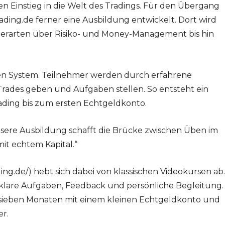
ien Einstieg in die Welt des Tradings. Für den Übergang
ding.de ferner eine Ausbildung entwickelt. Dort wird
rderarten über Risiko- und Money-Management bis hin
ren System. Teilnehmer werden durch erfahrene
Trades geben und Aufgaben stellen. So entsteht ein
ading bis zum ersten Echtgeldkonto.
nsere Ausbildung schafft die Brücke zwischen Üben im
it echtem Kapital.“
ding.de/) hebt sich dabei von klassischen Videokursen ab.
s klare Aufgaben, Feedback und persönliche Begleitung.
is sieben Monaten mit einem kleinen Echtgeldkonto und
er.