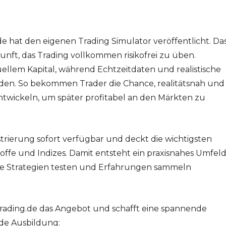
de hat den eigenen Trading Simulator veröffentlicht. Da
unft, das Trading vollkommen risikofrei zu üben.
uellem Kapital, während Echtzeitdaten und realistische
en. So bekommen Trader die Chance, realitätsnah und
entwickeln, um später profitabel an den Märkten zu
strierung sofort verfügbar und deckt die wichtigsten
toffe und Indizes. Damit entsteht ein praxisnahes Umfel
 die Strategien testen und Erfahrungen sammeln
Trading.de das Angebot und schafft eine spannende
de Ausbildung: