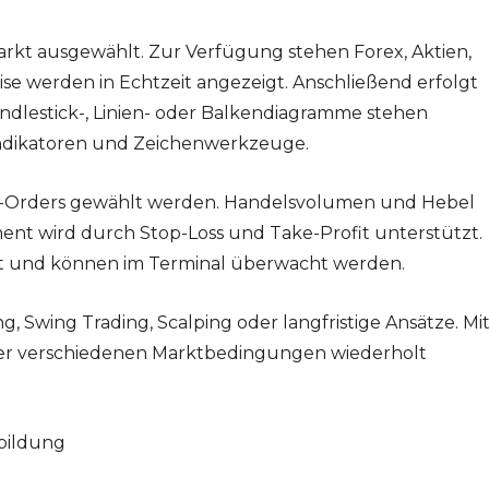
Markt ausgewählt. Zur Verfügung stehen Forex, Aktien,
eise werden in Echtzeit angezeigt. Anschließend erfolgt
andlestick-, Linien- oder Balkendiagramme stehen
ndikatoren und Zeichenwerkzeuge.
it-Orders gewählt werden. Handelsvolumen und Hebel
ment wird durch Stop-Loss und Take-Profit unterstützt.
ert und können im Terminal überwacht werden.
g, Swing Trading, Scalping oder langfristige Ansätze. Mi
nter verschiedenen Marktbedingungen wiederholt
sbildung