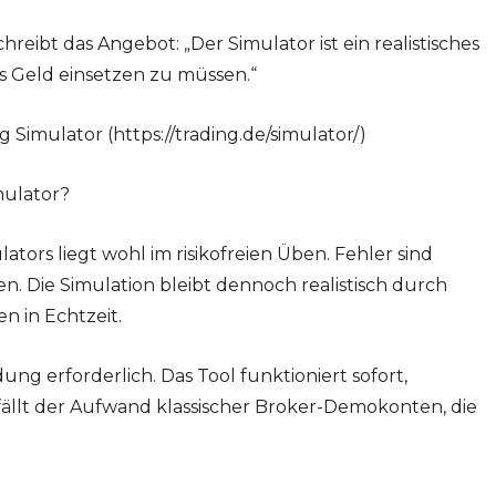
eibt das Angebot: „Der Simulator ist ein realistisches
s Geld einsetzen zu müssen.“
 Simulator (https://trading.de/simulator/)
mulator?
ators liegt wohl im risikofreien Üben. Fehler sind
n. Die Simulation bleibt dennoch realistisch durch
 in Echtzeit.
dung erforderlich. Das Tool funktioniert sofort,
ällt der Aufwand klassischer Broker-Demokonten, die