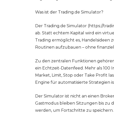
Was ist der Trading.de Simulator?
Der Trading.de Simulator (https://trad
ab. Statt echtem Kapital wird ein vir
Trading ermöglicht es, Handelsidee
Routinen aufzubauen – ohne finanziell
Zu den zentralen Funktionen gehören 
ein Echtzeit-Datenfeed. Mehr als 100 I
Market, Limit, Stop oder Take Profit la
Engine für automatisierte Strategien ist
Der Simulator ist nicht an einen Brok
Gastmodus bleiben Sitzungen bis zu dr
werden, um Fortschritte zu speichern.