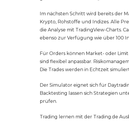
Im nächsten Schritt wird bereits der 
Krypto, Rohstoffe und Indizes. Alle Pr
die Analyse mit TradingView-Charts. C
ebenso zur Verfügung wie über 100 I
Für Orders können Market- oder Lim
sind flexibel anpassbar. Risikomanage
Die Trades werden in Echtzeit simuli
Der Simulator eignet sich für Daytradin
Backtesting lassen sich Strategien u
prüfen.
Trading lernen mit der Trading.de Au