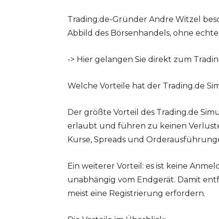
Trading.de-Gründer Andre Witzel beschr
Abbild des Börsenhandels, ohne echte
-> Hier gelangen Sie direkt zum Trading
Welche Vorteile hat der Trading.de Si
Der größte Vorteil des Trading.de Simul
erlaubt und führen zu keinen Verluste
Kurse, Spreads und Orderausführungen
Ein weiterer Vorteil: es ist keine Anmel
unabhängig vom Endgerät. Damit entf
meist eine Registrierung erfordern.