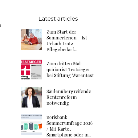
Latest articles
s
Zum Start der
Sommerferien – Ist
Urlaub trotz
Pflegebedarf...
Zum dritten Mal:
quirion ist Testsieger
bei Stiftung Warentest
Säulenübergreifende
d
Rentenreform
notwendig
norisbank
Sommerumfrage 2026
/ Mit Karte,
Smartphone oder in...