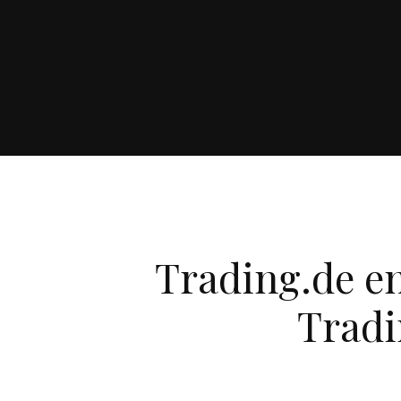
Trading.de en
Tradi