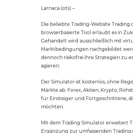
Larnaca (ots) –
Die beliebte Trading-Website Trading.
browserbasierte Tool erlaubt es in Zuk
Gehandelt wird ausschließlich mit virt
Marktbedingungen nachgebildet werd
dennoch risikofrei ihre Strategien zu 
agieren.
Der Simulator ist kostenlos, ohne Regi
Märkte ab: Forex, Aktien, Krypto, Rohs
für Einsteiger und Fortgeschrittene,
möchten.
Mit dem Trading Simulator erweitert 
Ergänzung zur umfassenden Trading.