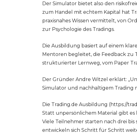
Der Simulator bietet also den risikofre
zum Handel mit echtem Kapital hat Tra
praxisnahes Wissen vermittelt, von O
zur Psychologie des Tradings.
Die Ausbildung basiert auf einem kla
Mentoren begleitet, die Feedback zu 
strukturierter Lernweg, vom Paper Tr
Der Gründer Andre Witzel erklärt: „U
Simulator und nachhaltigem Trading m
Die Trading.de Ausbildung (https://tra
Statt unpersönlichem Material gibt e
Viele Teilnehmer starten nach drei b
entwickeln sich Schritt für Schritt weit