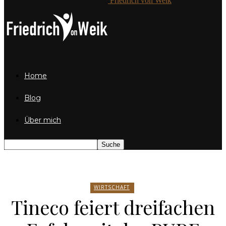
Friedrich von Weik
Home
Blog
Über mich
WIRTSCHAFT
Tineco feiert dreifachen