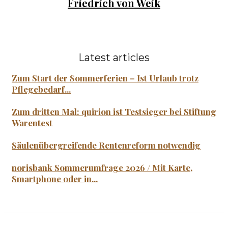
Friedrich von Weik
Latest articles
Zum Start der Sommerferien – Ist Urlaub trotz
Pflegebedarf...
Zum dritten Mal: quirion ist Testsieger bei Stiftung
Warentest
Säulenübergreifende Rentenreform notwendig
norisbank Sommerumfrage 2026 / Mit Karte,
Smartphone oder in...