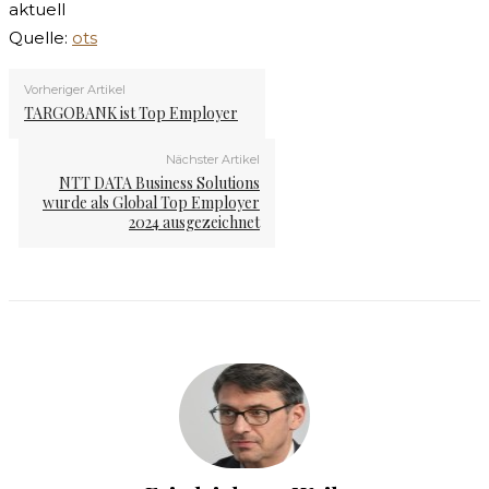
aktuell
Quelle:
ots
Vorheriger Artikel
TARGOBANK ist Top Employer
Nächster Artikel
NTT DATA Business Solutions
wurde als Global Top Employer
2024 ausgezeichnet