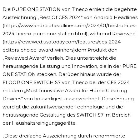
Die PURE ONE STATION von Tineco erhielt die begehrte
Auszeichnung „Best Of CES 2024“ von Android Headlines
(https://www.androidheadlines.com/2024/01/best-of-ces-
2024-tineco-pure-one-station.html), während Reviewed
(https://reviewed.usatoday.com/features/ces-2024-
editors-choice-award-winners)dem Produkt den
„Reviewed Award“ verlieh. Dies unterstreicht die
herausragende Leistung und Innovation, die in der PURE
ONE STATION stecken. Darüber hinaus wurde der
FLOOR ONE SWITCH S7 von Tineco bei der CES 2024
mit dem „Most Innovative Award for Home Cleaning
Devices“ von housedigest ausgezeichnet. Diese Ehrung
würdigt die zukunftsweisende Technologie und die
herausragende Gestaltung des SWITCH S7 im Bereich
der Haushaltsreinigungsgeräte.
„Diese dreifache Auszeichnung durch renommierte