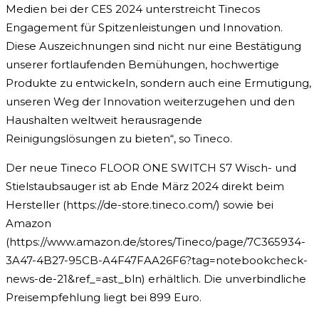
Medien bei der CES 2024 unterstreicht Tinecos
Engagement für Spitzenleistungen und Innovation.
Diese Auszeichnungen sind nicht nur eine Bestätigung
unserer fortlaufenden Bemühungen, hochwertige
Produkte zu entwickeln, sondern auch eine Ermutigung,
unseren Weg der Innovation weiterzugehen und den
Haushalten weltweit herausragende
Reinigungslösungen zu bieten“, so Tineco.
Der neue Tineco FLOOR ONE SWITCH S7 Wisch- und
Stielstaubsauger ist ab Ende März 2024 direkt beim
Hersteller (https://de-store.tineco.com/) sowie bei
Amazon
(https://www.amazon.de/stores/Tineco/page/7C365934-
3A47-4B27-95CB-A4F47FAA26F6?tag=notebookcheck-
news-de-21&ref_=ast_bln) erhältlich. Die unverbindliche
Preisempfehlung liegt bei 899 Euro.