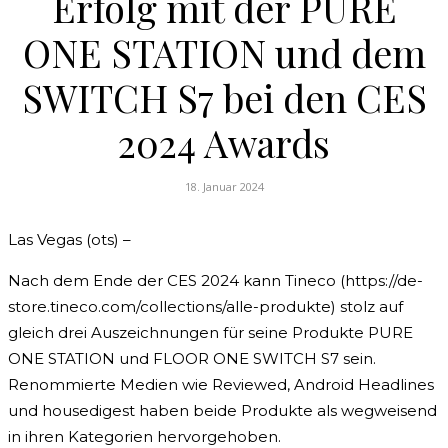
Erfolg mit der PURE
ONE STATION und dem
SWITCH S7 bei den CES
2024 Awards
18. Januar 2024
Las Vegas (ots) –
Nach dem Ende der CES 2024 kann Tineco (https://de-
store.tineco.com/collections/alle-produkte) stolz auf
gleich drei Auszeichnungen für seine Produkte PURE
ONE STATION und FLOOR ONE SWITCH S7 sein.
Renommierte Medien wie Reviewed, Android Headlines
und housedigest haben beide Produkte als wegweisend
in ihren Kategorien hervorgehoben.