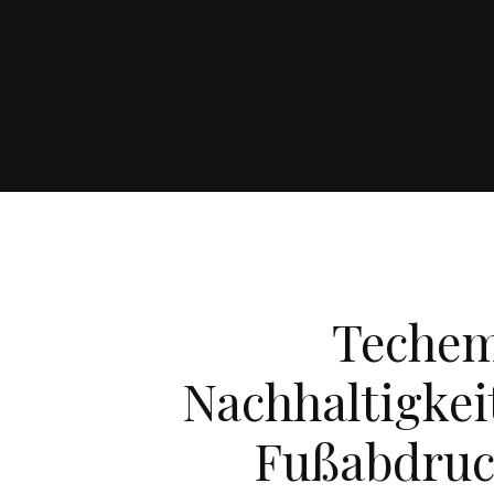
Techem 
Nachhaltigkei
Fußabdruck