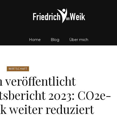
Home
Blog
Über mich
Friedrich
WIRTSCHAFT
veröffentlicht
von
tsbericht 2023: CO2e-
 weiter reduziert
Weik