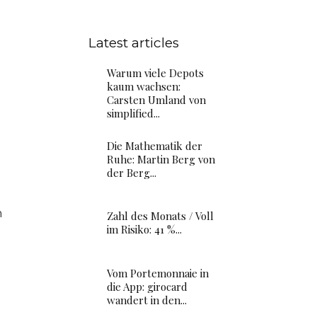
Latest articles
Warum viele Depots
kaum wachsen:
Carsten Umland von
simplified...
Die Mathematik der
Ruhe: Martin Berg von
der Berg...
m
Zahl des Monats / Voll
im Risiko: 41 %...
Vom Portemonnaie in
die App: girocard
wandert in den...