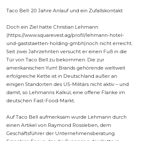
Taco Bell: 20 Jahre Anlauf und ein Zufallskontakt
Doch ein Ziel hatte Christian Lehmann
(https://www.squarevest.ag/profil/lehmann-hotel-
und-gaststaetten-holding-gmbh)noch nicht erreicht.
Seit zwei Jahrzehnten versucht er einen Fuß in die
Tür von Taco Bell zu bekommen. Die zur
amerikanischen Yum! Brands gehörende weltweit
erfolgreiche Kette ist in Deutschland außer an
einigen Standorten des US-Militärs nicht aktiv – und
damit, so Lehmanns Kalkül, eine offene Flanke im
deutschen Fast-Food-Markt.
Auf Taco Bell aufmerksam wurde Lehmann durch
einen Artikel von Raymond Rossleben, dem
Geschäftsführer der Unternehmensberatung