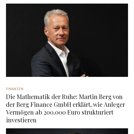
FINANZEN
Die Mathematik der Ruhe: Martin Berg von
der Berg Finance GmbH erklärt, wie Anleger
Vermögen ab 200.000 Euro strukturiert
investieren