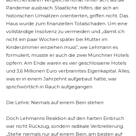
Pandemie ausbrach. Staatliche Hilfen, die sich an
historischen Umsätzen orientierten, griffen nicht. Das
Haus wurde zum finanziellen Totalschaden. Um eine
vollständige Insolvenz zu vermeiden und „damit ich
nicht ein paar Wochen später bei Mutter im
Kinderzimmer einziehen muss“, wie Lehmann es
formuliert, musste er auch die zwei Münchner Hotels
opfern. Am Ende waren es vier geschlossene Hotels
und 3,6 Millionen Euro verbranntes Eigenkapital. Alles,
was er in einem Jahrzehnt aufgebaut hatte, war
sprichwörtlich in Rauch aufgegangen.
Die Lehre: Niemals auf einem Bein stehen
Doch Lehmanns Reaktion auf den harten Einbruch
war nicht Rückzug, sondern radikale Verbreiterung.
„Stehe niemals nur auf einem Bein, am besten auf