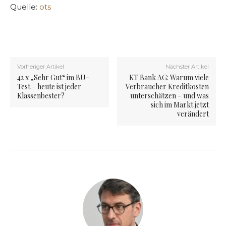
Quelle:
ots
Vorheriger Artikel
Nächster Artikel
42 x „Sehr Gut“ im BU-
KT Bank AG: Warum viele
Test – heute ist jeder
Verbraucher Kreditkosten
Klassenbester?
unterschätzen – und was
sich im Markt jetzt
verändert