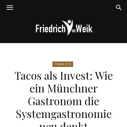
Friedrich
FINANZEN
Tacos als Invest: Wie
von
ein Münchner
Gastronom die
Weik
Systemgastronomie
neu denkt