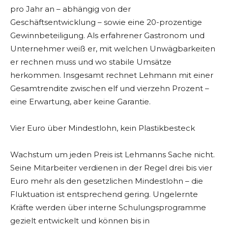
pro Jahr an – abhängig von der
Geschäftsentwicklung – sowie eine 20-prozentige
Gewinnbeteiligung. Als erfahrener Gastronom und
Unternehmer weiß er, mit welchen Unwägbarkeiten
er rechnen muss und wo stabile Umsätze
herkommen. Insgesamt rechnet Lehmann mit einer
Gesamtrendite zwischen elf und vierzehn Prozent –
eine Erwartung, aber keine Garantie.
Vier Euro über Mindestlohn, kein Plastikbesteck
Wachstum um jeden Preis ist Lehmanns Sache nicht.
Seine Mitarbeiter verdienen in der Regel drei bis vier
Euro mehr als den gesetzlichen Mindestlohn – die
Fluktuation ist entsprechend gering. Ungelernte
Kräfte werden über interne Schulungsprogramme
gezielt entwickelt und können bis in