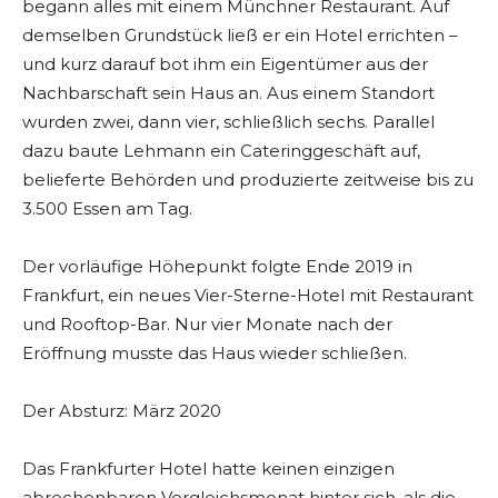
begann alles mit einem Münchner Restaurant. Auf
demselben Grundstück ließ er ein Hotel errichten –
und kurz darauf bot ihm ein Eigentümer aus der
Nachbarschaft sein Haus an. Aus einem Standort
wurden zwei, dann vier, schließlich sechs. Parallel
dazu baute Lehmann ein Cateringgeschäft auf,
belieferte Behörden und produzierte zeitweise bis zu
3.500 Essen am Tag.
Der vorläufige Höhepunkt folgte Ende 2019 in
Frankfurt, ein neues Vier-Sterne-Hotel mit Restaurant
und Rooftop-Bar. Nur vier Monate nach der
Eröffnung musste das Haus wieder schließen.
Der Absturz: März 2020
Das Frankfurter Hotel hatte keinen einzigen
abrechenbaren Vergleichsmonat hinter sich, als die