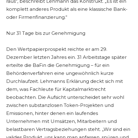
raus“, beschreibt Lehmann das Konstrukt. „Es ist ein
komplett anderes Produkt als eine klassische Bank-
oder Firmenfinanzierung.“
Nur 31 Tage bis zur Genehmigung
Den Wertpapierprospekt reichte er am 29.
Dezember letzten Jahres ein. 31 Arbeitstage später
erteilte die BaFin die Genehmigung – für ein
Behördenverfahren eine ungewöhnlich kurze
Durchlaufzeit. Lehmanns Erklärung deckt sich mit
dem, was Fachleute für Kapitalmarktrecht
beobachten. Die Aufsicht unterscheidet sehr wohl
zwischen substanzlosen Token-Projekten und
Emissionen, hinter denen ein laufendes
Unternehmen mit Umsätzen, Mitarbeitern und
belastbaren Vertragsbeziehungen steht. „Wir sind ein
valides Produkt, uns kann man anfassen, spüren und