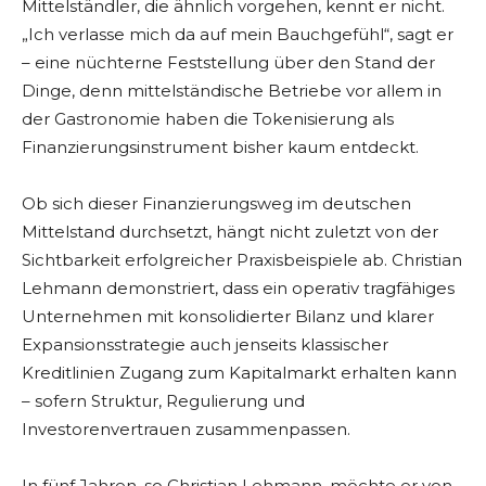
Mittelständler, die ähnlich vorgehen, kennt er nicht.
„Ich verlasse mich da auf mein Bauchgefühl“, sagt er
– eine nüchterne Feststellung über den Stand der
Dinge, denn mittelständische Betriebe vor allem in
der Gastronomie haben die Tokenisierung als
Finanzierungsinstrument bisher kaum entdeckt.
Ob sich dieser Finanzierungsweg im deutschen
Mittelstand durchsetzt, hängt nicht zuletzt von der
Sichtbarkeit erfolgreicher Praxisbeispiele ab. Christian
Lehmann demonstriert, dass ein operativ tragfähiges
Unternehmen mit konsolidierter Bilanz und klarer
Expansionsstrategie auch jenseits klassischer
Kreditlinien Zugang zum Kapitalmarkt erhalten kann
– sofern Struktur, Regulierung und
Investorenvertrauen zusammenpassen.
In fünf Jahren, so Christian Lehmann, möchte er von