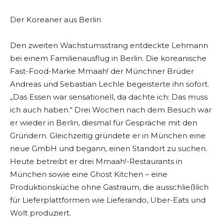
Der Koreaner aus Berlin
Den zweiten Wachstumsstrang entdeckte Lehmann
bei einem Familienausflug in Berlin. Die koreanische
Fast-Food-Marke Mmaah! der Münchner Brüder
Andreas und Sebastian Lechle begeisterte ihn sofort.
„Das Essen war sensationell, da dachte ich: Das muss
ich auch haben.“ Drei Wochen nach dem Besuch war
er wieder in Berlin, diesmal für Gespräche mit den
Gründern. Gleichzeitig gründete er in München eine
neue GmbH und begann, einen Standort zu suchen.
Heute betreibt er drei Mmaah!-Restaurants in
München sowie eine Ghost Kitchen – eine
Produktionsküche ohne Gastraum, die ausschließlich
für Lieferplattformen wie Lieferando, Uber-Eats und
Wolt produziert.