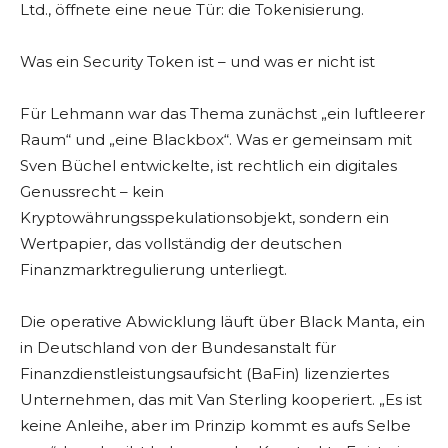
Ltd., öffnete eine neue Tür: die Tokenisierung.
Was ein Security Token ist – und was er nicht ist
Für Lehmann war das Thema zunächst „ein luftleerer
Raum“ und „eine Blackbox“. Was er gemeinsam mit
Sven Büchel entwickelte, ist rechtlich ein digitales
Genussrecht – kein
Kryptowährungsspekulationsobjekt, sondern ein
Wertpapier, das vollständig der deutschen
Finanzmarktregulierung unterliegt.
Die operative Abwicklung läuft über Black Manta, ein
in Deutschland von der Bundesanstalt für
Finanzdienstleistungsaufsicht (BaFin) lizenziertes
Unternehmen, das mit Van Sterling kooperiert. „Es ist
keine Anleihe, aber im Prinzip kommt es aufs Selbe