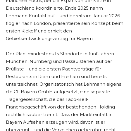
Franchise Focus, der die Expansion der Kette in
Deutschland koordinierte. Ende 2025 nahm
Lehmann Kontakt auf – und bereits im Januar 2026
flog er nach London, präsentierte sein Konzept beim
ersten Kickoff und erhielt den
Gebietsentwicklungsvertrag für Bayern.
Der Plan: mindestens 15 Standorte in fünf Jahren.
München, Nürnberg und Passau stehen auf der
Prüfliste – und die ersten Pachtverträge für
Restaurants in Riem und Freiham sind bereits
unterzeichnet. Organisatorisch hat Lehmann eigens
die CL Bayern GmbH aufgesetzt, eine separate
Trägergesellschaft, die das Taco-Bell-
Franchisegeschäft von der bestehenden Holding
rechtlich sauber trennt. Dass der Markteintritt in
Bayern Aufsehen erzeugen wird, davon ist er
überzeugt – und die Vorzeichen geben ihm recht.