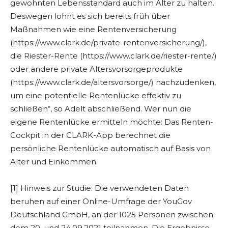
gewohnten Lebensstandard auch im Alter zu halten.
Deswegen lohnt es sich bereits früh über
Maßnahmen wie eine Rentenversicherung
(https://www.clark.de/private-rentenversicherung/),
die Riester-Rente (https://www.clark.de/riester-rente/)
oder andere private Altersvorsorgeprodukte
(https://www.clark.de/altersvorsorge/) nachzudenken,
um eine potentielle Rentenlücke effektiv zu
schließen“, so Adelt abschließend. Wer nun die
eigene Rentenlücke ermitteln möchte: Das Renten-
Cockpit in der CLARK-App berechnet die
persönliche Rentenlücke automatisch auf Basis von
Alter und Einkommen.
[1] Hinweis zur Studie: Die verwendeten Daten
beruhen auf einer Online-Umfrage der YouGov
Deutschland GmbH, an der 1025 Personen zwischen
dem 20. und 24.09.2021 teilnahmen. Die Ergebnisse