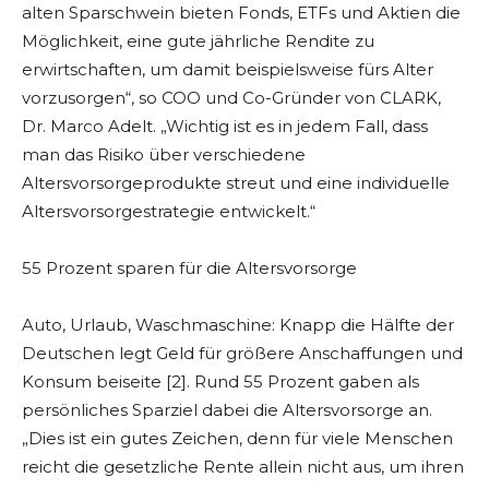
alten Sparschwein bieten Fonds, ETFs und Aktien die
Möglichkeit, eine gute jährliche Rendite zu
erwirtschaften, um damit beispielsweise fürs Alter
vorzusorgen“, so COO und Co-Gründer von CLARK,
Dr. Marco Adelt. „Wichtig ist es in jedem Fall, dass
man das Risiko über verschiedene
Altersvorsorgeprodukte streut und eine individuelle
Altersvorsorgestrategie entwickelt.“
55 Prozent sparen für die Altersvorsorge
Auto, Urlaub, Waschmaschine: Knapp die Hälfte der
Deutschen legt Geld für größere Anschaffungen und
Konsum beiseite [2]. Rund 55 Prozent gaben als
persönliches Sparziel dabei die Altersvorsorge an.
„Dies ist ein gutes Zeichen, denn für viele Menschen
reicht die gesetzliche Rente allein nicht aus, um ihren