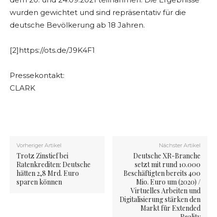
wurden gewichtet und sind repräsentativ für die
deutsche Bevölkerung ab 18 Jahren.
[2]https://ots.de/J9K4F1
Pressekontakt:
CLARK
Vorheriger Artikel
Nächster Artikel
Trotz Zinstief bei
Deutsche XR-Branche
Ratenkrediten: Deutsche
setzt mit rund 10.000
hätten 2,8 Mrd. Euro
Beschäftigten bereits 400
sparen können
Mio. Euro um (2020) /
Virtuelles Arbeiten und
Digitalisierung stärken den
Markt für Extended
Reality