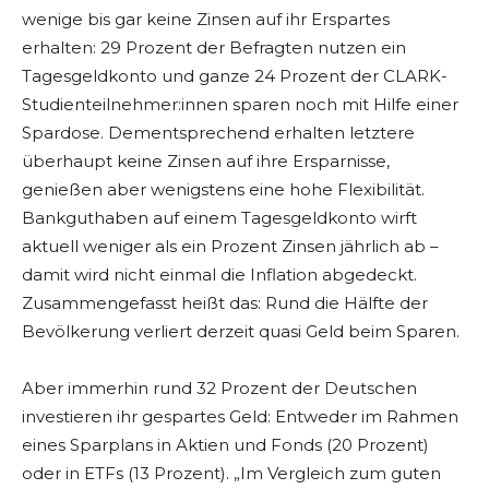
wenige bis gar keine Zinsen auf ihr Erspartes
erhalten: 29 Prozent der Befragten nutzen ein
Tagesgeldkonto und ganze 24 Prozent der CLARK-
Studienteilnehmer:innen sparen noch mit Hilfe einer
Spardose. Dementsprechend erhalten letztere
überhaupt keine Zinsen auf ihre Ersparnisse,
genießen aber wenigstens eine hohe Flexibilität.
Bankguthaben auf einem Tagesgeldkonto wirft
aktuell weniger als ein Prozent Zinsen jährlich ab –
damit wird nicht einmal die Inflation abgedeckt.
Zusammengefasst heißt das: Rund die Hälfte der
Bevölkerung verliert derzeit quasi Geld beim Sparen.
Aber immerhin rund 32 Prozent der Deutschen
investieren ihr gespartes Geld: Entweder im Rahmen
eines Sparplans in Aktien und Fonds (20 Prozent)
oder in ETFs (13 Prozent). „Im Vergleich zum guten