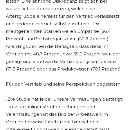
lassen. Eine ähnliche Diskrepanz zeigt sich bei
wesentlichen Kompetenzen, welche die
Altersgruppe einerseits für den Vertrieb voraussetzt
und andererseits sich selbst zuschreibt. Die
meistgenannten Stärken waren Empathie (56,4
Prozent) und Selbstorganisation (52,8 Prozent).
Allerdings denken die Befragten, dass diese im
Vertrieb mit 48,7 Prozent bzw. 35,6 Prozent weniger
gefragt sind als etwa die Verhandlungskompetenz
(71,8 Prozent) oder das Produktwissen (70,1 Prozent).
Für den Vertrieb und seine Perspektiven begeistern
„Die Studie hat leider unsere Vermutungen bestätigt:
Trotz unzähliger Veröffentlichungen und
Veranstaltungen ist das Bild der Arbeitswelt im
Vertrieb teilweise falsch, nicht hinreichend
differenziert und zu wenig aussagekräftig“, fasst