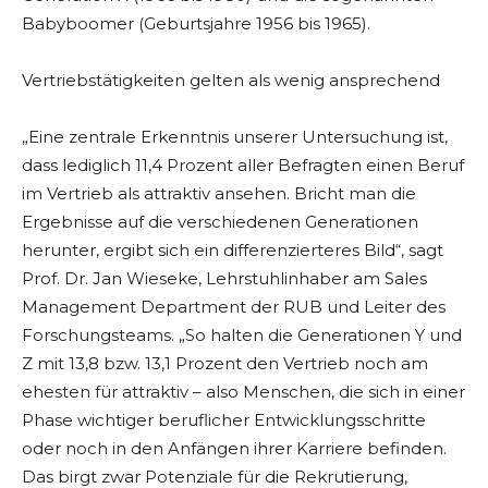
Babyboomer (Geburtsjahre 1956 bis 1965).
Vertriebstätigkeiten gelten als wenig ansprechend
„Eine zentrale Erkenntnis unserer Untersuchung ist,
dass lediglich 11,4 Prozent aller Befragten einen Beruf
im Vertrieb als attraktiv ansehen. Bricht man die
Ergebnisse auf die verschiedenen Generationen
herunter, ergibt sich ein differenzierteres Bild“, sagt
Prof. Dr. Jan Wieseke, Lehrstuhlinhaber am Sales
Management Department der RUB und Leiter des
Forschungsteams. „So halten die Generationen Y und
Z mit 13,8 bzw. 13,1 Prozent den Vertrieb noch am
ehesten für attraktiv – also Menschen, die sich in einer
Phase wichtiger beruflicher Entwicklungsschritte
oder noch in den Anfängen ihrer Karriere befinden.
Das birgt zwar Potenziale für die Rekrutierung,