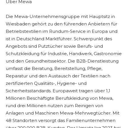
Über Mewa
Die Mewa-Unternehmensgruppe mit Hauptsitz in
Wiesbaden gehört zu den führenden Anbietern für
Betriebstextilien im Rundum-Service in Europa und
ist in Deutschland Marktführer. Schwerpunkt des
Angebots sind Putztücher sowie Berufs- und
Schutzkleidung für Industrie, Handwerk, Gastronomie
und den Gesundheitssektor. Die B2B-Dienstleistung
umfasst die Beratung, Bereitstellung, Pflege,
Reparatur und den Austausch der Textilien nach
zertifizierten Qualitäts-, Hygiene- und
Sicherheitsstandards. Europaweit tragen über 1,1
Millionen Beschäftigte Berufskleidung von Mewa,
rund drei Millionen nutzen zum Reinigen von
Anlagen und Maschinen Mewa-Mehrwegtücher. Mit
48 Standorten versorgt das Familienunternehmen
über 200.000 B2B-Kunden. Der Umsatz lag 2023 bei