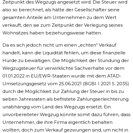
Zeitpunkt des Wegzugs angesetzt wird. Die Steuer wird
also so berechnet, als hätte der Gesellschafter seine
gesamten Anteile am Unternehmen zu dem Wert
verkauft, den sie zum Zeitpunkt der Verlegung seines
Wohnsitzes haben beziehungsweise hatten.
Da es sich jedoch nicht um einen „echten“ Verkauf
handelt, kann die Liquidität fehlen, um diese finanzielle
Hürde zu bewältigen. Die Möglichkeit der Stundung der
Wegzugsteuer für verwirklichte Sachverhalte vor dem
01.01.2022 in EU/EWR-Staaten wurde mit dem ATAD-
Umsetzungsgesetz vom 25.06.2021 (BGBl. I 2021 S. 2035)
durch die Möglichkeit zur Zahlung der Steuer in bis zu
sieben Jahresraten als befristete Zahlungserleichterung
unabhängig vom Land des Wegzugs ersetzt. Ein
unvorbereiteter Wegzug könnte somit dazu führen, dass
Unternehmer, die ihre Firma eigentlich behalten
wollten, doch zum Verkauf gezwungen sind, um nicht in