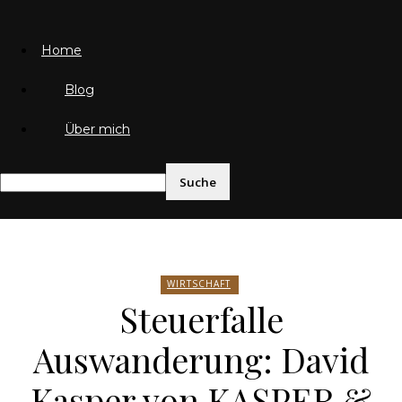
Home
Blog
Über mich
Friedrich von Weik
WIRTSCHAFT
Steuerfalle
Auswanderung: David
Kasper von KASPER &