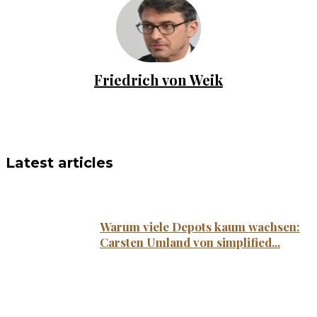
Friedrich von Weik
Latest articles
Warum viele Depots kaum wachsen:
Carsten Umland von simplified...