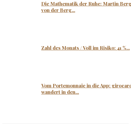
Die Mathematik der Ruhe: Martin Ber
von der Berg...
Zahl des Monats / Voll im Risiko: 41 %...
Vom Portemonnaie in die App: girocar
wandert in den...