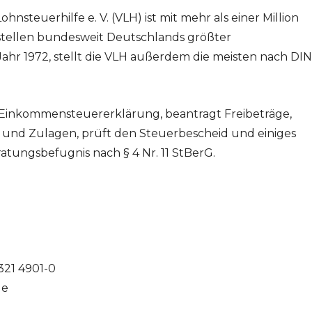
hnsteuerhilfe e. V. (VLH) ist mit mehr als einer Million
stellen bundesweit Deutschlands größter
ahr 1972, stellt die VLH außerdem die meisten nach DIN
die Einkommensteuererklärung, beantragt Freibeträge,
 und Zulagen, prüft den Steuerbescheid und einiges
tungsbefugnis nach § 4 Nr. 11 StBerG.
321 4901-0
de