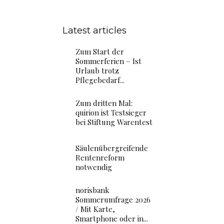
Latest articles
Zum Start der
Sommerferien – Ist
Urlaub trotz
Pflegebedarf...
Zum dritten Mal:
quirion ist Testsieger
bei Stiftung Warentest
Säulenübergreifende
Rentenreform
notwendig
norisbank
Sommerumfrage 2026
/ Mit Karte,
Smartphone oder in...