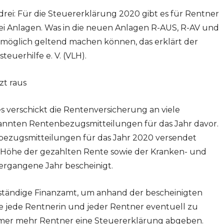
h drei: Für die Steuererklärung 2020 gibt es für Rentner
rei Anlagen. Was in die neuen Anlagen R-AUS, R-AV und
e möglich geltend machen können, das erklärt der
euerhilfe e. V. (VLH).
t raus
 verschickt die Rentenversicherung an viele
nnten Rentenbezugsmitteilungen für das Jahr davor.
nbezugsmitteilungen für das Jahr 2020 versendet
 Höhe der gezahlten Rente sowie der Kranken- und
ergangene Jahr bescheinigt.
uständige Finanzamt, um anhand der bescheinigten
ie jede Rentnerin und jeder Rentner eventuell zu
mmer mehr Rentner eine Steuererklärung abgeben.