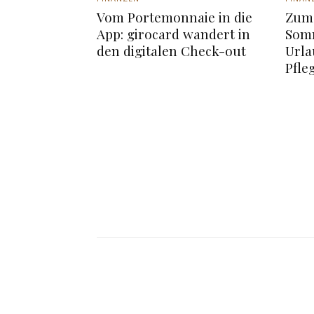
Vom Portemonnaie in die
Zum 
App: girocard wandert in
Somm
den digitalen Check-out
Urla
Pfle