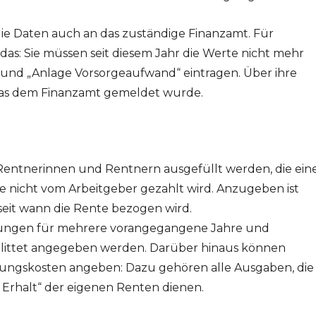
ie Daten auch an das zuständige Finanzamt. Für
s: Sie müssen seit diesem Jahr die Werte nicht mehr
 und „Anlage Vorsorgeaufwand“ eintragen. Über ihre
was dem Finanzamt gemeldet wurde.
Rentnerinnen und Rentnern ausgefüllt werden, die ein
e nicht vom Arbeitgeber gezahlt wird. Anzugeben ist
seit wann die Rente bezogen wird.
ungen für mehrere vorangegangene Jahre und
littet angegeben werden. Darüber hinaus können
ungskosten angeben: Dazu gehören alle Ausgaben, die
Erhalt“ der eigenen Renten dienen.