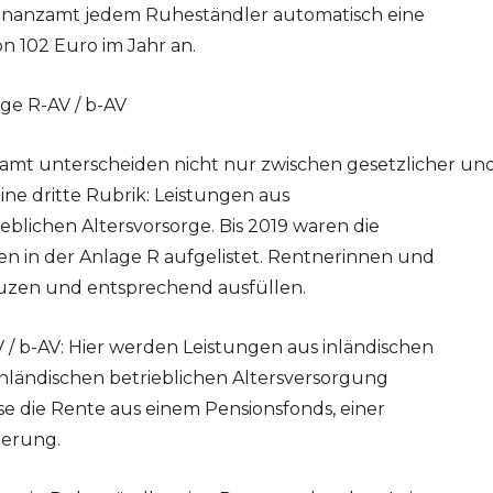
Finanzamt jedem Ruheständler automatisch eine
 102 Euro im Jahr an.
ge R-AV / b-AV
amt unterscheiden nicht nur zwischen gesetzlicher un
eine dritte Rubrik: Leistungen aus
eblichen Altersvorsorge. Bis 2019 waren die
en in der Anlage R aufgelistet. Rentnerinnen und
uzen und entsprechend ausfüllen.
V / b-AV: Hier werden Leistungen aus inländischen
inländischen betrieblichen Altersversorgung
se die Rente aus einem Pensionsfonds, einer
herung.