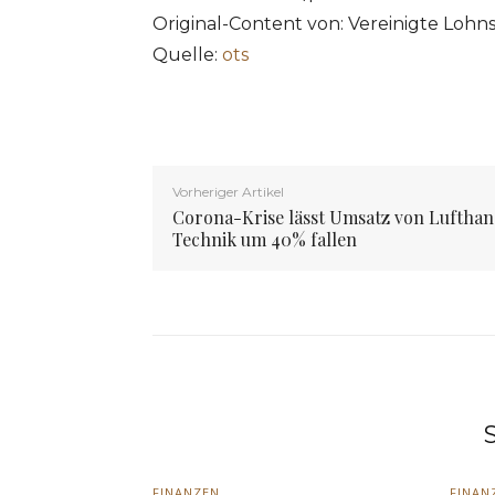
Original-Content von: Vereinigte Lohns
Quelle:
ots
Vorheriger Artikel
Corona-Krise lässt Umsatz von Lufthan
Technik um 40% fallen
S
FINANZEN
FINAN