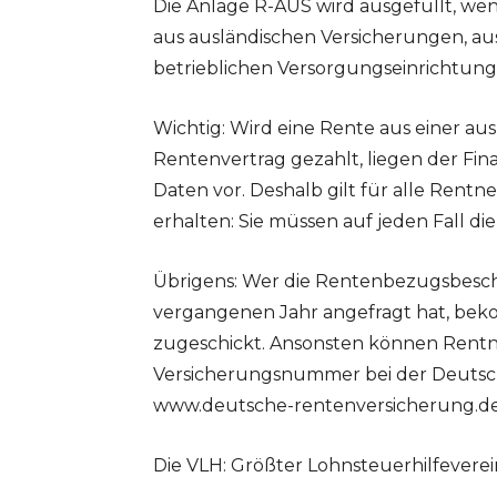
Die Anlage R-AUS wird ausgefüllt, we
aus ausländischen Versicherungen, a
betrieblichen Versorgungseinrichtung
Wichtig: Wird eine Rente aus einer a
Rentenvertrag gezahlt, liegen der Fi
Daten vor. Deshalb gilt für alle Ren
erhalten: Sie müssen auf jeden Fall d
Übrigens: Wer die Rentenbezugsbesch
vergangenen Jahr angefragt hat, bek
zugeschickt. Ansonsten können Rentne
Versicherungsnummer bei der Deutsc
www.deutsche-rentenversicherung.de
Die VLH: Größter Lohnsteuerhilfevere