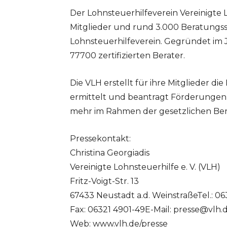
Der Lohnsteuerhilfeverein Vereinigte Lo
Mitglieder und rund 3.000 Beratungs
Lohnsteuerhilfeverein. Gegründet im J
77700 zertifizierten Berater.
Die VLH erstellt für ihre Mitglieder 
ermittelt und beantragt Förderungen
mehr im Rahmen der gesetzlichen Bera
Pressekontakt:
Christina Georgiadis
Vereinigte Lohnsteuerhilfe e. V. (VLH)
Fritz-Voigt-Str. 13
67433 Neustadt a.d. WeinstraßeTel.: 06
Fax: 06321 4901-49E-Mail:
presse@vlh.
Web: www.vlh.de/presse