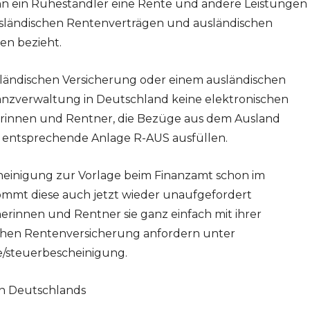
nn ein Ruheständler eine Rente und andere Leistungen
usländischen Rentenverträgen und ausländischen
en bezieht.
usländischen Versicherung oder einem ausländischen
nanzverwaltung in Deutschland keine elektronischen
tnerinnen und Rentner, die Bezüge aus dem Ausland
ie entsprechende Anlage R-AUS ausfüllen.
einigung zur Vorlage beim Finanzamt schon im
ommt diese auch jetzt wieder unaufgefordert
rinnen und Rentner sie ganz einfach mit ihrer
hen Rentenversicherung anfordern unter
/steuerbescheinigung.
in Deutschlands