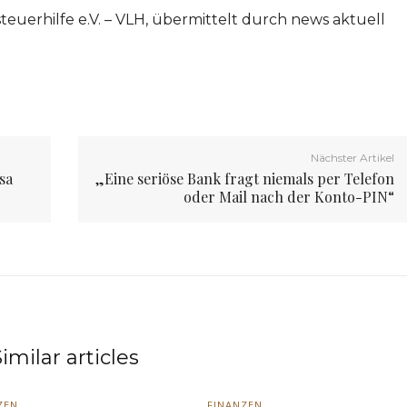
teuerhilfe e.V. – VLH, übermittelt durch news aktuell
Nächster Artikel
sa
„Eine seriöse Bank fragt niemals per Telefon
oder Mail nach der Konto-PIN“
imilar articles
ZEN
FINANZEN