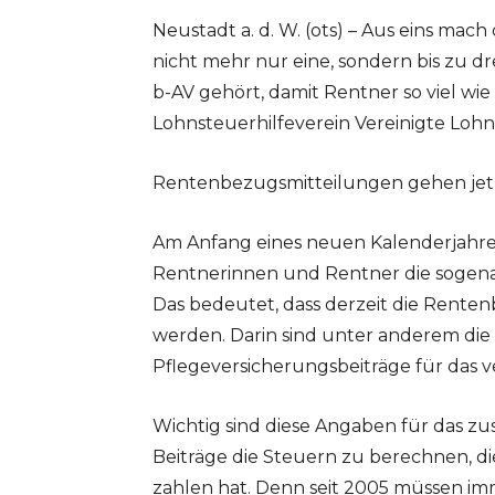
Neustadt a. d. W. (ots) – Aus eins mac
nicht mehr nur eine, sondern bis zu d
b-AV gehört, damit Rentner so viel wi
Lohnsteuerhilfeverein Vereinigte Lohnst
Rentenbezugsmitteilungen gehen jetz
Am Anfang eines neuen Kalenderjahres
Rentnerinnen und Rentner die sogena
Das bedeutet, dass derzeit die Rente
werden. Darin sind unter anderem die
Pflegeversicherungsbeiträge für das v
Wichtig sind diese Angaben für das z
Beiträge die Steuern zu berechnen, d
zahlen hat. Denn seit 2005 müssen i