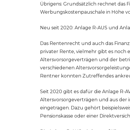
Übrigens: Grundsätzlich rechnet das 
Werbungskostenpauschale in Höhe von
Neu seit 2020: Anlage R-AUS und Anla
Das Rentenrecht und auch das Finanz
privater Rente, vielmehr gibt es noch 
Altersvorsorgeverträgen und der betri
verschiedenen Altersvorsorgeleistung
Rentner konnten Zutreffendes ankre
Seit 2020 gibt es dafür die Anlage R-A
Altersvorsorgeverträgen und aus der 
eingetragen. Dazu gehört beispielswei
Pensionskasse oder einer Direktversic