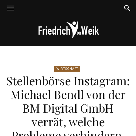
Friedrich
WIRTSCHAFT
Stellenbörse Instagram:
von
Michael Bendl von der
BM Digital GmbH
Weik
verrät, welche
Probleme verhindern,