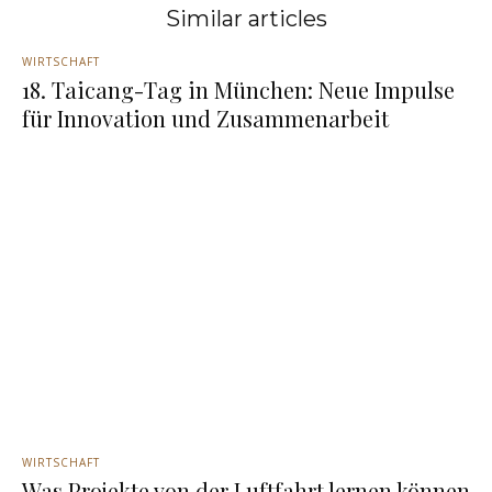
Similar articles
WIRTSCHAFT
18. Taicang-Tag in München: Neue Impulse
für Innovation und Zusammenarbeit
WIRTSCHAFT
Was Projekte von der Luftfahrt lernen können