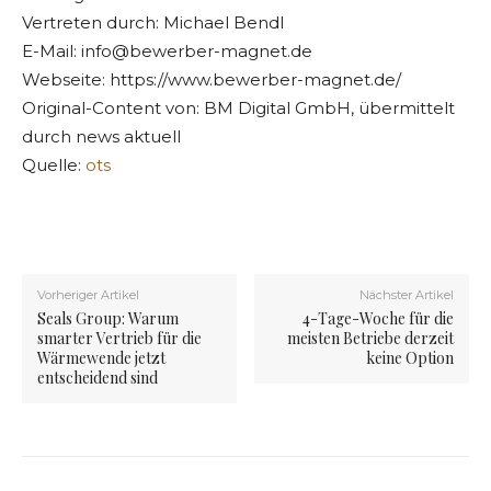
Vertreten durch: Michael Bendl
E-Mail:
info@bewerber-magnet.de
Webseite: https://www.bewerber-magnet.de/
Original-Content von: BM Digital GmbH, übermittelt
durch news aktuell
Quelle:
ots
Vorheriger Artikel
Nächster Artikel
Seals Group: Warum
4-Tage-Woche für die
smarter Vertrieb für die
meisten Betriebe derzeit
Wärmewende jetzt
keine Option
entscheidend sind