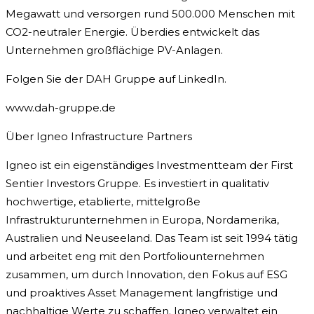
Megawatt und versorgen rund 500.000 Menschen mit
CO2-neutraler Energie. Überdies entwickelt das
Unternehmen großflächige PV-Anlagen.
Folgen Sie der DAH Gruppe auf LinkedIn.
www.dah-gruppe.de
Über Igneo Infrastructure Partners
Igneo ist ein eigenständiges Investmentteam der First
Sentier Investors Gruppe. Es investiert in qualitativ
hochwertige, etablierte, mittelgroße
Infrastrukturunternehmen in Europa, Nordamerika,
Australien und Neuseeland. Das Team ist seit 1994 tätig
und arbeitet eng mit den Portfoliounternehmen
zusammen, um durch Innovation, den Fokus auf ESG
und proaktives Asset Management langfristige und
nachhaltige Werte zu schaffen. Igneo verwaltet ein