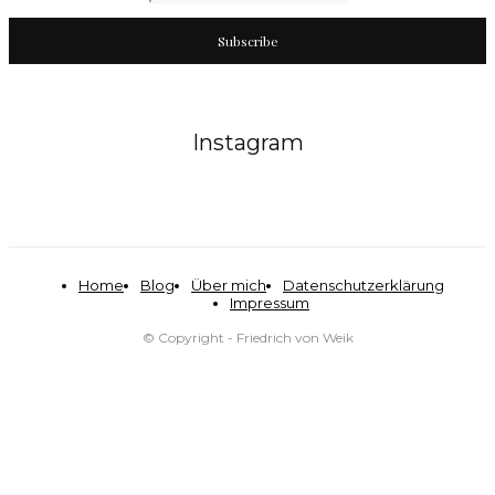
Subscribe
Instagram
Home
Blog
Über mich
Datenschutzerklärung
Impressum
© Copyright - Friedrich von Weik