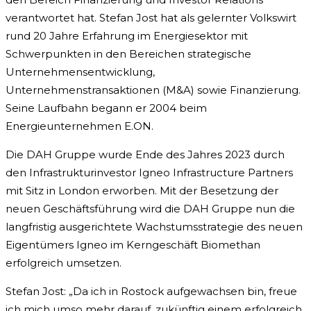
verantwortet hat. Stefan Jost hat als gelernter Volkswirt
rund 20 Jahre Erfahrung im Energiesektor mit
Schwerpunkten in den Bereichen strategische
Unternehmensentwicklung,
Unternehmenstransaktionen (M&A) sowie Finanzierung.
Seine Laufbahn begann er 2004 beim
Energieunternehmen E.ON.
Die DAH Gruppe wurde Ende des Jahres 2023 durch
den Infrastrukturinvestor Igneo Infrastructure Partners
mit Sitz in London erworben. Mit der Besetzung der
neuen Geschäftsführung wird die DAH Gruppe nun die
langfristig ausgerichtete Wachstumsstrategie des neuen
Eigentümers Igneo im Kerngeschäft Biomethan
erfolgreich umsetzen.
Stefan Jost: „Da ich in Rostock aufgewachsen bin, freue
ich mich umso mehr darauf, zukünftig einem erfolgreich