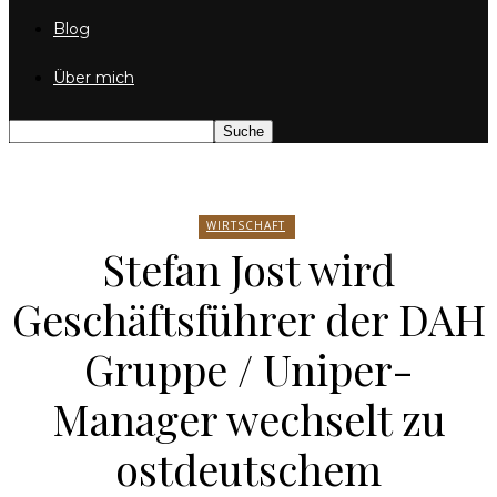
Blog
Über mich
WIRTSCHAFT
Stefan Jost wird
Geschäftsführer der DAH
Gruppe / Uniper-
Manager wechselt zu
ostdeutschem