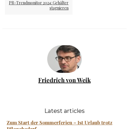
PR-Trendmonitor 2024: Gehälter
stagnieren
Friedrich von Weik
Latest articles
Zum Start der Sommerferien – Ist Urlaub trotz
Pflegebedarf...