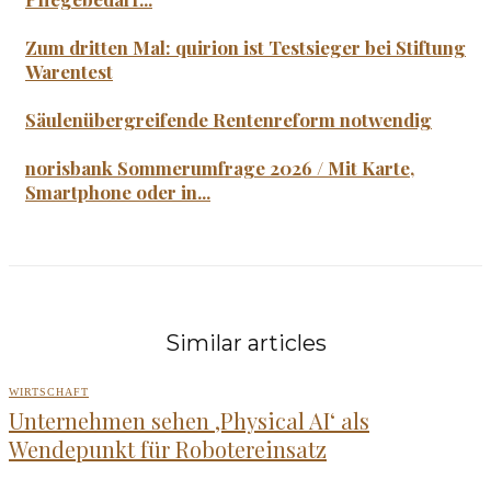
Zum dritten Mal: quirion ist Testsieger bei Stiftung
Warentest
Säulenübergreifende Rentenreform notwendig
norisbank Sommerumfrage 2026 / Mit Karte,
Smartphone oder in...
Similar articles
WIRTSCHAFT
Unternehmen sehen ‚Physical AI‘ als
Wendepunkt für Robotereinsatz