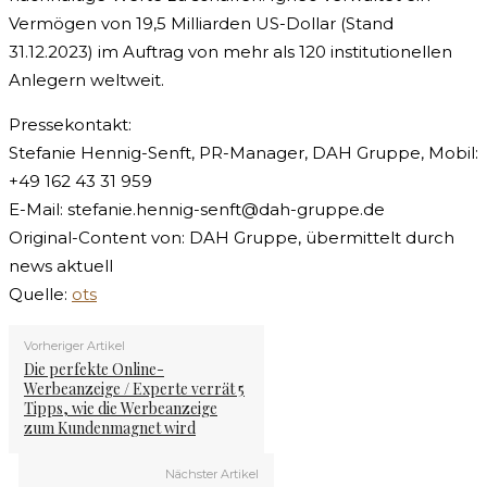
Vermögen von 19,5 Milliarden US-Dollar (Stand
31.12.2023) im Auftrag von mehr als 120 institutionellen
Anlegern weltweit.
Pressekontakt:
Stefanie Hennig-Senft, PR-Manager, DAH Gruppe, Mobil:
+49 162 43 31 959
E-Mail:
stefanie.hennig-senft@dah-gruppe.de
Original-Content von: DAH Gruppe, übermittelt durch
news aktuell
Quelle:
ots
Vorheriger Artikel
Die perfekte Online-
Werbeanzeige / Experte verrät 5
Tipps, wie die Werbeanzeige
zum Kundenmagnet wird
Nächster Artikel