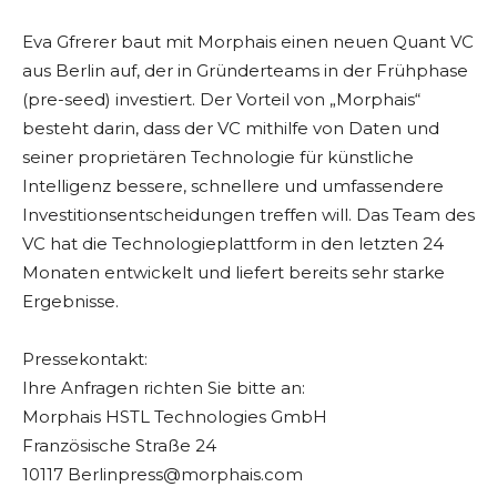
Eva Gfrerer baut mit Morphais einen neuen Quant VC
aus Berlin auf, der in Gründerteams in der Frühphase
(pre-seed) investiert. Der Vorteil von „Morphais“
besteht darin, dass der VC mithilfe von Daten und
seiner proprietären Technologie für künstliche
Intelligenz bessere, schnellere und umfassendere
Investitionsentscheidungen treffen will. Das Team des
VC hat die Technologieplattform in den letzten 24
Monaten entwickelt und liefert bereits sehr starke
Ergebnisse.
Pressekontakt:
Ihre Anfragen richten Sie bitte an:
Morphais HSTL Technologies GmbH
Französische Straße 24
10117
Berlinpress@morphais.com