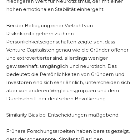
niedrigeren Wert für Neurotizismus, der mit einer
hohen emotionalen Stabilität einhergeht.
Bei der Befragung einer Vielzahl von
Risikokapitalgebern zu ihren
Persönlichkeitseigenschaften zeigte sich, dass
Venture Capitalisten genau wie die Gründer offener
und extrovertierter sind, allerdings weniger
gewissenhaft, umgänglich und neurotisch. Das
bedeutet: die Persönlichkeiten von Gründern und
Investoren sind sich sehr ähnlich, unterscheiden sich
aber von anderen Vergleichsgruppen und dem
Durchschnitt der deutschen Bevölkerung.
Similarity Bias bei Entscheidungen maßgebend.
Frühere Forschungsarbeiten haben bereits gezeigt,
dass der sogenannte „Similarity Bias“ den