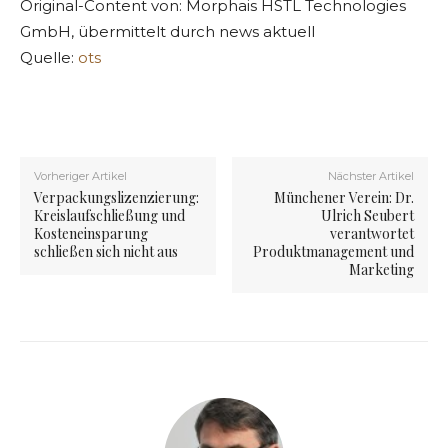
Original-Content von: Morphais HSTL Technologies
GmbH, übermittelt durch news aktuell
Quelle:
ots
Vorheriger Artikel
Nächster Artikel
Verpackungslizenzierung:
Münchener Verein: Dr.
Kreislaufschließung und
Ulrich Seubert
Kosteneinsparung
verantwortet
schließen sich nicht aus
Produktmanagement und
Marketing