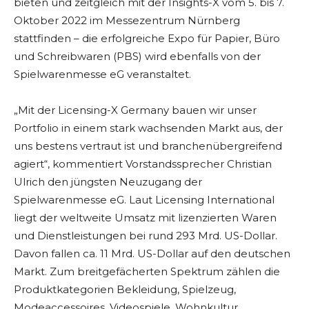
bieten und zeitgleich mit der Insights-X vom 5. bis 7.
Oktober 2022 im Messezentrum Nürnberg
stattfinden – die erfolgreiche Expo für Papier, Büro
und Schreibwaren (PBS) wird ebenfalls von der
Spielwarenmesse eG veranstaltet.
„Mit der Licensing-X Germany bauen wir unser
Portfolio in einem stark wachsenden Markt aus, der
uns bestens vertraut ist und branchenübergreifend
agiert“, kommentiert Vorstandssprecher Christian
Ulrich den jüngsten Neuzugang der
Spielwarenmesse eG. Laut Licensing International
liegt der weltweite Umsatz mit lizenzierten Waren
und Dienstleistungen bei rund 293 Mrd. US-Dollar.
Davon fallen ca. 11 Mrd. US-Dollar auf den deutschen
Markt. Zum breitgefächerten Spektrum zählen die
Produktkategorien Bekleidung, Spielzeug,
Modeaccessoires, Videospiele, Wohnkultur,