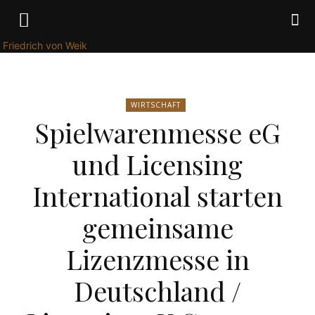
Friedrich von Weik
WIRTSCHAFT
Spielwarenmesse eG
und Licensing
International starten
gemeinsame
Lizenzmesse in
Deutschland /