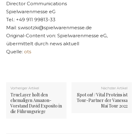
Director Communications
Spielwarenmesse eG
Tel.: +49 911 99813-33
Mail:
s.wisotzki@spielwarenmesse.de
Original-Content von: Spielwarenmesse eG,
übermittelt durch news aktuell
Quelle:
ots
Vorheriger Artikel
Nächster Artikel
TrueLayer holt den
Spot on! / Vital Proteins ist
ehemaligen Amazon-
Tour-Partner der Vanessa
Vorstand David Exposito in
Mai Tour 2022
die Führungsriege