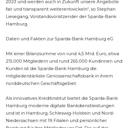
2023 und werden auch in Zukunft unsere Angebote
fair und transparent weiterentwickeln“, so Stephan
Liesegang, Vorstandsvorsitzender der Sparda-Bank
Hamburg.
Daten und Fakten zur Sparda-Bank Hamburg eG
Mit einer Bilanzsumme von rund 4,5 Mrd. Euro, etwa
215.000 Mitgliedern und rund 265.000 Kundinnen und
Kunden ist die Sparda-Bank Hamburg die
mitgliederstärkste Genossenschaftsbank in ihrem
norddeutschen Geschäftsgebiet.
Als innovatives Kreditinstitut bietet die Sparda-Bank
Hamburg moderne digitale Bankdienstleistungen
und ist in Hamburg, Schleswig-Holstein und Nord-
Niedersachsen mit 19 Filialen und persönlicher
Beratung für ihre Mitglieder vor Ort. Die auf das