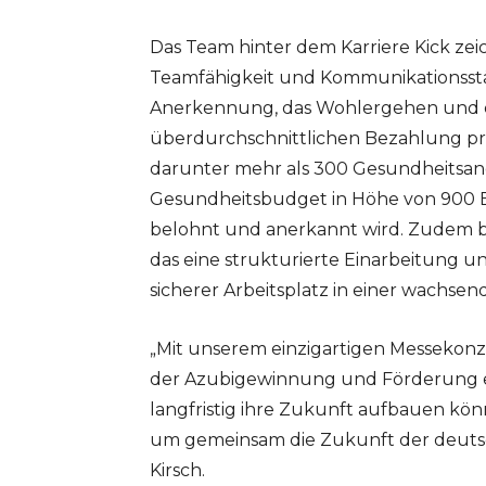
Das Team hinter dem Karriere Kick zei
Teamfähigkeit und Kommunikationsstä
Anerkennung, das Wohlergehen und die
überdurchschnittlichen Bezahlung pro
darunter mehr als 300 Gesundheitsan
Gesundheitsbudget in Höhe von 900 Eu
belohnt und anerkannt wird. Zudem b
das eine strukturierte Einarbeitung u
sicherer Arbeitsplatz in einer wachsen
„Mit unserem einzigartigen Messekonz
der Azubigewinnung und Förderung eta
langfristig ihre Zukunft aufbauen könn
um gemeinsam die Zukunft der deutsch
Kirsch.