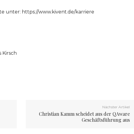
e unter: https://www.kivent.de/karriere
 Kirsch
Nächster Artikel
Christian Kamm scheidet aus der QAware
Geschäftsführung aus