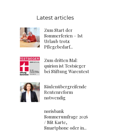
Latest articles
Zum Start der
Sommerferien – Ist
Urlaub trotz
Pflegebedarf...
Zum dritten Mal:
quirion ist Testsieger
bei Stiftung Warentest
Säulenübergreifende
Rentenreform
notwendig
norisbank
Sommerumfrage 2026
/ Mit Karte,
Smartphone oder in...