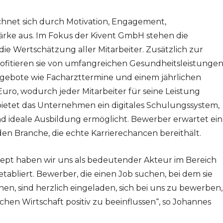
chnet sich durch Motivation, Engagement,
rke aus. Im Fokus der Kivent GmbH stehen die
 Wertschätzung aller Mitarbeiter. Zusätzlich zur
fitieren sie von umfangreichen Gesundheitsleistungen
gebote wie Facharzttermine und einem jährlichen
ro, wodurch jeder Mitarbeiter für seine Leistung
ietet das Unternehmen ein digitales Schulungssystem,
nd ideale Ausbildung ermöglicht. Bewerber erwartet ein
den Branche, die echte Karrierechancen bereithält.
ept haben wir uns als bedeutender Akteur im Bereich
bliert. Bewerber, die einen Job suchen, bei dem sie
en, sind herzlich eingeladen, sich bei uns zu bewerben,
en Wirtschaft positiv zu beeinflussen“, so Johannes