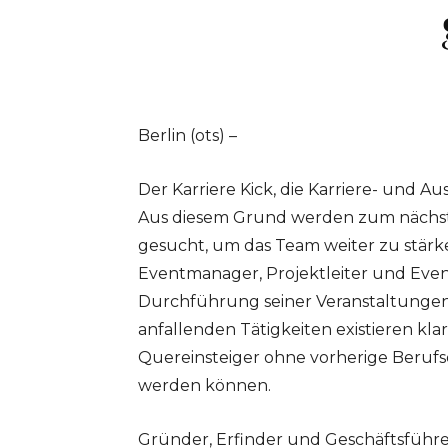
Berlin (ots) –
Der Karriere Kick, die Karriere- und A
Aus diesem Grund werden zum nächst
gesucht, um das Team weiter zu stärke
Eventmanager, Projektleiter und Even
Durchführung seiner Veranstaltungen
anfallenden Tätigkeiten existieren kl
Quereinsteiger ohne vorherige Berufse
werden können.
Gründer, Erfinder und Geschäftsführer