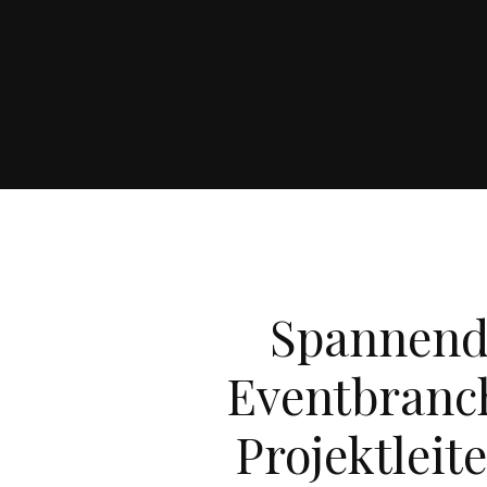
Spannend
Eventbranch
Projektleit