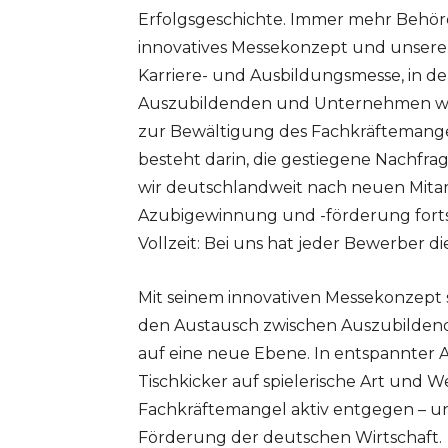
Erfolgsgeschichte. Immer mehr Behö
innovatives Messekonzept und unseren
Karriere- und Ausbildungsmesse, in 
Auszubildenden und Unternehmen wiede
zur Bewältigung des Fachkräftemange
besteht darin, die gestiegene Nachf
wir deutschlandweit nach neuen Mitarb
Azubigewinnung und -förderung fortse
Vollzeit: Bei uns hat jeder Bewerber di
Mit seinem innovativen Messekonzept sc
den Austausch zwischen Auszubilden
auf eine neue Ebene. In entspannter 
Tischkicker auf spielerische Art und 
Fachkräftemangel aktiv entgegen – und
Förderung der deutschen Wirtschaft.