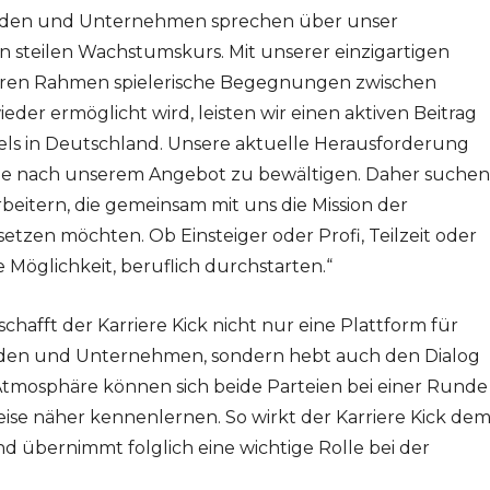
rden und Unternehmen sprechen über unser
 steilen Wachstumskurs. Mit unserer einzigartigen
deren Rahmen spielerische Begegnungen zwischen
r ermöglicht wird, leisten wir einen aktiven Beitrag
ls in Deutschland. Unsere aktuelle Herausforderung
rage nach unserem Angebot zu bewältigen. Daher suchen
eitern, die gemeinsam mit uns die Mission der
tzen möchten. Ob Einsteiger oder Profi, Teilzeit oder
e Möglichkeit, beruflich durchstarten.“
hafft der Karriere Kick nicht nur eine Plattform für
den und Unternehmen, sondern hebt auch den Dialog
Atmosphäre können sich beide Parteien bei einer Runde
Weise näher kennenlernen. So wirkt der Karriere Kick de
 übernimmt folglich eine wichtige Rolle bei der