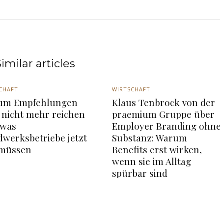
imilar articles
CHAFT
WIRTSCHAFT
um Empfehlungen
Klaus Tenbrock von der
 nicht mehr reichen
praemium Gruppe über
 was
Employer Branding ohn
werksbetriebe jetzt
Substanz: Warum
 müssen
Benefits erst wirken,
wenn sie im Alltag
spürbar sind