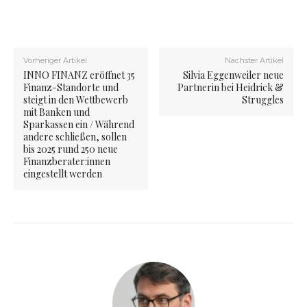
Vorheriger Artikel
Nächster Artikel
INNO FINANZ eröffnet 35
Silvia Eggenweiler neue
Finanz-Standorte und
Partnerin bei Heidrick &
steigt in den Wettbewerb
Struggles
mit Banken und
Sparkassen ein / Während
andere schließen, sollen
bis 2025 rund 250 neue
Finanzberater:innen
eingestellt werden