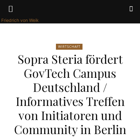
Friedrich von Weik
WIRTSCHAFT
Sopra Steria fördert
GovTech Campus
Deutschland /
Informatives Treffen
von Initiatoren und
Community in Berlin