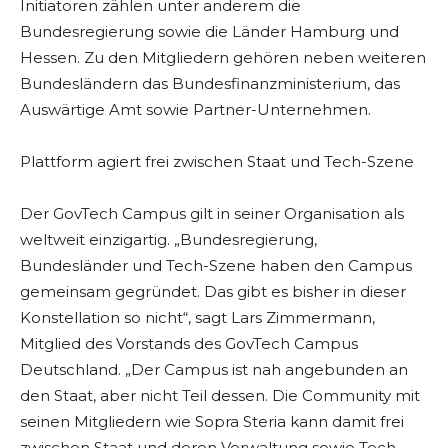
Initiatoren zählen unter anderem die
Bundesregierung sowie die Länder Hamburg und
Hessen. Zu den Mitgliedern gehören neben weiteren
Bundesländern das Bundesfinanzministerium, das
Auswärtige Amt sowie Partner-Unternehmen.
Plattform agiert frei zwischen Staat und Tech-Szene
Der GovTech Campus gilt in seiner Organisation als
weltweit einzigartig. „Bundesregierung,
Bundesländer und Tech-Szene haben den Campus
gemeinsam gegründet. Das gibt es bisher in dieser
Konstellation so nicht“, sagt Lars Zimmermann,
Mitglied des Vorstands des GovTech Campus
Deutschland. „Der Campus ist nah angebunden an
den Staat, aber nicht Teil dessen. Die Community mit
seinen Mitgliedern wie Sopra Steria kann damit frei
zwischen Staat und deren Verwaltung sowie Tech-