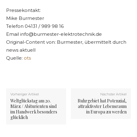
Pressekontakt:
Mike Burmester
Telefon 04131 / 989 98 16
Email
info@burmester-elektrotechnik.de
Original-Content von: Burmester, übermittelt durch
news aktuell
Quelle:
ots
Vorheriger Artikel
Nächster Artikel
Weltglückstag am 20.
Ruhrgebiet hat Potenzial,
März / Abiturienten sind
attraktivster Lebensraum
im Handwerk besonders
in Europa zu werden
glücklich