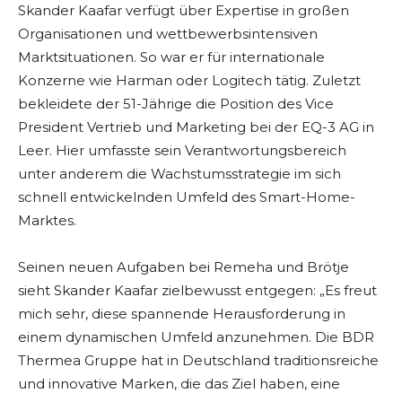
Skander Kaafar verfügt über Expertise in großen
Organisationen und wettbewerbsintensiven
Marktsituationen. So war er für internationale
Konzerne wie Harman oder Logitech tätig. Zuletzt
bekleidete der 51-Jährige die Position des Vice
President Vertrieb und Marketing bei der EQ-3 AG in
Leer. Hier umfasste sein Verantwortungsbereich
unter anderem die Wachstumsstrategie im sich
schnell entwickelnden Umfeld des Smart-Home-
Marktes.
Seinen neuen Aufgaben bei Remeha und Brötje
sieht Skander Kaafar zielbewusst entgegen: „Es freut
mich sehr, diese spannende Herausforderung in
einem dynamischen Umfeld anzunehmen. Die BDR
Thermea Gruppe hat in Deutschland traditionsreiche
und innovative Marken, die das Ziel haben, eine