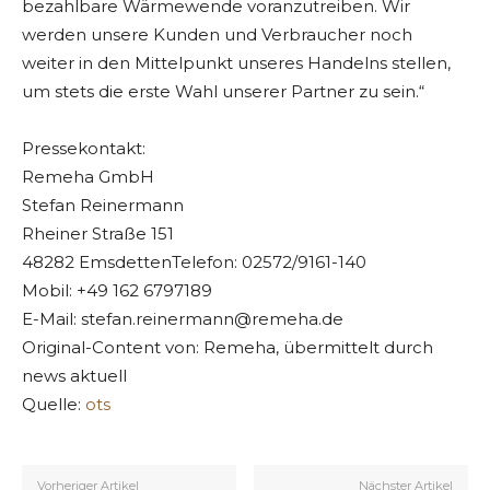
bezahlbare Wärmewende voranzutreiben. Wir
werden unsere Kunden und Verbraucher noch
weiter in den Mittelpunkt unseres Handelns stellen,
um stets die erste Wahl unserer Partner zu sein.“
Pressekontakt:
Remeha GmbH
Stefan Reinermann
Rheiner Straße 151
48282 EmsdettenTelefon: 02572/9161-140
Mobil: +49 162 6797189
E-Mail:
stefan.reinermann@remeha.de
Original-Content von: Remeha, übermittelt durch
news aktuell
Quelle:
ots
Vorheriger Artikel
Nächster Artikel