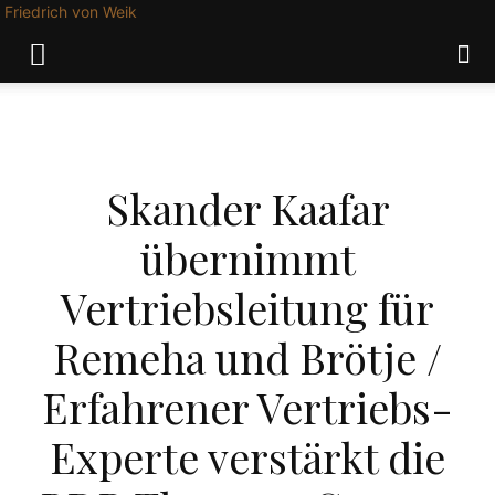
Friedrich von Weik
WIRTSCHAFT
Skander Kaafar
übernimmt
Vertriebsleitung für
Remeha und Brötje /
Erfahrener Vertriebs-
Experte verstärkt die