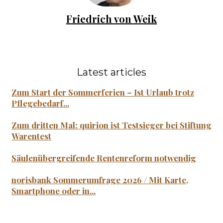
Friedrich von Weik
Latest articles
Zum Start der Sommerferien – Ist Urlaub trotz
Pflegebedarf...
Zum dritten Mal: quirion ist Testsieger bei Stiftung
Warentest
Säulenübergreifende Rentenreform notwendig
norisbank Sommerumfrage 2026 / Mit Karte,
Smartphone oder in...