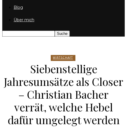
Blog
Über mich
WIRTSCHAFT
Siebenstellige
Jahresumsätze als Closer
– Christian Bacher
verrät, welche Hebel
dafür umgelegt werden