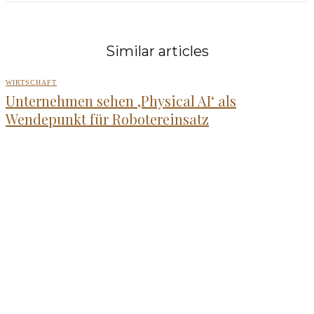
Similar articles
WIRTSCHAFT
Unternehmen sehen ‚Physical AI‘ als
Wendepunkt für Robotereinsatz