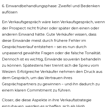
6. Einwandbehandlungsphase: Zweifel und Bedenken
auflösen
Ein Verkaufsgespräch wäre kein Verkaufsgespräch, wenn
der Prospect nicht früher oder später den einen oder
anderen Einwand hätte. Gute Verkäufer wissen, dass
diese Einwände meist durch frühere Fehler im
Gesprächsverlauf entstehen – sei es nun durch
unpassend gewählte Fragen oder die falsche Tonalität.
Dennoch ist es wichtig, Einwände souverän behandeln
zu können. Spätestens hier trennt sich die Spreu vom
Weizen: Erfolgreiche Verkäufer nehmen den Druck aus
dem Gespräch, um das Vertrauen ihres
Gesprächspartners zu gewinnen – und ihn dadurch zu
einem klaren Commitment zu führen.
Closer, die diese Aspekte in ihre Verkaufsstrategie
einzubauen, werden es schaffen, sich als High