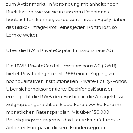
zum Aktienmarkt. In Verbindung mit anhaltenden
Rückflüssen, wie wir sie in unseren Dachfonds
beobachten können, verbessert Private Equity daher
das Risiko-Ertrags-Profil eines jeden Portfolios“, so
Lemke weiter.
Über die RWB PrivateCapital Emissionshaus AG:
Die RWB PrivateCapital Emissionshaus AG (RWB)
bietet Privatanlegern seit 1999 einen Zugang zu
hochqualitativen institutionellen Private-Equity-Fonds.
Über sicherheitsorientierte Dachfondslösungen
ermöglicht die RWB den Einstieg in die Anlageklasse
zielgruppengerecht ab 5.000 Euro bzw. 50 Euro im
monatlichen Ratensparplan. Mit über 150.000
Beteiligungsverträgen ist das Haus der erfahrenste
Anbieter Europas in diesem Kundensegment.