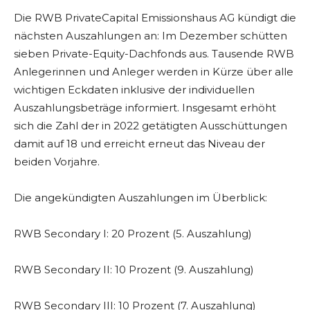
Die RWB PrivateCapital Emissionshaus AG kündigt die
nächsten Auszahlungen an: Im Dezember schütten
sieben Private-Equity-Dachfonds aus. Tausende RWB
Anlegerinnen und Anleger werden in Kürze über alle
wichtigen Eckdaten inklusive der individuellen
Auszahlungsbeträge informiert. Insgesamt erhöht
sich die Zahl der in 2022 getätigten Ausschüttungen
damit auf 18 und erreicht erneut das Niveau der
beiden Vorjahre.
Die angekündigten Auszahlungen im Überblick:
RWB Secondary I: 20 Prozent (5. Auszahlung)
RWB Secondary II: 10 Prozent (9. Auszahlung)
RWB Secondary III: 10 Prozent (7. Auszahlung)