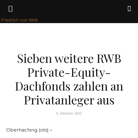
Friedrich von Weik
FINANZEN
Sieben weitere RWB
Private-Equity-
Dachfonds zahlen an
Privatanleger aus
5. Oktober 2022
Oberhaching (ots) –